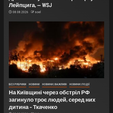
Лейпцига, — WSJ
08.08.2026
soel
БЕЗ РУБРИКИ
НОВИНИ
НОВИНИ | ВАЖЛИВІ
НОВИНИ | ПОДІЇ
На Київщині через обстріл РФ
загинуло троє людей, серед них
дитина – Ткаченко