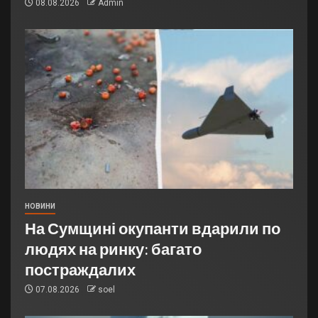
08.08.2026
Admin
НОВИНИ
На Сумщині окупанти вдарили по
людях на ринку: багато
постраждалих
07.08.2026
soel