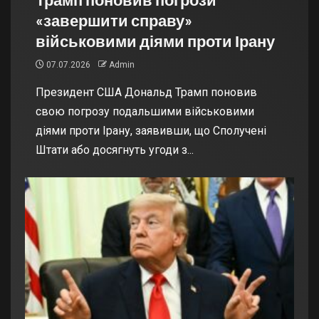
«завершити справу»
військовими діями проти Ірану
07.07.2026
Admin
Президент США Дональд Трамп поновив
свою погрозу подальшими військовими
діями проти Ірану, заявивши, що Сполучені
Штати або досягнуть угоди з...