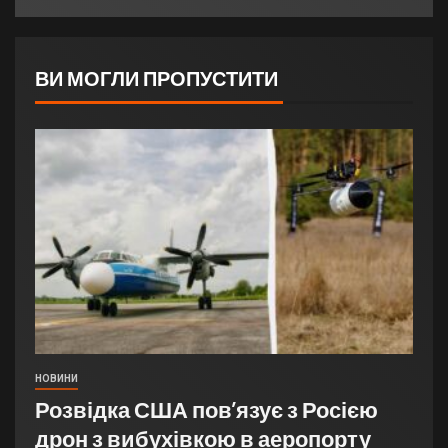
ВИ МОГЛИ ПРОПУСТИТИ
НОВИНИ
Розвідка США пов’язує з Росією
дрон з вибухівкою в аеропорту