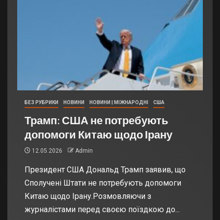
БЕЗ РУБРИКИ
НОВИНИ
НОВИНИ | МІЖНАРОДНІ
США
Трамп: США не потребують
допомоги Китаю щодо Ірану
12.05.2026
Admin
Президент США Дональд Трамп заявив, що
Сполучені Штати не потребують допомоги
Китаю щодо Ірану.Розмовляючи з
журналістами перед своєю поїздкою до...