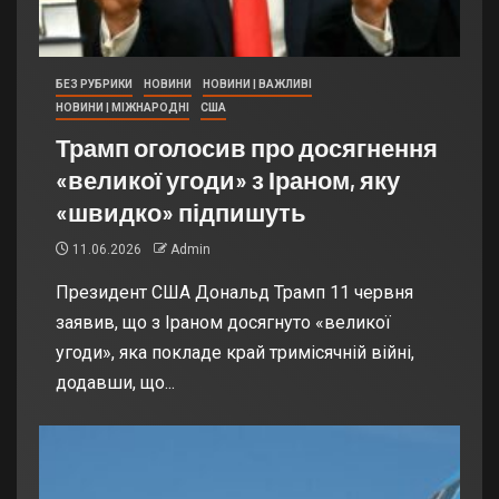
БЕЗ РУБРИКИ
НОВИНИ
НОВИНИ | ВАЖЛИВІ
НОВИНИ | МІЖНАРОДНІ
США
Трамп оголосив про досягнення
«великої угоди» з Іраном, яку
«швидко» підпишуть
11.06.2026
Admin
Президент США Дональд Трамп 11 червня
заявив, що з Іраном досягнуто «великої
угоди», яка покладе край тримісячній війні,
додавши, що...