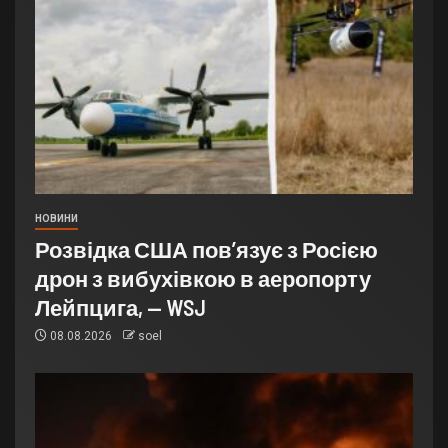
НОВИНИ
Розвідка США пов’язує з Росією
дрон з вибухівкою в аеропорту
Лейпцига, — WSJ
08.08.2026
soel