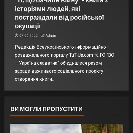
історіями людей, які
постраждали від російської
окупації
07.06.2022
Admin
Редакція Всеукраїнського інформаційно-
розважального порталу TuT-Ua.com та ГО “ВО
– Україна славетна” об’єдналися разом
заради важливого соціального проєкту –
створення книги...
ВИ МОГЛИ ПРОПУСТИТИ