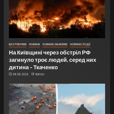
БЕЗ РУБРИКИ
НОВИНИ
НОВИНИ | ВАЖЛИВІ
НОВИНИ | ПОДІЇ
На Київщині через обстріл РФ
загинуло троє людей, серед них
дитина – Ткаченко
08.08.2026
Admin