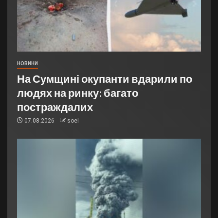
НОВИНИ
На Сумщині окупанти вдарили по
людях на ринку: багато
постраждалих
07.08.2026
soel