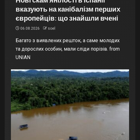
вказують на канібалізм перших
європейців: що знайшли вчені
06.08.2026
soel
Багато з виявлених решток, а саме молодих
та дорослих особин, мали сліди порізів. from
UNIAN