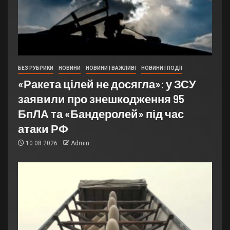
БЕЗ РУБРИКИ
НОВИНИ
НОВИНИ | ВАЖЛИВІ
НОВИНИ | ПОДІЇ
«Ракета цілей не досягла»: у ЗСУ
заявили про знешкодження 95
БпЛА та «Бандеролей» під час
атаки РФ
10.08.2026
Admin