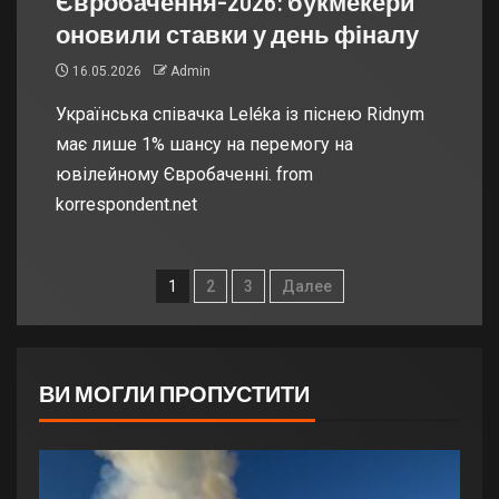
Євробачення-2026: букмекери
оновили ставки у день фіналу
16.05.2026
Admin
Українська співачка Leléka із піснею Ridnym
має лише 1% шансу на перемогу на
ювілейному Євробаченні. from
korrespondent.net
1
2
3
Далее
ВИ МОГЛИ ПРОПУСТИТИ