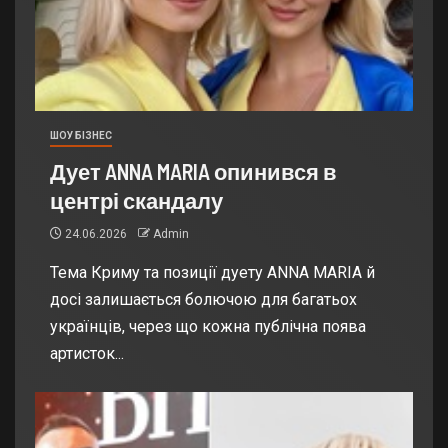
ШОУ БІЗНЕС
Дует ANNA MARIA опинився в
центрі скандалу
24.06.2026
Admin
Тема Криму та позиції дуету ANNA MARIA й
досі залишається болючою для багатьох
українців, через що кожна публічна поява
артисток...