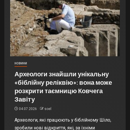
НОВИНИ
Археологи знайшли унікальну
«біблійну реліквію»: вона може
розкрити таємницю Ковчега
Завіту
04.07.2026
soel
Археологи, які працюють у біблійному Шіло,
зробили нові відкриття, які, за їхніми