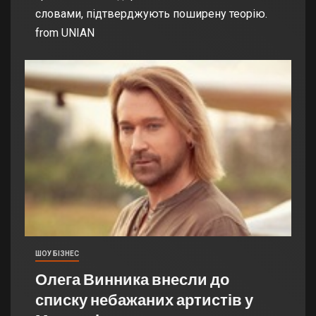
словами, підтверджують поширену теорію.
from UNIAN
ШОУ БІЗНЕС
Олега Винника внесли до
списку небажаних артистів у