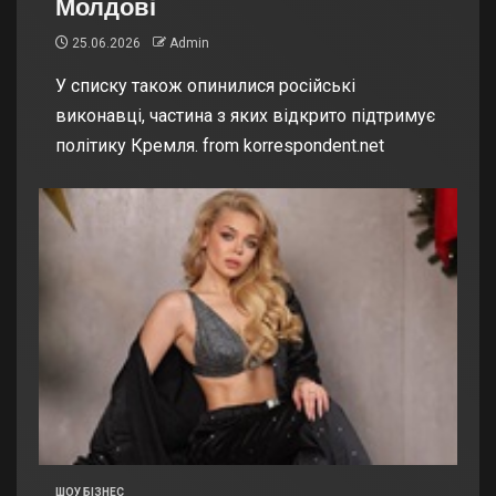
Молдові
25.06.2026
Admin
У списку також опинилися російські
виконавці, частина з яких відкрито підтримує
політику Кремля. from korrespondent.net
ШОУ БІЗНЕС