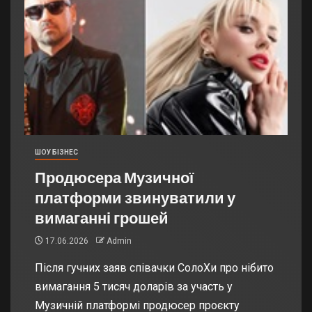
ШОУ БІЗНЕС
Продюсера Музичної
платформи звинуватили у
вимаганні грошей
17.06.2026
Admin
Після гучних заяв співачки СолоХи про нібито
вимагання 5 тисяч доларів за участь у
Музичній платформі продюсер проєкту