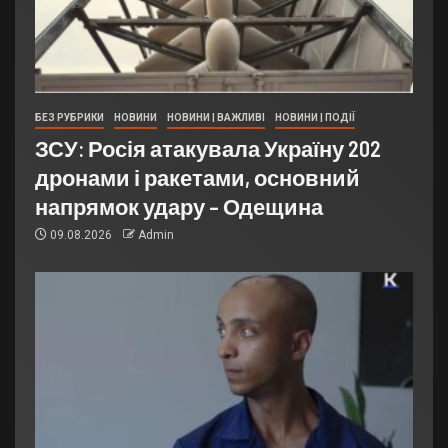
БЕЗ РУБРИКИ
НОВИНИ
НОВИНИ | ВАЖЛИВІ
НОВИНИ | ПОДІЇ
ЗСУ: Росія атакувала Україну 202
дронами і ракетами, основний
напрямок удару – Одещина
09.08.2026
Admin