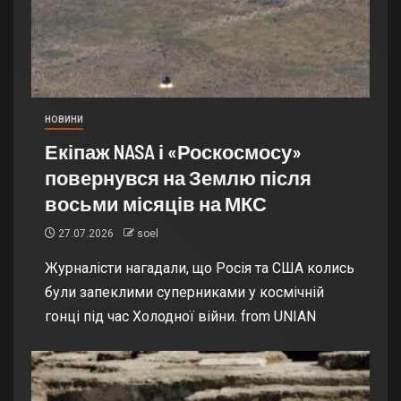
НОВИНИ
Екіпаж NASA і «Роскосмосу»
повернувся на Землю після
восьми місяців на МКС
27.07.2026
soel
Журналісти нагадали, що Росія та США колись
були запеклими суперниками у космічній
гонці під час Холодної війни. from UNIAN