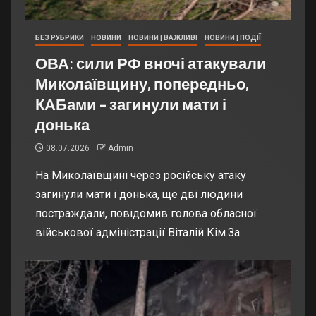
БЕЗ РУБРИКИ
НОВИНИ
НОВИНИ | ВАЖЛИВІ
НОВИНИ | ПОДІЇ
ОВА: сили РФ вночі атакували
Миколаївщину, попередньо,
КАБами – загинули мати і
донька
08.07.2026
Admin
На Миколаївщині через російську атаку
загинули мати і донька, ще дві людини
постраждали, повідомив голова обласної
військової адміністрації Віталій Кім.За...