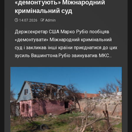
«демонтують» Міжнародний
кримінальний суд
14.07.2026
Admin
Держсекретар США Марко Рубіо пообіцяв
«демонтувати» Міжнародний кримінальний
суд і закликав інші країни приєднатися до цих
зусиль Вашингтона.Рубіо звинуватив МКС...