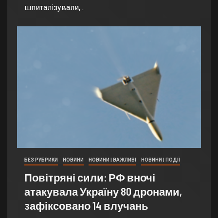
шпиталізували,...
БЕЗ РУБРИКИ
НОВИНИ
НОВИНИ | ВАЖЛИВІ
НОВИНИ | ПОДІЇ
Повітряні сили: РФ вночі
атакувала Україну 80 дронами,
зафіксовано 14 влучань