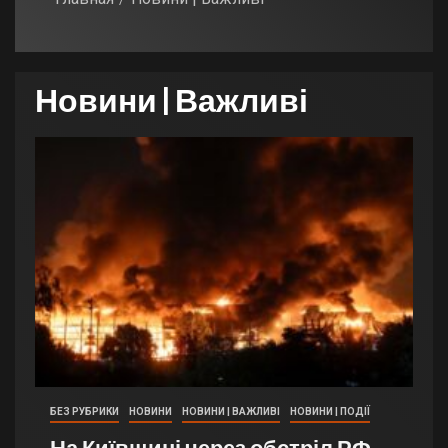
Новини | Важливі
БЕЗ РУБРИКИ
НОВИНИ
НОВИНИ | ВАЖЛИВІ
НОВИНИ | ПОДІЇ
На Київщині через обстріл РФ