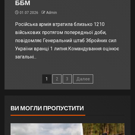
ББМ
01.07.2026
Admin
Російська армія втратила близько 1210
військових протягом попередньої доби,
повідомляє Генеральний штаб Збройних сил
України вранці 1 липня.Командування оцінює
загальні...
1
2
3
Далее
ВИ МОГЛИ ПРОПУСТИТИ