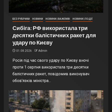
БЕЗ РУБРИКИ
НОВИНИ
НОВИНИ | ВАЖЛИВІ
НОВИНИ | ПОДІЇ
Сибіга: РФ використала три
десятки балістичних ракет для
удару по Києву
01.08.2026
Admin
Росія під час свого удару по Києву вночі
проти 1 серпня використала три десятки
балістичних ракет, повідомив виконувач
обов’язків міністра...