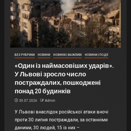
БЕЗ РУБРИКИ
НОВИНИ
НОВИНИ | ВАЖЛИВІ
НОВИНИ | ПОДІЇ
«Один із наймасовіших ударів».
У Львові зросло число
постраждалих, пошкоджені
понад 20 будинків
30.07.2026
Admin
У Львові внаслідок російської атаки вночі
проти 30 липня постраждали, за останніми
даними, 30 людей, 15 із них –