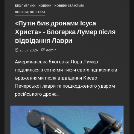
БЕЗ РУБРИКИ
НОВИНИ
НОВИНИ | ВАЖЛИВІ
НОВИНИ | ПОЛІТИКА
«Путін бив дронами Ісуса
Христа» – блогерка Лумер після
відвідання Лаври
23.07.2026
Admin
Американська блогерка Лора Лумер
поділилася з сотнями тисяч своїх підписників
враженнями після відвідання Києво-
Печерської лаври та пошкодженого ударом
російського дрона...