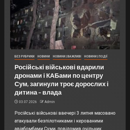
БЕЗ РУБРИКИ
НОВИНИ
НОВИНИ | ВАЖЛИВІ
НОВИНИ | ПОДІЇ
Російські військові вдарили
дронами і КАБами по центру
Сум, загинули троє дорослих і
дитина – влада
03.07.2026
Admin
Російські військові ввечері 3 липня масовано
атакували безпілотниками і керованими
авіабомбами Суми, повідомив очільник