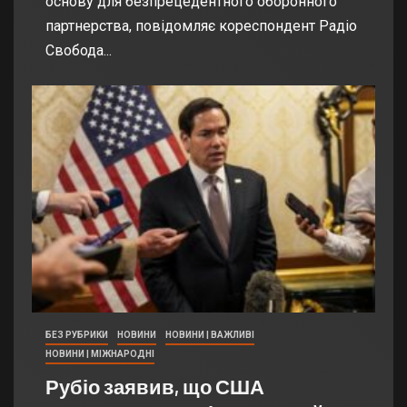
основу для безпрецедентного оборонного
партнерства, повідомляє кореспондент Радіо
Свобода...
БЕЗ РУБРИКИ
НОВИНИ
НОВИНИ | ВАЖЛИВІ
НОВИНИ | МІЖНАРОДНІ
Рубіо заявив, що США