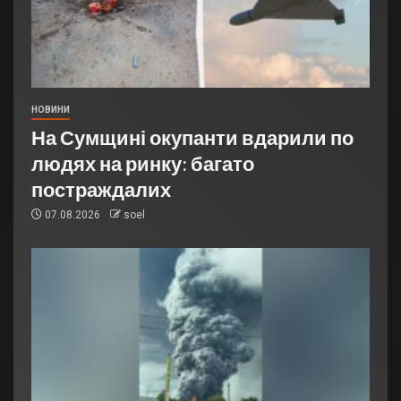
НОВИНИ
На Сумщині окупанти вдарили по
людях на ринку: багато
постраждалих
07.08.2026
soel