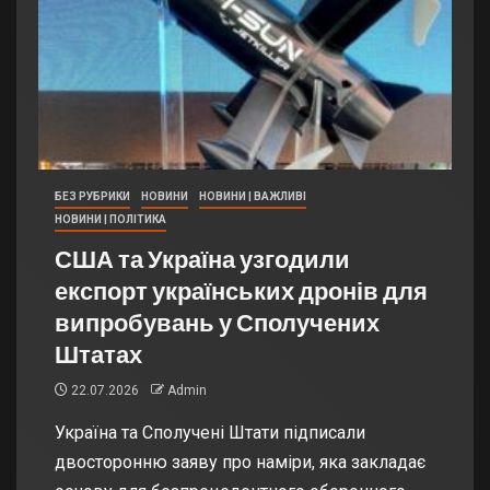
БЕЗ РУБРИКИ
НОВИНИ
НОВИНИ | ВАЖЛИВІ
НОВИНИ | ПОЛІТИКА
США та Україна узгодили
експорт українських дронів для
випробувань у Сполучених
Штатах
22.07.2026
Admin
Україна та Сполучені Штати підписали
двосторонню заяву про наміри, яка закладає