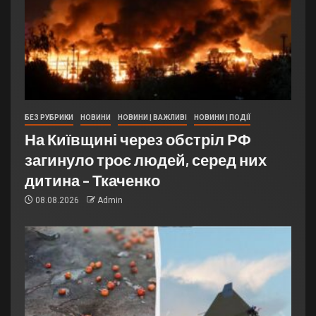
БЕЗ РУБРИКИ
НОВИНИ
НОВИНИ | ВАЖЛИВІ
НОВИНИ | ПОДІЇ
На Київщині через обстріл РФ
загинуло троє людей, серед них
дитина – Ткаченко
08.08.2026
Admin