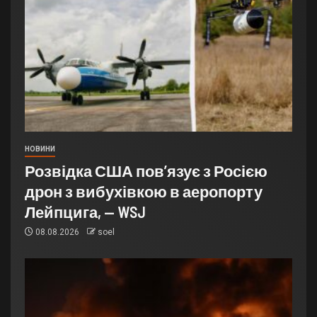
НОВИНИ
Розвідка США пов’язує з Росією
дрон з вибухівкою в аеропорту
Лейпцига, — WSJ
08.08.2026
soel