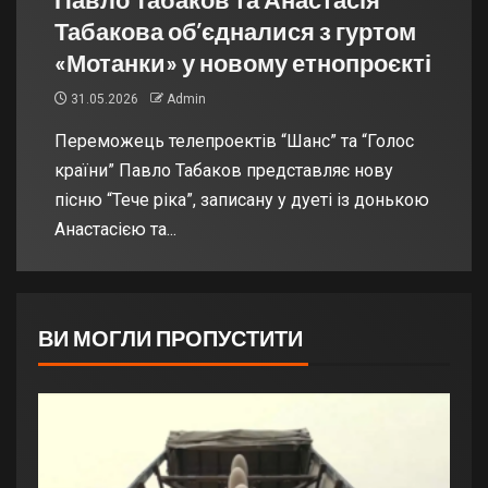
Табакова об’єдналися з гуртом
«Мотанки» у новому етнопроєкті
31.05.2026
Admin
Переможець телепроектів “Шанс” та “Голос
країни” Павло Табаков представляє нову
пісню “Тече ріка”, записану у дуеті із донькою
Анастасією та...
ВИ МОГЛИ ПРОПУСТИТИ