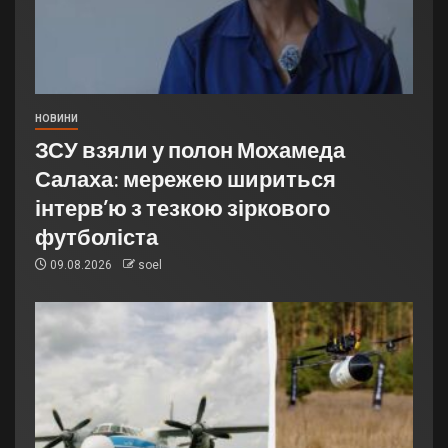
НОВИНИ
ЗСУ взяли у полон Мохамеда
Салаха: мережею шириться
інтерв’ю з тезкою зіркового
футболіста
09.08.2026
soel