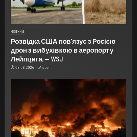
НОВИНИ
Розвідка США пов’язує з Росією
дрон з вибухівкою в аеропорту
Лейпцига, — WSJ
08.08.2026
soel