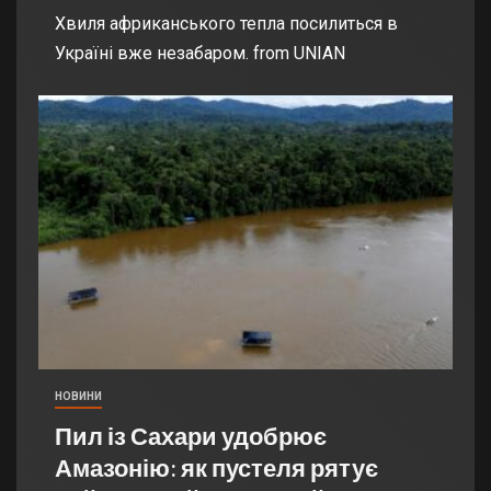
Хвиля африканського тепла посилиться в
Україні вже незабаром. from UNIAN
НОВИНИ
Пил із Сахари удобрює
Амазонію: як пустеля рятує