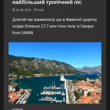
найбільший тропічний ліс
02.08.2026
soel
Довгий час вважалося, що в Амазонії щороку
осідає близько 27,7 млн тонн пилу із Сахари.
from UNIAN
НОВИНИ