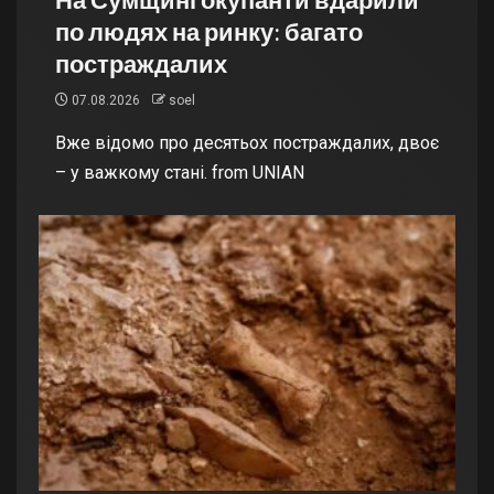
по людях на ринку: багато
постраждалих
07.08.2026
soel
Вже відомо про десятьох постраждалих, двоє
– у важкому стані. from UNIAN