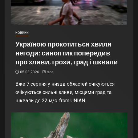
НОВИНИ
Україною прокотиться хвиля
негоди: синоптик попередив
про зливи, грози, град і шквали
05.08.2026
soel
Вже 7 серпня у низцв областей очікуються
очікуються сильні зливи, місцями град та
шквали до 22 м/с. from UNIAN