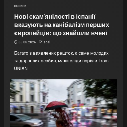
НОВИНИ
Нові скам’янілості в Іспанії
вказують на канібалізм перших
європейців: що знайшли вчені
06.08.2026
soel
Багато з виявлених решток, а саме молодих
та дорослих особин, мали сліди порізів. from
UNIAN