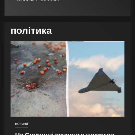
політика
НОВИНИ
На Сумщині окупанти вдарили