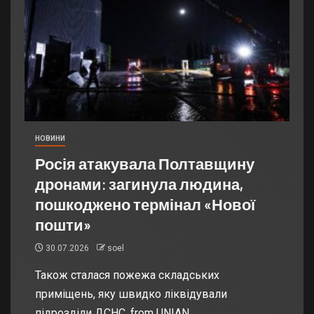
НОВИНИ
Росія атакувала Полтавщину
дронами: загинула людина,
пошкоджено термінал «Нової
пошти»
30.07.2026
soel
Також сталася пожежа складських
приміщень, яку швидко ліквідували
підрозділи ДСНС. from UNIAN