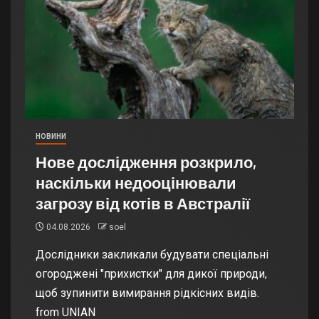
НОВИНИ
Нове дослідження розкрило,
наскільки недооцінювали
загрозу від котів в Австралії
04.08.2026
soel
Дослідники закликали будувати спеціальні
огороджені "прихистки" для дикої природи,
щоб зупинити вимирання рідкісних видів.
from UNIAN