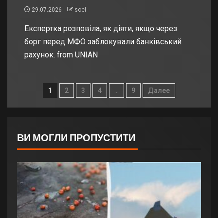
29.07.2026
soel
Експертка розповіла, як діяти, якщо через
борг перед МФО заблокували банківський
рахунок. from UNIAN
1
2
3
4
…
9
Далее
ВИ МОГЛИ ПРОПУСТИТИ