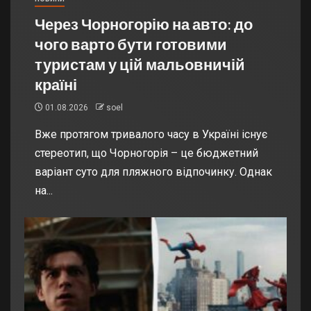
Через Чорногорію на авто: до
чого варто бути готовими
туристам у цій мальовничій
країні
01.08.2026
soel
Вже протягом тривалого часу в Україні існує
стереотип, що Чорногорія – це бюджетний
варіант суто для пляжного відпочинку. Однак
на...