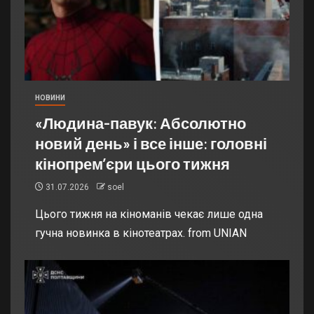
НОВИНИ
«Людина-павук: Абсолютно
новий день» і все інше: головні
кінопрем’єри цього тижня
31.07.2026
soel
Цього тижня на кіноманів чекає лише одна
гучна новинка в кінотеатрах. from UNIAN