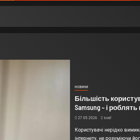
НОВИНИ
Більшість користу
Samsung – і роблят
27.05.2026
soel
Користувачі нерідко вимик
інтернету, не розуміючи йо