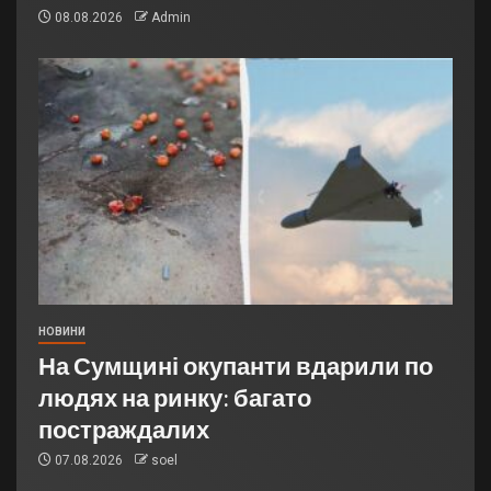
08.08.2026
Admin
НОВИНИ
На Сумщині окупанти вдарили по
людях на ринку: багато
постраждалих
07.08.2026
soel