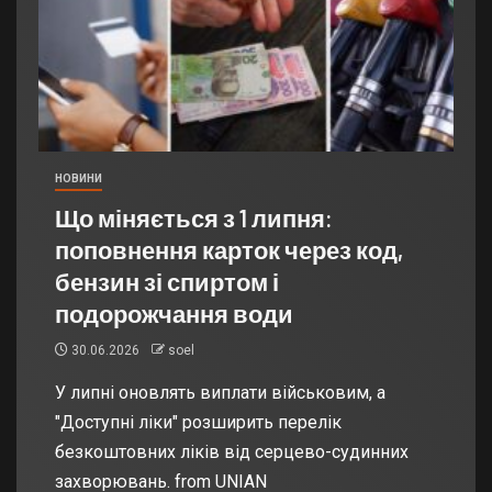
НОВИНИ
Що міняється з 1 липня:
поповнення карток через код,
бензин зі спиртом і
подорожчання води
30.06.2026
soel
У липні оновлять виплати військовим, а
"Доступні ліки" розширить перелік
безкоштовних ліків від серцево-судинних
захворювань. from UNIAN