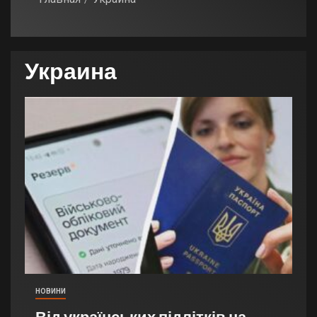
Украина
НОВИНИ
Від українських підлітків на