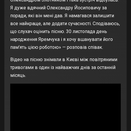
Я дуже вдячний Олександру Йосиповичу за
поради, які він мені дав. Я намагався залишити
все найкраще, але додати сучасності. Сподіваюсь,
що слухач оцінить пісню. 30 листопада день
народження Яремчука і я хочу вшанувати його
пам’ять цією роботою» — розповів співак.
Відео на пісню знімали в Києві між повітряними
тривогами в один із найважчих днів за останній
місяць.