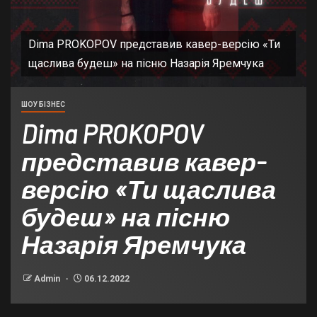
Dima PROKOPOV представив кавер-версію «Ти
щаслива будеш» на пісню Назарія Яремчука
ШОУ БІЗНЕС
Dima PROKOPOV
представив кавер-
версію «Ти щаслива
будеш» на пісню
Назарія Яремчука
Admin
06.12.2022