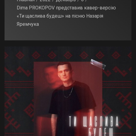
Dima PROKOPOV представив кавер-версію
«Ти щаслива будеш» на пісню Назарія
Яремчука