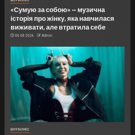
ШОУ БІЗНЕС
«Сумую за собою» — музична
історія про жінку, яка навчилася
виживати, але втратила себе
06.08.2026
Admin
ШОУ БІЗНЕС