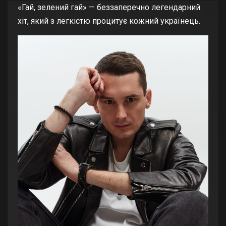
«Гай, зелений гай» — беззаперечно легендарний
хіт, який з легкістю процитує кожний українець.