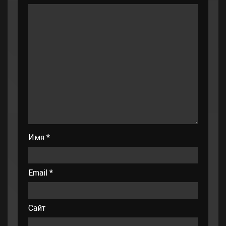
Имя
*
Email
*
Сайт