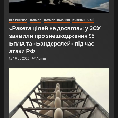
БЕЗ РУБРИКИ
НОВИНИ
НОВИНИ | ВАЖЛИВІ
НОВИНИ | ПОДІЇ
«Ракета цілей не досягла»: у ЗСУ
заявили про знешкодження 95
БпЛА та «Бандеролей» під час
атаки РФ
10.08.2026
Admin