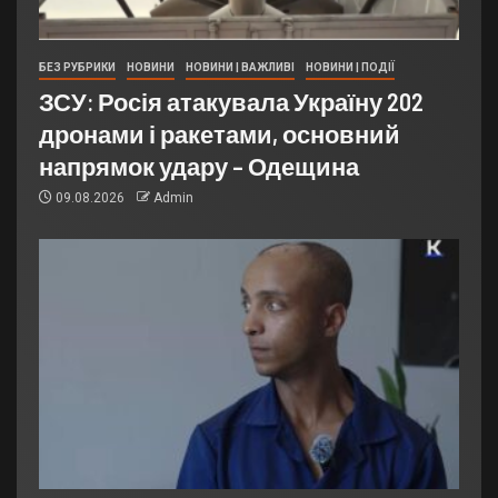
БЕЗ РУБРИКИ
НОВИНИ
НОВИНИ | ВАЖЛИВІ
НОВИНИ | ПОДІЇ
ЗСУ: Росія атакувала Україну 202
дронами і ракетами, основний
напрямок удару – Одещина
09.08.2026
Admin