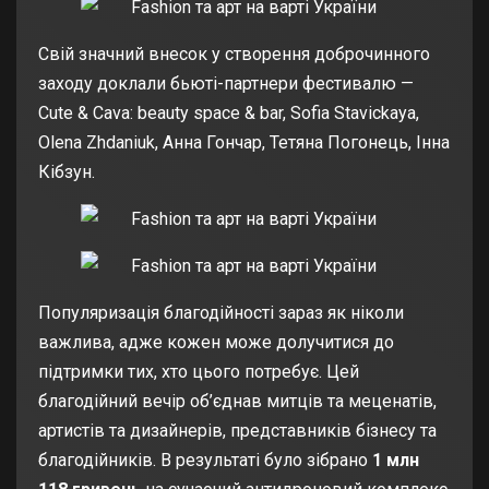
Свій значний внесок у створення доброчинного
заходу доклали бьюті-партнери фестивалю —
Cute & Cava: beauty space & bar, Sofia Stavickaya,
Olena Zhdaniuk, Анна Гончар, Тетяна Погонець, Інна
Кібзун.
Популяризація благодійності зараз як ніколи
важлива, адже кожен може долучитися до
підтримки тих, хто цього потребує. Цей
благодійний вечір об’єднав митців та меценатів,
артистів та дизайнерів, представників бізнесу та
благодійників. В результаті було зібрано
1 млн