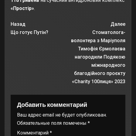
118 гривень
на сучасний антидроновий комплекс
«Простір»
.
Назад
Далее
Що готує Путін?
Стоматолога-
волонтера з Маріуполя
Тимофія Єрмолаєва
нагородили Подякою
міжнародного
благодійного проєкту
«Charity 100лиця» 2023
Добавить комментарий
Ваш адрес email не будет опубликован.
Обязательные поля помечены
*
Комментарий
*