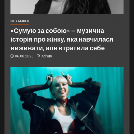
ШОУ БІЗНЕС
«Сумую за собою» — музична
історія про жінку, яка навчилася
виживати, але втратила себе
06.08.2026
Admin