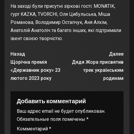
На заході були присутні зіркові гості: MONATIK,
гурт KAZKA, TVORCHI, Оля Цибульська, Міша
Романова, Володимир Остапчук, Аня Алхім,
Анатолій Анатоліч та багато інших, які підтримали
івент своєю творчістю.
Назад
Далее
Щорічна премія
Дядя Жора присвятив
«Державник року» 23
трек українським
лютого 2023 року
родинам
Добавить комментарий
Ваш адрес email не будет опубликован.
Обязательные поля помечены
*
Комментарий
*