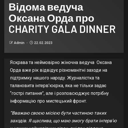
Відома ведуча
Оксана Орда про
CHARITY GALA DINNER
Admin
22.02.2023
Яскрава та неймовірно жіночна ведуча Оксана
Орда вже рік відвідує різноманітні заходи на
підтримку нашого народу. Журналістка та
талановита інтерв’юєрка, яка не тільки задає
“гострі питання”, але і розповсюджує потрібну
інформацію про мистецький фронт.
“Вважаю своєю місією бути частиною таких
заходів. Я щаслива, що маю змогу брати інтерв’ю