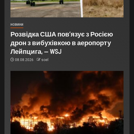
НОВИНИ
Розвідка США пов’язує з Росією
дрон з вибухівкою в аеропорту
Лейпцига, — WSJ
08.08.2026
soel