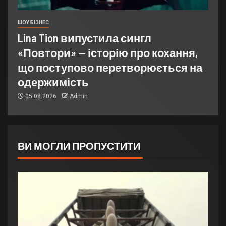
ШОУ БІЗНЕС
Lina Tion випустила сингл
«Повтори» — історію про кохання,
що поступово перетворюється на
одержимість
05.08.2026
Admin
ВИ МОГЛИ ПРОПУСТИТИ