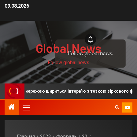
09.08.2026
Global News
Follow global news
ха: мережею шириться інтерв’ю з тезкою зіркового футболіст
Главная
2023
Февраль
22