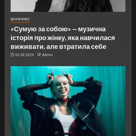
ШОУ БІЗНЕС
«Сумую за собою» — музична
історія про жінку, яка навчилася
виживати, але втратила себе
06.08.2026
Admin