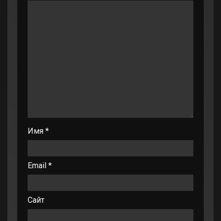
Имя
*
Email
*
Сайт