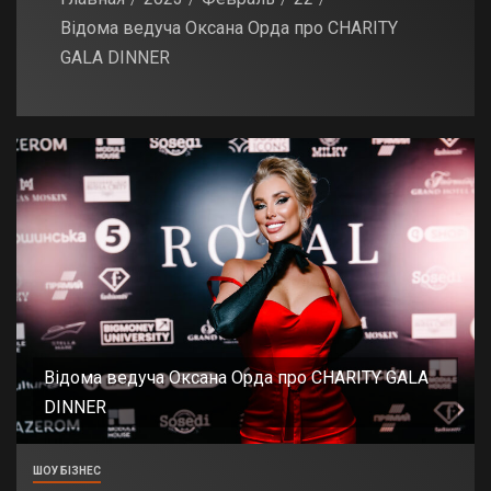
Відома ведуча Оксана Орда про CHARITY
GALA DINNER
Відома ведуча Оксана Орда про CHARITY GALA
DINNER
ШОУ БІЗНЕС