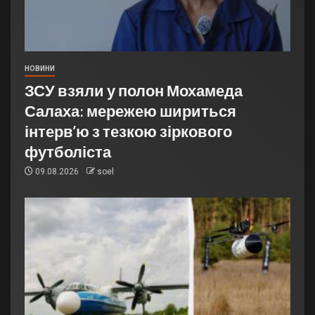
НОВИНИ
ЗСУ взяли у полон Мохамеда
Салаха: мережею шириться
інтерв’ю з тезкою зіркового
футболіста
09.08.2026
soel