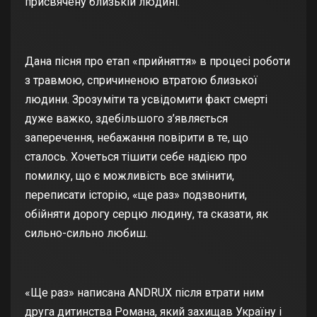
присвячену близькій людині.
Дана пісня про етап «прийняття» в процесі роботи
з травмою, спричиненою втратою близької
людини. Зрозуміти та усвідомити факт смерті
дуже важко, здебільшого з’являється
заперечення, небажання повірити в те, що
сталось. Хочеться тішити себе надією про
помилку, що є можливість все змінити,
переписати історію, «ще раз» подзвонити,
обійняти дорогу серцю людину, та сказати, як
сильно-сильно любиш.
«Ще раз» написана ANDRUX після втрати ним
друга дитинства Романа, який захищав Україну і