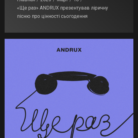
«Ще раз» ANDRUX презентував ліричну
пісню про цінності сьогодення