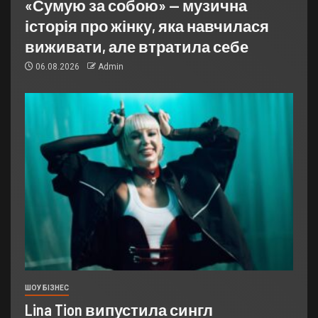
«Сумую за собою» — музична
історія про жінку, яка навчилася
виживати, але втратила себе
06.08.2026
Admin
ШОУ БІЗНЕС
Lina Tion випустила сингл