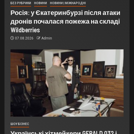
БЕЗ РУБРИКИ
НОВИНИ
НОВИНИ | МІЖНАРОДНІ
Росія: у Єкатеринбурзі після атаки
дронів почалася пожежа на складі
Wildberries
07.08.2026
Admin
ШОУ БІЗНЕС
Українські хітмейкери GERALD 032 і