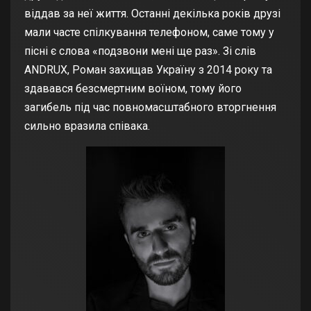
віддав за неї життя. Останні декілька років друзі
мали часте спілкування телефоном, саме тому у
пісні є слова «подзвони мені ще раз». Зі слів
ANDRUX, Роман захищав Україну з 2014 року та
здавався безсмертним воїном, тому його
загибель під час повномасштабного вторгнення
сильно вразила співака.