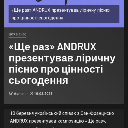
«Ще раз» ANDRUX презентував ліричну пісню
про цінності сьогодення
ШОУ БІЗНЕС
«Ще раз» ANDRUX
презентував ліричну
пісню про цінності
сьогодення
Admin
10.03.2023
10 березня український співак з Сан-Франциско
ANDRUX презентував композицію «Ще раз»,