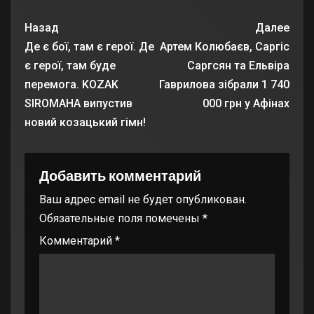
Назад
Далее
Де є бої, там є герої. Де
Артем Колюбаєв, Саргіс
є герої, там буде
Саргсян та Ельвіра
перемога. KOZAK
Гаврилова зібрали 1 740
SIROMAHA випустив
000 грн у Афінах
новий козацький гімн!
Добавить комментарий
Ваш адрес email не будет опубликован.
Обязательные поля помечены
*
Комментарий
*