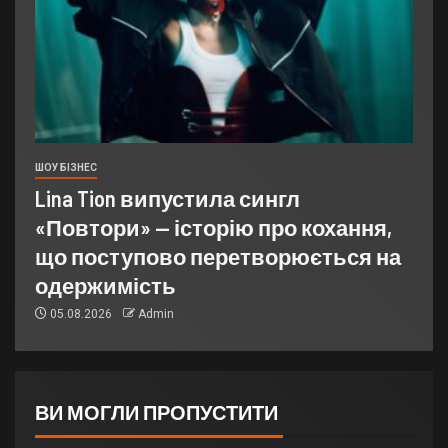
ШОУ БІЗНЕС
Lina Tion випустила сингл
«Повтори» — історію про кохання,
що поступово перетворюється на
одержимість
05.08.2026
Admin
ВИ МОГЛИ ПРОПУСТИТИ