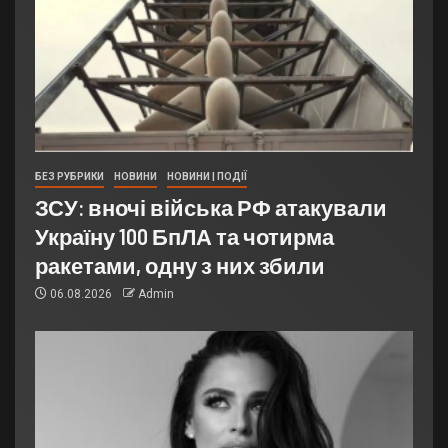
БЕЗ РУБРИКИ
НОВИНИ
НОВИНИ | ПОДІЇ
ЗСУ: вночі війська РФ атакували
Україну 100 БпЛА та чотирма
ракетами, одну з них збили
06.08.2026
Admin