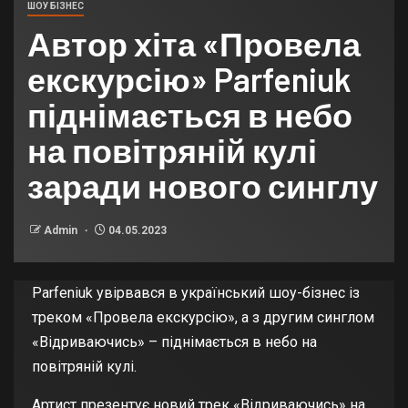
ШОУ БІЗНЕС
Автор хіта «Провела
екскурсію» Parfeniuk
піднімається в небо
на повітряній кулі
заради нового синглу
Admin
04.05.2023
Parfeniuk увірвався в український шоу-бізнес із
треком «Провела екскурсію», а з другим синглом
«Відриваючись» – піднімається в небо на
повітряній кулі.
Артист презентує новий трек «Відриваючись» на