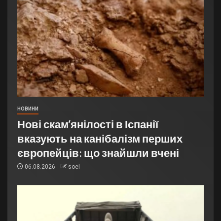
НОВИНИ
Нові скам’янілості в Іспанії
вказують на канібалізм перших
європейців: що знайшли вчені
06.08.2026
soel