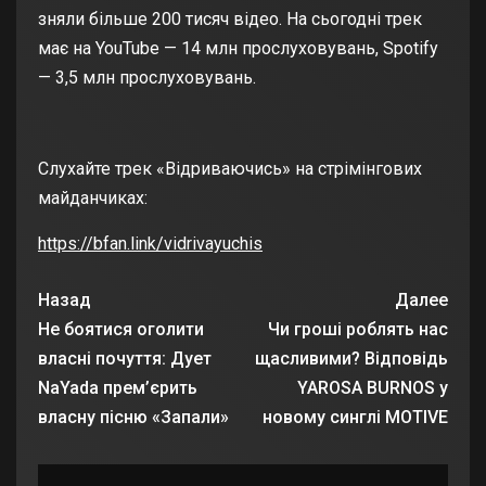
зняли більше 200 тисяч відео. На сьогодні трек
має на YouTube — 14 млн прослуховувань, Spotify
— 3,5 млн прослуховувань.
Слухайте трек «Відриваючись» на стрімінгових
майданчиках:
https://bfan.link/vidrivayuchis
Назад
Далее
Не боятися оголити
Чи гроші роблять нас
власні почуття: Дует
щасливими? Відповідь
NaYada прем’єрить
YAROSA BURNOS у
власну пісню «Запали»
новому синглі MOTIVE