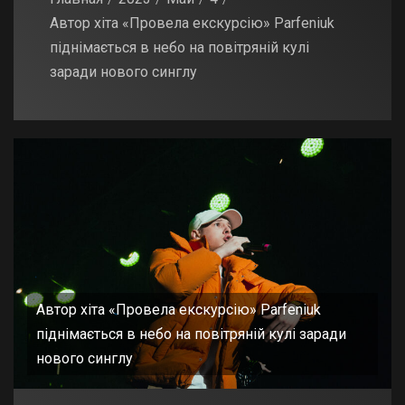
Автор хіта «Провела екскурсію» Parfeniuk
піднімається в небо на повітряній кулі
заради нового синглу
Автор хіта «Провела екскурсію» Parfeniuk
піднімається в небо на повітряній кулі заради
нового синглу