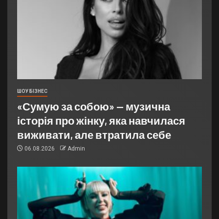
ШОУ БІЗНЕС
«Сумую за собою» — музична
історія про жінку, яка навчилася
виживати, але втратила себе
06.08.2026
Admin