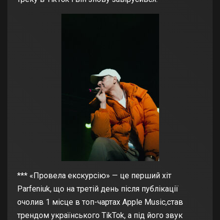
*** «Провела екскурсію» — це перший хіт
Parfeniuk, що на третій день після публікації
очолив 1 місце в топ-чартах Apple Music,став
трендом українського TikTok, а під його звук