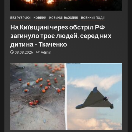
БЕЗ РУБРИКИ
НОВИНИ
НОВИНИ | ВАЖЛИВІ
НОВИНИ | ПОДІЇ
На Київщині через обстріл РФ
загинуло троє людей, серед них
дитина – Ткаченко
08.08.2026
Admin