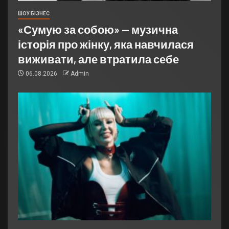
ШОУ БІЗНЕС
«Сумую за собою» — музична
історія про жінку, яка навчилася
виживати, але втратила себе
06.08.2026
Admin