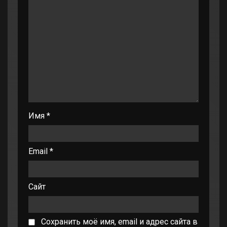
Имя
*
Email
*
Сайт
Сохранить моё имя, email и адрес сайта в