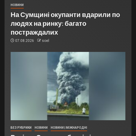
НОВИНИ
На Сумщині окупанти вдарили по
людях на ринку: багато
постраждалих
07.08.2026
soel
БЕЗ РУБРИКИ
НОВИНИ
НОВИНИ | МІЖНАРОДНІ