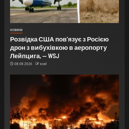
НОВИНИ
Розвідка США пов’язує з Росією
дрон з вибухівкою в аеропорту
Лейпцига, — WSJ
08.08.2026
soel