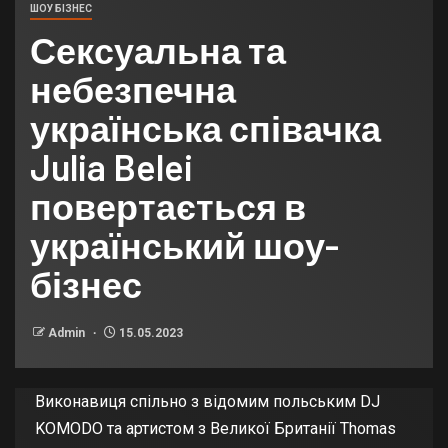
ШОУ БІЗНЕС
Сексуальна та
небезпечна
українська співачка
Julia Belei
повертається в
український шоу-
бізнес
Admin
15.05.2023
Виконавиця спільно з відомим польським DJ
KOMODO та артистом з Великої Британії Thomas