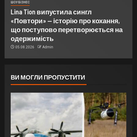
ШОУ БІЗНЕС
Lina Tion випустила сингл
«Повтори» — історію про кохання,
що поступово перетворюється на
одержимість
05.08.2026
Admin
ВИ МОГЛИ ПРОПУСТИТИ