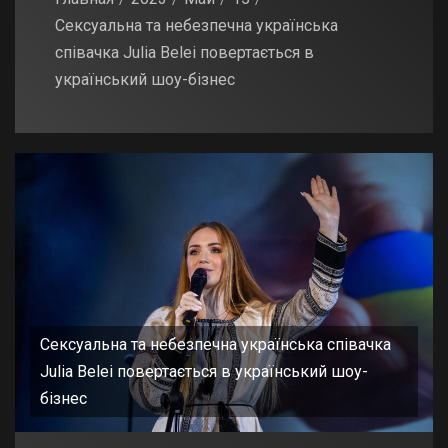
Сексуальна та небезпечна українська
співачка Julia Belei повертається в
український шоу-бізнес
Сексуальна та небезпечна українська співачка
Julia Belei повертається в український шоу-
бізнес