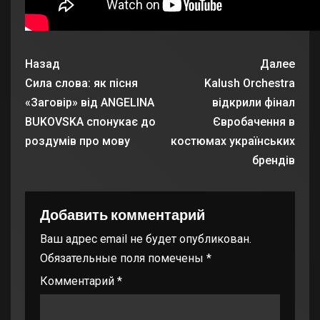
Назад
Далее
Сила слова: як пісня
Kalush Orchestra
«Заговір» від ANGELINA
відкрили фінал
BUKOVSKA спонукає до
Євробачення в
роздумів про мову
костюмах українських
брендів
Добавить комментарий
Ваш адрес email не будет опубликован.
Обязательные поля помечены
*
Комментарий
*