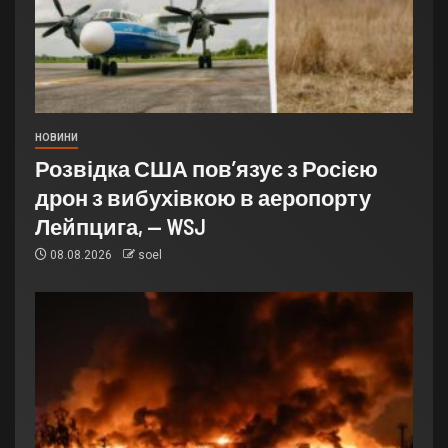
НОВИНИ
Розвідка США пов’язує з Росією
дрон з вибухівкою в аеропорту
Лейпцига, — WSJ
08.08.2026
soel