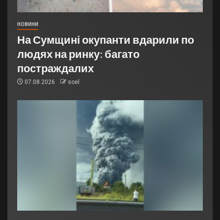
НОВИНИ
На Сумщині окупанти вдарили по
людях на ринку: багато
постраждалих
07.08.2026
soel