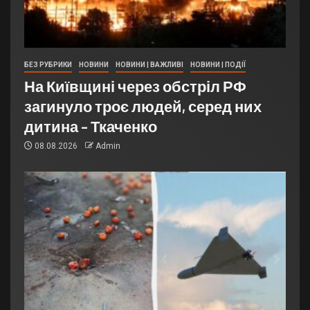
БЕЗ РУБРИКИ
НОВИНИ
НОВИНИ | ВАЖЛИВІ
НОВИНИ | ПОДІЇ
На Київщині через обстріл РФ
загинуло троє людей, серед них
дитина – Ткаченко
08.08.2026
Admin