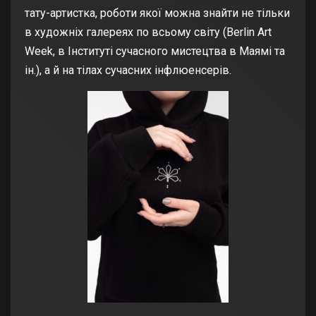
тату-артистка, роботи якої можна знайти не тільки
в художніх галереях по всьому світу (Berlin Art
Week, в Інституті сучасного мистецтва в Маямі та
ін.), а й на тілах сучасних інфлюенсерів.