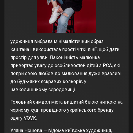
удожниця вибрала мінімалістичний образ
каштана і використала прості чіткі лінії, щоб дати
простір для уяви. Лаконічність малюнка
привертає увагу до особливостей дітей з РСА, які
попри свою любов до малювання дуже вразливі
до будь-яких яскравих кольорів у
навколишньому середовищі.
Головний символ міста вишитий білою ниткою на
чорному худі провідного українського бренду
одягу
VOVK
.
Уляна Нєшева — відома київська художниця,