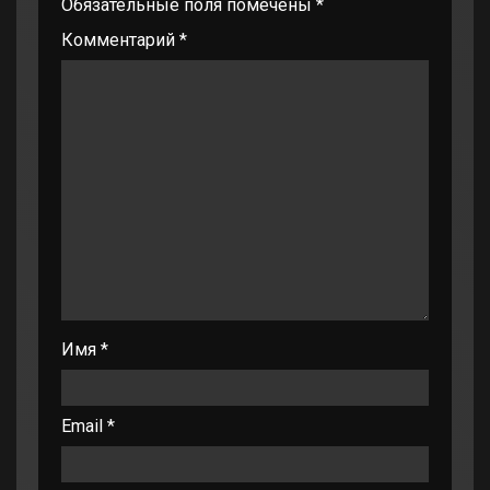
Обязательные поля помечены
*
Комментарий
*
Имя
*
Email
*