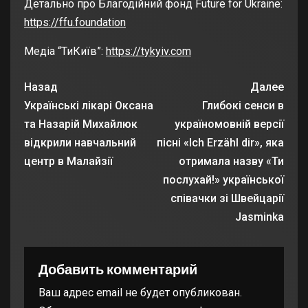
Детально про Благодійний фонд Future for Ukraine:
https://ffu.foundation
Медіа “ТиКиїв”:
https://tykyiv.com
Назад
Далее
Українські лікарі Оксана
Глибокі сенси в
та Назарій Михайлюк
україномовній версії
відкрили навчальний
пісні «Ich Erzähl dir», яка
центр в Малайзії
отримала назву «Ти
послухай!» української
співачки зі Швейцарії
Jasminka
Добавить комментарий
Ваш адрес email не будет опубликован.