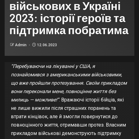
військових в Україні
2023: історії героїв та
підтримка побратима
Admin
12.06.2023
“Перебуваючи на лікуванні у США, я
познайомився з американськими військовими,
що вже пройшли протезування. Своїм прикладом
вони переконали мене, повноцінне життя без
милиць — можливе!”
. Вражаючі історії бійців, які
не лише вижили після страшних поранень та
втрати кінцівок, але й змогли повернутися до
повноцінного життя, отримавши протез. Власним
прикладом військові демонструють підтримку