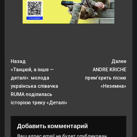
Назад
Далее
«Танцюй, а інше —
ANDRE KRICHE
деталі»: молода
прем’єрить пісню
українська співачка
«Неземна»
RUMA поділилась
історією треку «Деталі»
Добавить комментарий
Ваш адрес email не будет опубликован.