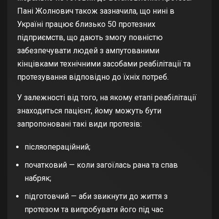
Пані Жолнович також зазначила, що нині в
Україні працює близько 50 протезних
підприємств, що дають змогу повністю
забезпечувати людей з ампутованими
кінцівками технічними засобами реабілітації та
протезування відповідно до їхніх потреб.
У залежності від того, на якому етапі реабілітації
знаходиться пацієнт, йому можуть бути
запропоновані такі види протезів:
післяопераційний;
початковий — коли загоїлась рана та спав
набряк;
підготовчий — аби звикнути до життя з
протезом та випробувати його під час