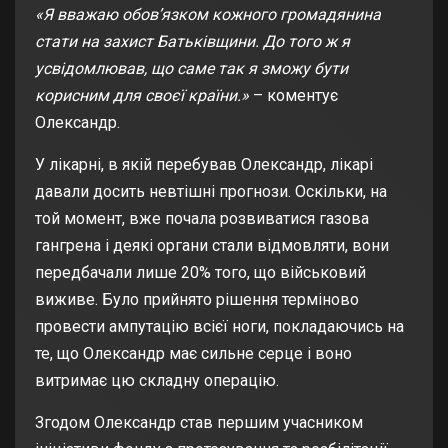
«Я вважаю обов’язком кожного громадянина
стати на захист Батьківщини. До того ж я
усвідомлював, що саме так я зможу бути
корисним для своєї країни.»
– коментує
Олександр.
У лікарні, в якій перебував Олександр, лікарі
давали досить невтішні прогнози. Оскільки, на
той момент, вже почала розвиватися газова
гангрена і деякі органи стали відмовляти, вони
передбачали лише 20% того, що військовий
виживе. Було прийнято рішення терміново
провести ампутацію всієї ноги, покладаючись на
те, що Олександр має сильне серце і воно
витримає цю складну операцію.
Згодом Олександр став першим учасником