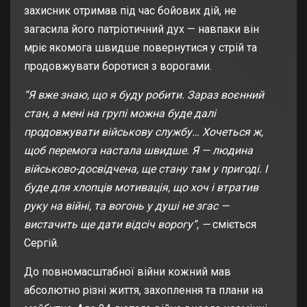
захисник отримав під час бойових дій, не
загасила його патріотичний дух — навпаки він
мріє якомога швидше повернутися у стрій та
продовжувати боротися з ворогами.
“Я вже знаю, що я буду робити. Зараз воєнний
стан, а мені на групі можна буде далі
продовжувати військову службу… Хочеться ж,
щоб перемога настала швидше. Я — людина
військово-досвідчена, ще стану там у пригоді. І
буде для хлопців мотивація, що хоч і втратив
руку на війні, та вогонь у душі не згас —
вистачить ще дати відсіч ворогу”, —
сміється
Сергій.
До повномасштабної війни кожний мав
абсолютно різні життя, захоплення та плани на