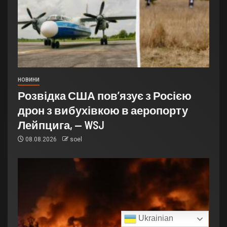
НОВИНИ
Розвідка США пов’язує з Росією
дрон з вибухівкою в аеропорту
Лейпцига, — WSJ
08.08.2026
soel
Ukrainian