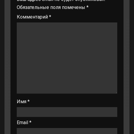
Обязательные поля помечены
*
Комментарий
*
Имя
*
Email
*