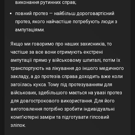
виконання рутинних справ;
повний протез — найбільш дороговартісний
протез, якого найчастіше потребують люди з
ампутаціями.
Якщо ми говоримо про наших захисників, то
частіше за все вони отримують екстрені
ампутації прямо у військовому шпиталі, потім їх
транспортують на лікування до іншого медичного
закладу, а до протезів справа доходить вже коли
загоїлась кукса. Тому під протезуванням для
військових, здебільшого мається на увазі протез
для довгострокового використання. Для його
виготовлення потрібно зробити індивідуальні
комп’ютерні заміри та підготувати гіпсовий
зліпок.