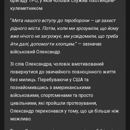
бригаду ТРО, у якій чоловік служив піхотинцем-
кулеметником.
“
Мета нашого вступу до тероборони — це захист
рідного міста. Потім, коли ми зрозуміли, що йому
вже нічого не загрожує, ми усвідомили, що треба
йти далі, допомогти хлопцям.
” — зазначає
військовий Олександр.
Зі слів Олександра, чоловік вмотивований
повернутися до звичайного повноцінного життя
без милиць. Перебуваючи у США та
познайомившись з американськими
військовими, спортсменами та просто
цивільними, які пройшли протезування,
Олександр переконався у тому, що це більше ніж
можливо.