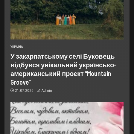
УКРАЇНА
У закарпатському селі Буковець
відбувся унікальний українсько-
американський проєкт “Mountain
Groove”
21.07.2026
Admin