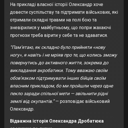
На прикладі власної історії Олександр хоче
довести суспільству та підтримати військових, які
отримали складні травми на полі бою та
зневірилися у майбутньому, що попри жахаючі
прогнози треба вірити у себе та не здаватися.
“Пам’ятаю, як складно було прийняти «нову
ногу», я навіть і не мріяв про те, що колись зможу
повернутись до активного життя, зокрема до
викладання акробатики. Тому вважаю своїм
обов’язком підтримувати інших бійців своїм
власним прикладом, бо ми пройшли через одне
пекло заради спільної мети — звільнити рідні
землі від окупантів.”
— розповідає військовий
Олександр.
Відважна історія Олександра Дробатюка