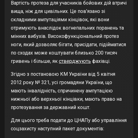
Вартість протеза для учасників бойових дій втричі
вища, ніж для цивільних. Це пов’язано зі
складними ампутаціями кінцівок, які вони
отримують внаслідок вогнепальних поранень та
мінних вибухів. Високофункціональний протез
ноги, який дозволяє бігати, присідати, підійматися
по сходах може коштувати близько 200 тисяч
гривень і більше, як
стверджують
фахівці.
Згідно з постановою КМ України від 5 квітня
2012 року № 321, усі громадяни України, що
мають інвалідність, спричинену ампутацією
нижньої або верхньої кінцівки, мають право на
протезування за державний кошт.
Для цього треба подати до ЦНАПу або управління
соцзахисту наступний пакет документів: