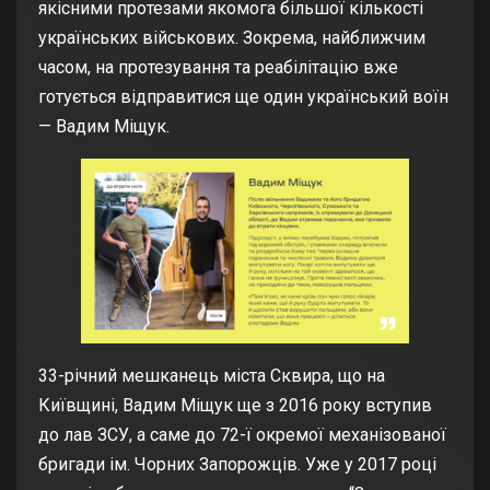
якісними протезами якомога більшої кількості
українських військових. Зокрема, найближчим
часом, на протезування та реабілітацію вже
готується відправитися ще один український воїн
— Вадим Міщук.
33-річний мешканець міста Сквира, що на
Київщині, Вадим Міщук ще з 2016 року вступив
до лав ЗСУ, а саме до 72-ї окремої механізованої
бригади ім. Чорних Запорожців. Уже у 2017 році