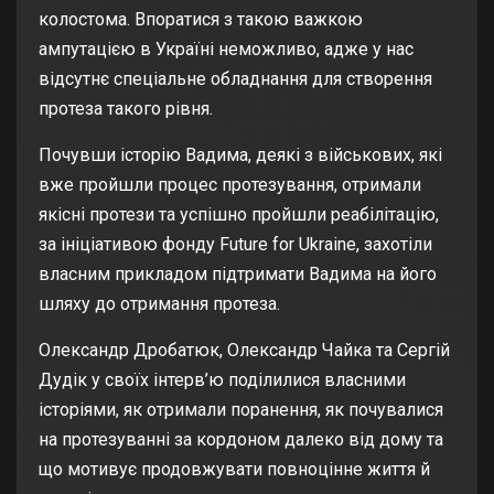
колостома. Впоратися з такою важкою
ампутацією в Україні неможливо, адже у нас
відсутнє спеціальне обладнання для створення
протеза такого рівня.
Почувши історію Вадима, деякі з військових, які
вже пройшли процес протезування, отримали
якісні протези та успішно пройшли реабілітацію,
за ініціативою фонду Future for Ukraine, захотіли
власним прикладом підтримати Вадима на його
шляху до отримання протеза.
Олександр Дробатюк, Олександр Чайка та Сергій
Дудік у своїх інтерв’ю поділилися власними
історіями, як отримали поранення, як почувалися
на протезуванні за кордоном далеко від дому та
що мотивує продовжувати повноцінне життя й