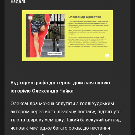
надалі.
Від хореографа до героя: ділиться своєю
історією Олександр Чайка
Олександра можна сплутати з голлівудським
актором через його ідеальну поставу, підтягнуте
тіло та широку усмішку. Такий блискучий вигляд
чоловік має, адже багато років, до настання