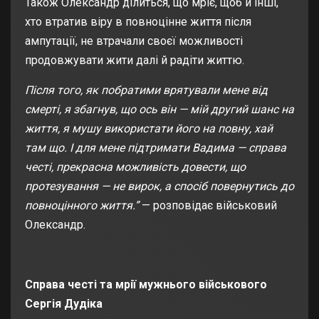
Також Олександр ділиться, що мріє, щоб й інші,
хто втратив віру в повноцінне життя після
ампутації, не втрачали своєї можливості
продовжувати жити далі й радіти життю.
Після того, як побратими врятували мене від
смерті, я збагнув, що ось він — мій другий шанс на
життя, я мушу використати його на повну, хай
там що. І для мене підтримати Вадима — справа
честі, прекрасна можливість довести, що
протезування — не вирок, а спосіб повернутись до
повноцінного життя.”
— розповідає військовий
Олександр.
Справа честі та мрії мужнього військового
Сергія Дудіка