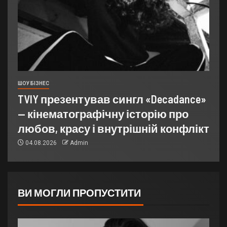
ШОУ БІЗНЕС
TVIY презентував сингл «Decadance»
— кінематографічну історію про
любов, красу і внутрішній конфлікт
04.08.2026
Admin
ВИ МОГЛИ ПРОПУСТИТИ