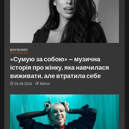
ШОУ БІЗНЕС
«Сумую за собою» — музична
історія про жінку, яка навчилася
виживати, але втратила себе
06.08.2026
Admin