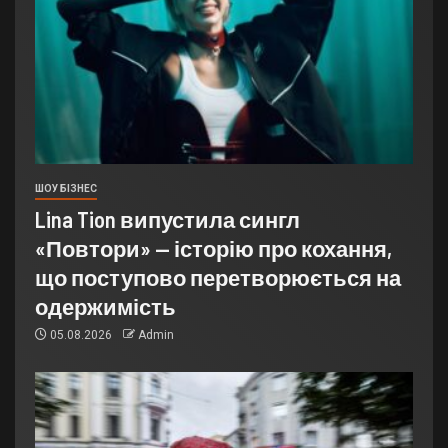
ШОУ БІЗНЕС
Lina Tion випустила сингл
«Повтори» — історію про кохання,
що поступово перетворюється на
одержимість
05.08.2026
Admin