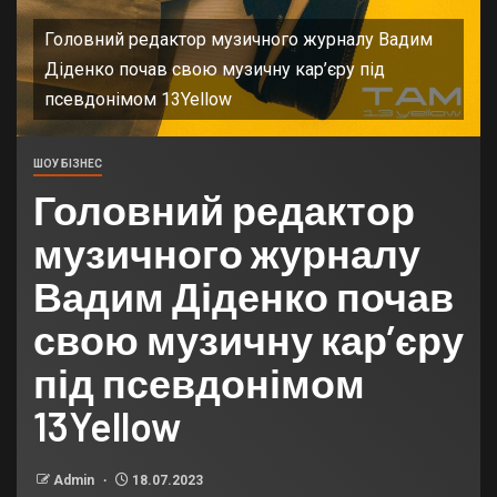
Головний редактор музичного журналу Вадим
Діденко почав свою музичну кар’єру під
псевдонімом 13Yellow
ШОУ БІЗНЕС
Головний редактор
музичного журналу
Вадим Діденко почав
свою музичну кар’єру
під псевдонімом
13Yellow
Admin
18.07.2023