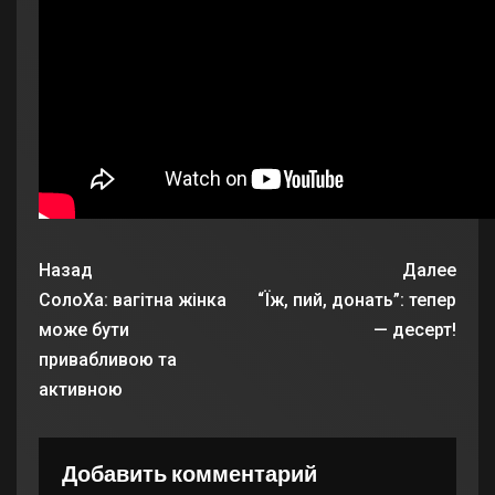
Назад
Далее
СолоХа: вагітна жінка
“Їж, пий, донать”: тепер
може бути
— десерт!
привабливою та
активною
Добавить комментарий