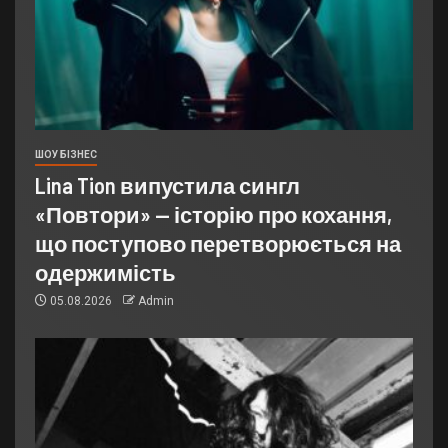
ШОУ БІЗНЕС
Lina Tion випустила сингл
«Повтори» — історію про кохання,
що поступово перетворюється на
одержимість
05.08.2026
Admin