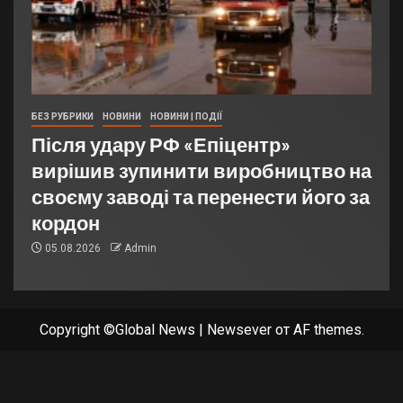
БЕЗ РУБРИКИ
НОВИНИ
НОВИНИ | ПОДІЇ
Після удару РФ «Епіцентр»
вирішив зупинити виробництво на
своєму заводі та перенести його за
кордон
05.08.2026
Admin
Copyright ©Global News
|
Newsever
от AF themes.