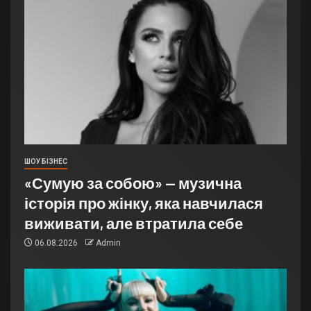
ШОУ БІЗНЕС
«Сумую за собою» — музична
історія про жінку, яка навчилася
виживати, але втратила себе
06.08.2026
Admin