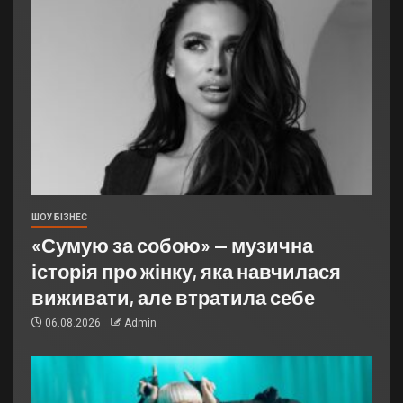
ШОУ БІЗНЕС
«Сумую за собою» — музична
історія про жінку, яка навчилася
виживати, але втратила себе
06.08.2026
Admin