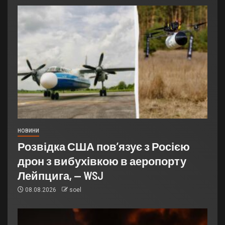
НОВИНИ
Розвідка США пов’язує з Росією
дрон з вибухівкою в аеропорту
Лейпцига, — WSJ
08.08.2026
soel