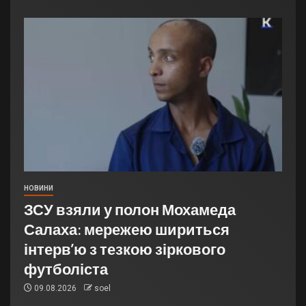
НОВИНИ
ЗСУ взяли у полон Мохамеда
Салаха: мережею шириться
інтерв’ю з тезкою зіркового
футболіста
09.08.2026
soel