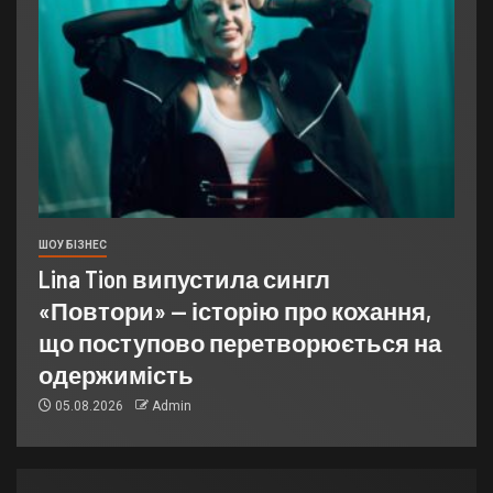
ШОУ БІЗНЕС
Lina Tion випустила сингл
«Повтори» — історію про кохання,
що поступово перетворюється на
одержимість
05.08.2026
Admin