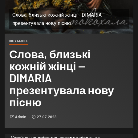
Слова, близькі кожній жінці - DIMARIA
презентувала нову пісню
ШОУ БІЗНЕС
Слова, близькі
кожній жінці —
DIMARIA
презентувала нову
пісню
Admin
27.07.2023