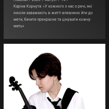
Каріна Корнута: «У кожного з нас є речі, які
інколи заважають в житті впевнено йти до
мети, бачити прекрасне та цінувати кожну
мить»