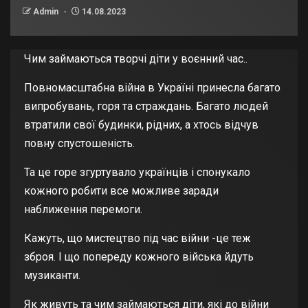
Admin
14.08.2023
Чим займаються творчі діти у воєнний час..
Повномасштабна війна в Україні принесла багато
випробувань, горя та страждань. Багато людей
втратили свої будинки, рідних, а хтось відчув
повну спустошеність.
Та це горе згуртувало українців і спонукало
кожного робити все можливе заради
наближення перемоги.
Кажуть, що мистецтво під час війни -це теж
зброя. І що попереду кожного війська йдуть
музиканти.
Як живуть та чим займаються діти, які до війни