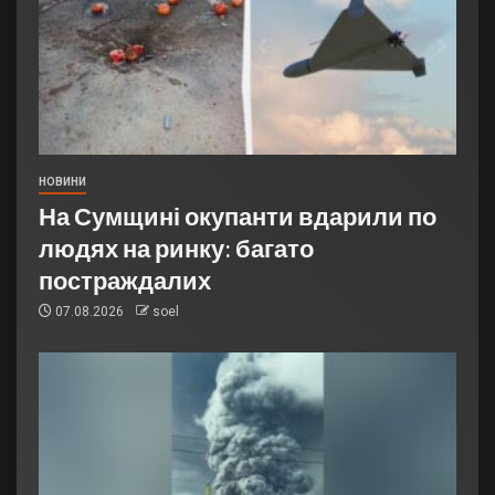
НОВИНИ
На Сумщині окупанти вдарили по
людях на ринку: багато
постраждалих
07.08.2026
soel