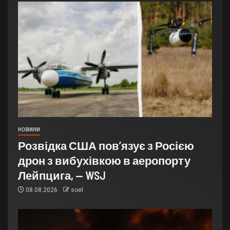
НОВИНИ
Розвідка США пов’язує з Росією
дрон з вибухівкою в аеропорту
Лейпцига, — WSJ
08.08.2026
soel