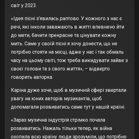
світ у 2023.
«Ідея пісні з’явилась раптово. У кожного з нас є
речі, які інколи заважають в житті впевнено йти
до мети, бачити прекрасне та цінувати кожну
мить. Саме у своїй пісні я хочу донести, що не
потрібно стояти на місці, адже у нас і так обмаль
часу на цьому світі, тож треба викидувати зайве з
своєї голови та з свого життя», – відверто
говорить авторка.
Каріна дуже хоче, щоб в музичній сфері звертали
увагу на юних авторів музикантів, щоб
допомагали розвиватись саме тут у нашій країні.
«Зараз музична індустрія стрімко почала
розвиватись. Нажаль тільки тепер, як війна
охопила всю країну люди зрозуміли, що потрібно