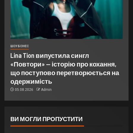
ШОУ БІЗНЕС
Lina Tion випустила сингл
«Повтори» — історію про кохання,
що поступово перетворюється на
одержимість
05.08.2026
Admin
ВИ МОГЛИ ПРОПУСТИТИ