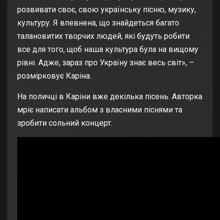
розвивати своє, свою українську пісню, музику,
культуру. Я впевнена, що знайдеться багато
талановитих творчих людей, які будуть робити
все для того, щоб наша культура була на вищому
рівні. Адже, зараз про Україну знає весь світ», –
розмірковує Каріна.
На поличці в Каріни вже декілька пісень. Авторка
мріє написати альбом з власними піснями та
зробити сольний концерт.