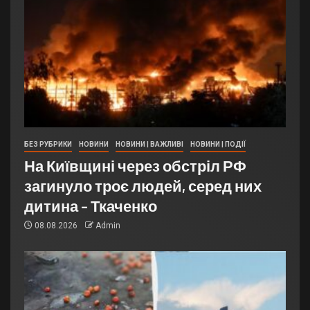
БЕЗ РУБРИКИ
НОВИНИ
НОВИНИ | ВАЖЛИВІ
НОВИНИ | ПОДІЇ
На Київщині через обстріл РФ
загинуло троє людей, серед них
дитина – Ткаченко
08.08.2026
Admin