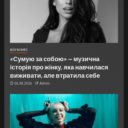
ШОУ БІЗНЕС
«Сумую за собою» — музична
історія про жінку, яка навчилася
виживати, але втратила себе
06.08.2026
Admin