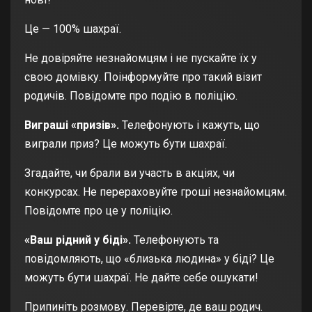
Це — 100% шахраї.
Не довіряйте незнайомцям і не пускайте їх у
свою домівку. Поінформуйте про такий візит
родичів. Повідомте про подію в поліцію.
Виграші «призів».
Телефонують і кажуть, що
виграли приз? Це можуть бути шахраї.
Згадайте, чи брали ви участь в акціях, чи
конкурсах. Не перераховуйте гроші незнайомцям.
Повідомте про це у поліцію.
«Ваш рідний у біді».
Телефонують та
повідомляють, що «близька людина» у біді? Це
можуть бути шахраї. Не дайте себе ошукати!
Припиніть розмову. Перевірте, де ваш родич.