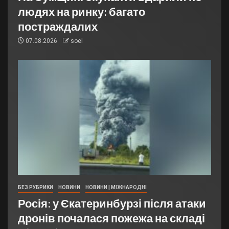
людях на ринку: багато
постраждалих
07.08.2026
soel
БЕЗ РУБРИКИ
НОВИНИ
НОВИНИ | МІЖНАРОДНІ
Росія: у Єкатеринбурзі після атаки
дронів почалася пожежа на складі