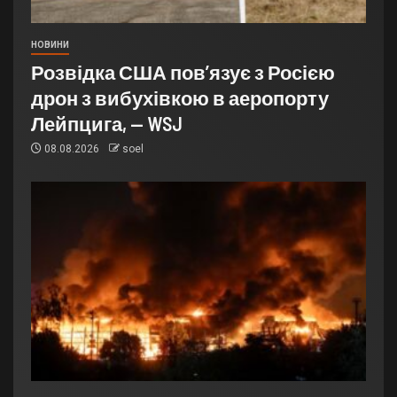
НОВИНИ
Розвідка США пов’язує з Росією
дрон з вибухівкою в аеропорту
Лейпцига, — WSJ
08.08.2026
soel