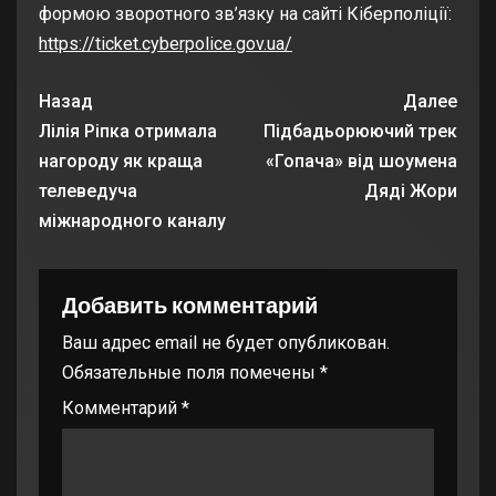
формою зворотного зв’язку на сайті Кіберполіції:
https://ticket.cyberpolice.gov.ua/
Назад
Далее
Лілія Ріпка отримала
Підбадьорюючий трек
нагороду як краща
«Гопача» від шоумена
телеведуча
Дяді Жори
міжнародного каналу
Добавить комментарий
Ваш адрес email не будет опубликован.
Обязательные поля помечены
*
Комментарий
*