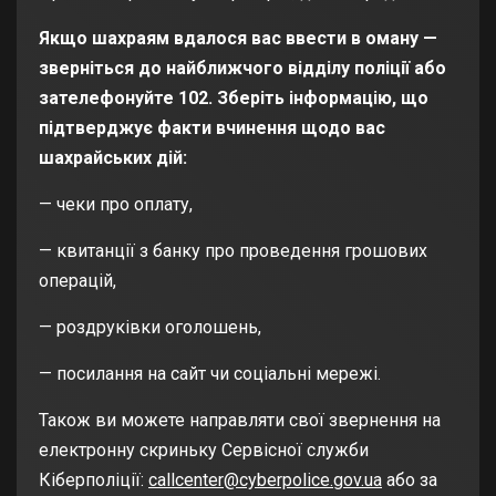
Якщо шахраям вдалося вас ввести в оману —
зверніться до найближчого відділу поліції або
зателефонуйте 102. Зберіть інформацію, що
підтверджує факти вчинення щодо вас
шахрайських дій:
— чеки про оплату,
— квитанції з банку про проведення грошових
операцій,
— роздруківки оголошень,
— посилання на сайт чи соціальні мережі.
Також ви можете направляти свої звернення на
електронну скриньку Сервісної служби
Кіберполіції:
callcenter@cyberpolice.gov.ua
або за