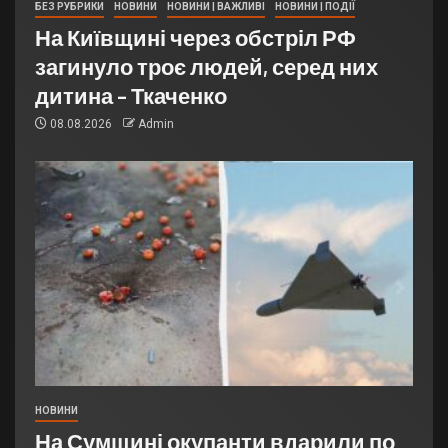
БЕЗ РУБРИКИ
НОВИНИ
НОВИНИ | ВАЖЛИВІ
НОВИНИ | ПОДІЇ
На Київщині через обстріл РФ
загинуло троє людей, серед них
дитина – Ткаченко
08.08.2026
Admin
НОВИНИ
На Сумщині окупанти вдарили по