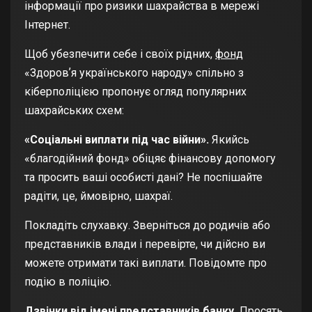
інформації про ризики шахрайства в мережі
Інтернет.
Щоб убезпечити себе і своїх рідних,
фонд
«Здоровʼя українського народу» спільно з
кіберполіцією пропонує огляд популярних
шахрайських схем:
«Соціальні виплати під час війни».
Якийсь
«благодійний фонд» обіцяє фінансову допомогу
та просить ваші особисті дані? Не поспішайте
радіти, це, ймовірно, шахраї.
Покладіть слухавку. Зверніться до родичів або
представників влади і перевірте, чи дійсно ви
можете отримати такі виплати. Повідомте про
подію в поліцію.
Дзвінки від імені представників банку.
Просять