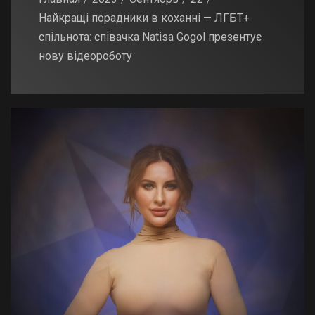
Найкращі порадники в коханні — ЛГБТ+
спільнота: співачка Natisa Gogol презентує
нову відеороботу