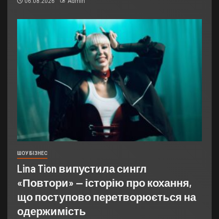
06.08.2026
Admin
ШОУ БІЗНЕС
Lina Tion випустила сингл
«Повтори» — історію про кохання,
що поступово перетворюється на
одержимість