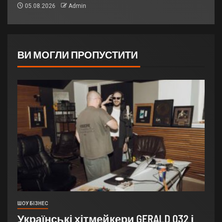
05.08.2026
Admin
ВИ МОГЛИ ПРОПУСТИТИ
ШОУ БІЗНЕС
Українські хітмейкери GERALD 032 і