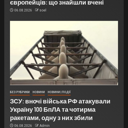
європейців: що знайшли вчені
06.08.2026
soel
БЕЗ РУБРИКИ
НОВИНИ
НОВИНИ | ПОДІЇ
ЗСУ: вночі війська РФ атакували
Україну 100 БпЛА та чотирма
ракетами, одну з них збили
06.08.2026
Admin