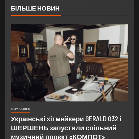
БІЛЬШЕ НОВИН
ШОУ БІЗНЕС
Українські хітмейкери GERALD 032 і
ШЕРШЕНЬ запустили спільний
музичний проєкт «КОМПОТ»