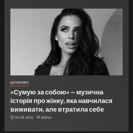
ШОУ БІЗНЕС
«Сумую за собою» — музична
історія про жінку, яка навчилася
виживати, але втратила себе
06.08.2026
Admin