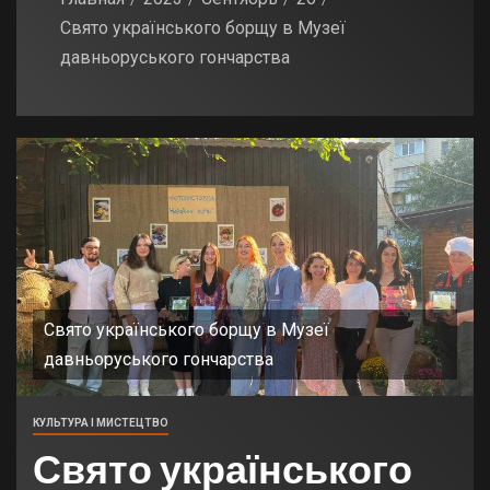
Свято українського борщу в Музеї
давньоруського гончарства
Свято українського борщу в Музеї
давньоруського гончарства
КУЛЬТУРА І МИСТЕЦТВО
Свято українського