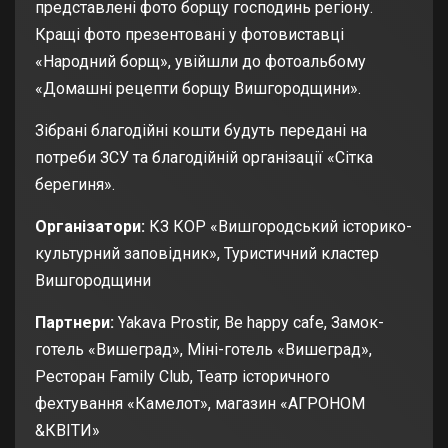
представлені фото борщу господинь регіону.
Кращі фото презентовані у фотовиставці
«Народний борщ», увійшли до фотоальбому
«Домашні рецепти борщу Вишгородщини».
Зібрані благодійні кошти будуть передані на
потреби ЗСУ та благодійній організації «Сітка
берегиня».
Організатори:
КЗ КОР «Вишгородський історико-
культурний заповідник», Туристичний кластер
Вишгородщини
Партнери:
Yakava Prostir, Be happy cafe, Замок-
готель «Вишеград», Міні-готель «Вишеград»,
Ресторан Family Club, Театр історичного
фехтування «Камелот», магазин «АГРОНОМ
&КВІТИ»