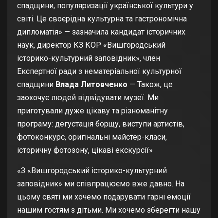
спадщини, популяризації української культури у
світі. Це своєрідна культурна та гастрономічна
дипломатія» — зазначила кандидат історичних
наук, директор КЗ КОР «Вишгородський
історико-культурний заповідник», член
Експертної ради з нематеріальної культурної
спадщини
Влада Литовченко
— Також, це
заохочує людей відвідувати музеї. Ми
приготували дуже цікаву та різноманітну
програму: дегустація борщу, виступи артистів,
фотоконкурс, оригінальні майстер-класи,
історичну фотозону, цікаві екскурсії»
«З «Вишгородський історико-культурний
заповідник» ми співпрацюємо вже давно. На
цьому святі ми хочемо подарувати гарні емоції
нашим гостям з дітьми. Ми хочемо зберегти нашу