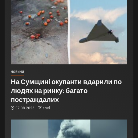
НОВИНИ
На Сумщині окупанти вдарили по
людях на ринку: багато
постраждалих
07.08.2026
soel