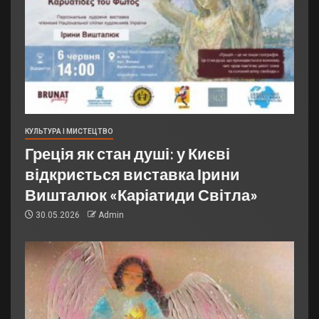
КУЛЬТУРА І МИСТЕЦТВО
Греція як стан душі: у Києві
відкриється виставка Ірини
Вишталюк «Каріатиди Світла»
30.05.2026
Admin