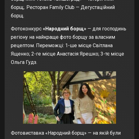
борщ;. Ресторан Family Club — Дегустаційний
борщ.
Фотоконкурс
«Народний борщ»
— для господинь
регіону на найкраще фото борщу за власним
рецептом. Переможці: 1-ше місце Світлана
Ященко; 2-ге місце Анастасія Ярешко; 3-тє місце
Ольга Гудз.
Фотовиставка «Народний борщ» — на якій були