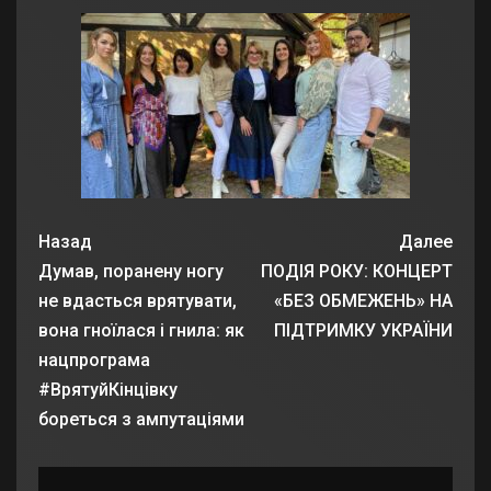
Назад
Далее
Думав, поранену ногу
ПОДІЯ РОКУ: КОНЦЕРТ
не вдасться врятувати,
«БЕЗ ОБМЕЖЕНЬ» НА
вона гноїлася і гнила: як
ПІДТРИМКУ УКРАЇНИ
нацпрограма
#ВрятуйКінцівку
бореться з ампутаціями