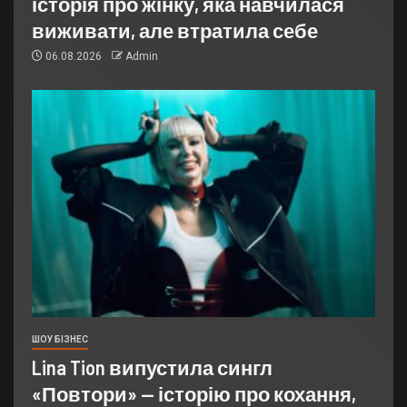
історія про жінку, яка навчилася
виживати, але втратила себе
06.08.2026
Admin
ШОУ БІЗНЕС
Lina Tion випустила сингл
«Повтори» — історію про кохання,