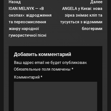
Назад
Далее
IOAN MELNYK — «В
ANGELA у Києві: нова
окопах»: відродження
зірка знімає кліп та
та переосмислення
тусується з відомими
жанру народної
блогерами
гумористичної пісні
Добавить комментарий
Ваш адрес email не будет опубликован.
Обязательные поля помечены
*
Комментарий
*