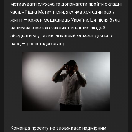
мотивувати слухача та допомагати пройти складні
часи: «Рідна Мати» пісня, яку чув хоч один раз у
житті — кожен мешканець України. Ця пісня була
написана з метою закликати наших людей
об’єднатися у такий складний момент для всіх
нас», — розповідає автор.
Команда проєкту не зловживає надмірним