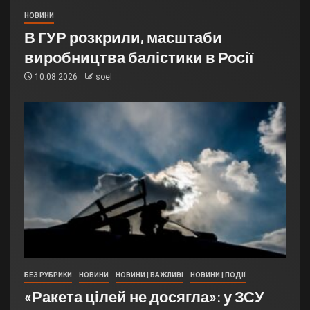
НОВИНИ
В ГУР розкрили, масштаби
виробництва балістики в Росії
10.08.2026
soel
БЕЗ РУБРИКИ
НОВИНИ
НОВИНИ | ВАЖЛИВІ
НОВИНИ | ПОДІЇ
«Ракета цілей не досягла»: у ЗСУ