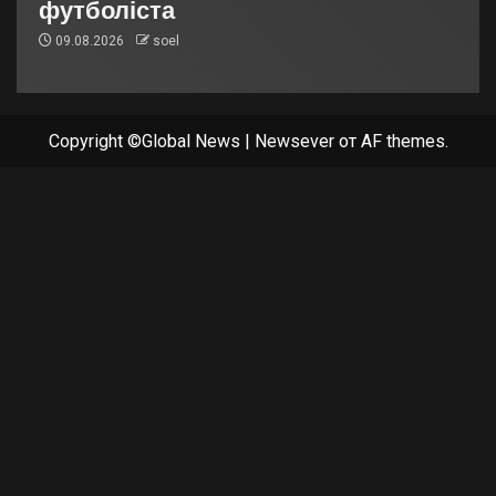
футболіста
09.08.2026
soel
Copyright ©Global News
|
Newsever
от AF themes.