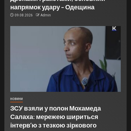
напрямок удару – Одещина
09.08.2026
Admin
НОВИНИ
ЗСУ взяли у полон Мохамеда
Салаха: мережею шириться
інтерв’ю з тезкою зіркового