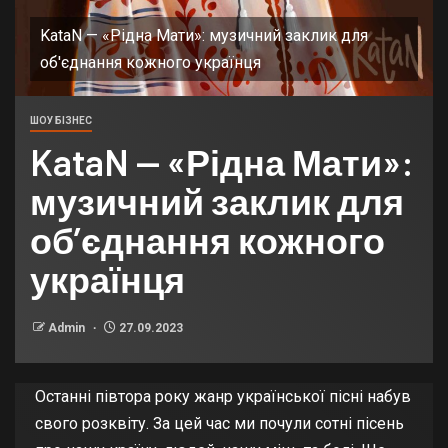
KataN — «Рідна Мати»: музичний заклик для
об'єднання кожного українця
ШОУ БІЗНЕС
KataN — «Рідна Мати»:
музичний заклик для
об’єднання кожного
українця
Admin
27.09.2023
Останні півтора року жанр української пісні набув
свого розквіту. За цей час ми почули сотні пісень