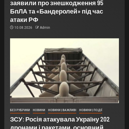
заявили про знешкодження 95
БпЛА та «Бандеролей» під час
атаки РФ
10.08.2026
Admin
БЕЗ РУБРИКИ
НОВИНИ
НОВИНИ | ВАЖЛИВІ
НОВИНИ | ПОДІЇ
ЗСУ: Росія атакувала Україну 202
дронами і ракетами, основний