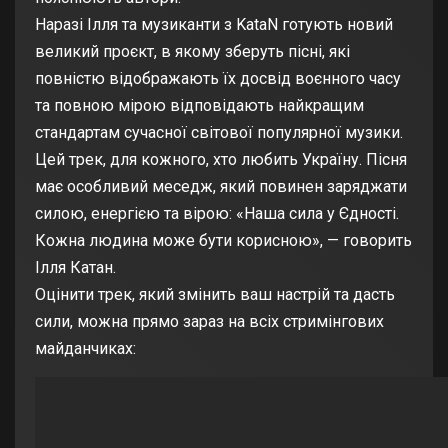
Наразі Ілля та музиканти з KataN готують новий
великий проєкт, в якому зберуть пісні, які
повністю відображають їх досвід воєнного часу
та повною мірою відповідають найкращим
стандартам сучасної світової популярної музики.
Цей трек, для кожного, хто любить Україну. Пісня
має особливий меседж, який повинен заряджати
силою, енергією та вірою: «Наша сила у Єдності.
Кожна людина може бути корисною», — говорить
Ілля Катан.
Оцінити трек, який змінить ваш настрій та дасть
сили, можна прямо зараз на всіх стримінгових
майданчиках: