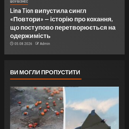
ШОУ БІЗНЕС
Lina Tion випустила сингл
«Повтори» — історію про кохання,
що поступово перетворюється на
одержимість
05.08.2026
Admin
ВИ МОГЛИ ПРОПУСТИТИ