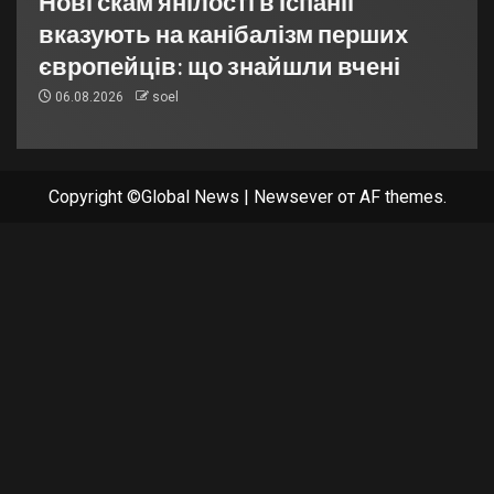
Нові скам’янілості в Іспанії
вказують на канібалізм перших
європейців: що знайшли вчені
06.08.2026
soel
Copyright ©Global News
|
Newsever
от AF themes.