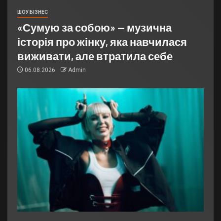
ШОУ БІЗНЕС
«Сумую за собою» — музична
історія про жінку, яка навчилася
виживати, але втратила себе
06.08.2026
Admin