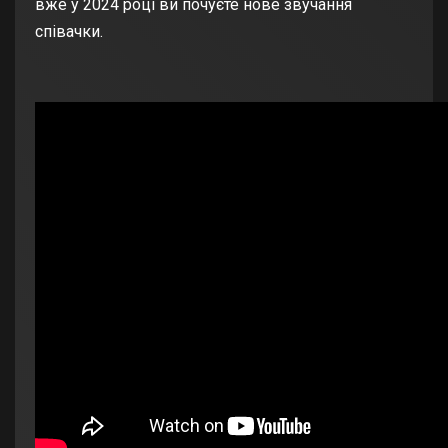
вже у 2024 році ви почуєте нове звучання
співачки.