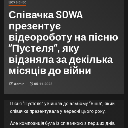
ШОУ БІЗНЕС
Співачка SOWA
презентує
відеороботу на пісню
“Пустеля”, яку
відзняла за декілька
місяців до війни
Admin
05.11.2023
Пісня “Пустеля” увійшла до альбому “Вініл”, який
співачка презентувала у вересні цього року.
Але композиція була із співачкою з перших днів