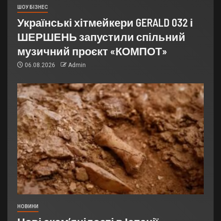
ШОУ БІЗНЕС
Українські хітмейкери GERALD 032 і
ШЕРШЕНЬ запустили спільний
музичний проєкт «КОМПОТ»
06.08.2026
Admin
НОВИНИ