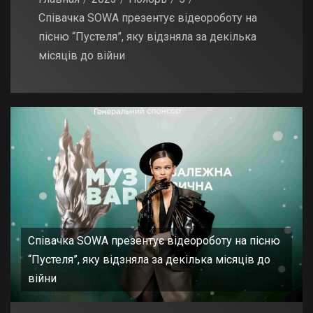
Співачка SOWA презентує відеороботу на
пісню “Пустеля”, яку відзняла за декілька
місяців до війни
Співачка SOWA презентує відеороботу на пісню
“Пустеля”, яку відзняла за декілька місяців до
війни