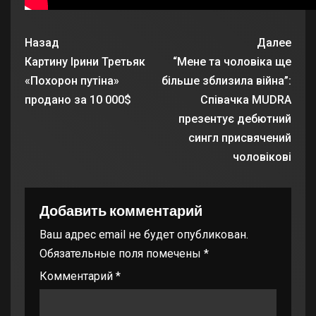
Назад
Далее
Картину Ірини Третьяк
“Мене та чоловіка ще
«Похорон путіна»
більше зблизила війна”:
продано за 10 000$
Співачка MUDRA
презентує дебютний
сингл присвячений
чоловікові
Добавить комментарий
Ваш адрес email не будет опубликован.
Обязательные поля помечены
*
Комментарий
*