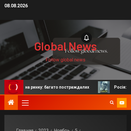
08.08.2026
Global News
Follow global news
х на ринку: багато постраждалих
Росія: у Єкатерин
Главная
2023
Ноябрь
5