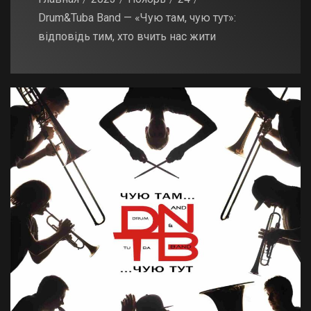
Drum&Tuba Band — «Чую там, чую тут»:
відповідь тим, хто вчить нас жити