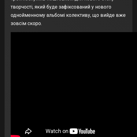
творчості, який буде зафіксований у нового
однойменному альбомі колективу, що вийде вже
зовсім скоро.