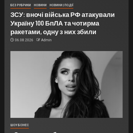
БЕЗ РУБРИКИ
НОВИНИ
НОВИНИ | ПОДІЇ
ЗСУ: вночі війська РФ атакували
Україну 100 БпЛА та чотирма
ракетами, одну з них збили
06.08.2026
Admin
ШОУ БІЗНЕС