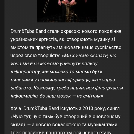
Drum&Tuba Band стали окрасою нового покоління
українських артистів, які створюють музику зі
змістом та прагнуть змінювати наше суспільство
через свою творчість:
«Ми хочемо сказати, що
хоча ми й не можемо уникнути впливу
інфопростіру, ми можемо та маємо бути
пильними у споживанні інформації, якої зараз
забагато. Кожному, треба навчитися фільтрувати
інформацію, бо наш мозок — не смітник»
Хоча Drum&Tuba Band існують з 2013 року, сингл
«Чую тут, чую там» був створений в оновленому
складі — з новою вокалісткою та музикантами.
Трек послужив поштовхом для нового етапу