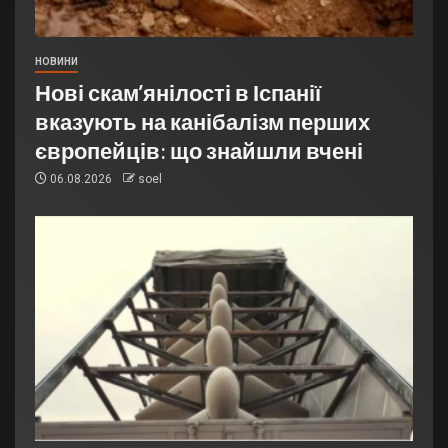
НОВИНИ
Нові скам’янілості в Іспанії
вказують на канібалізм перших
європейців: що знайшли вчені
06.08.2026
soel