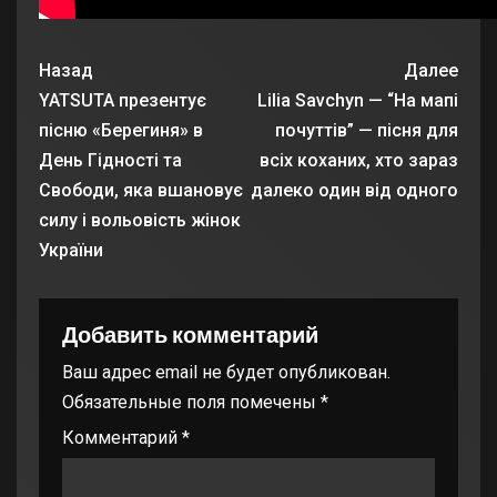
Назад
Далее
YATSUTA презентує
Lilia Savchyn — “На мапі
пісню «Берегиня» в
почуттів” — пісня для
День Гідності та
всіх коханих, хто зараз
Свободи, яка вшановує
далеко один від одного
силу і вольовість жінок
України
Добавить комментарий
Ваш адрес email не будет опубликован.
Обязательные поля помечены
*
Комментарий
*