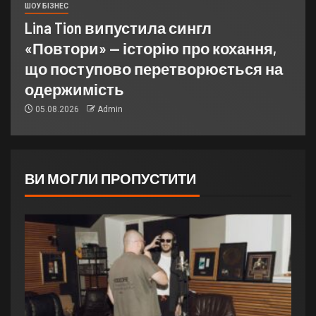
ШОУ БІЗНЕС
Lina Tion випустила сингл
«Повтори» — історію про кохання,
що поступово перетворюється на
одержимість
05.08.2026
Admin
ВИ МОГЛИ ПРОПУСТИТИ