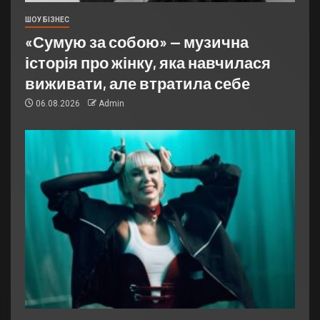
ШОУ БІЗНЕС
«Сумую за собою» — музична
історія про жінку, яка навчилася
виживати, але втратила себе
06.08.2026
Admin