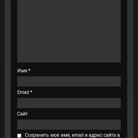
Имя
*
Email
*
Сайт
Сохранить моё имя, email и адрес сайта в