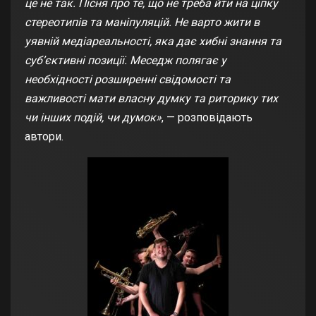
це не так. Пісня про те, що не треба йти на ціпку
стереотипів та маніпуляцій. Не варто жити в
уявній медіареальності, яка дає хибні знання та
суб’єктивні позиції. Меседж полягає у
необхідності розширенні свідомості та
важливості мати власну думку та риторику тих
чи інших подій, чи думок»
, — розповідають
автори.