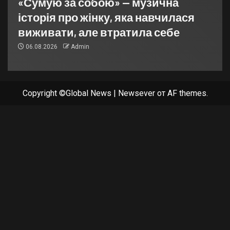
«Сумую за собою» — музична
історія про жінку, яка навчилася
виживати, але втратила себе
06.08.2026
Admin
Copyright ©Global News
|
Newsever
от AF themes.