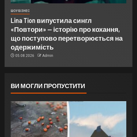
ШОУ БІЗНЕС
Lina Tion випустила сингл
«Повтори» — історію про кохання,
що поступово перетворюється на
одержимість
05.08.2026
Admin
ВИ МОГЛИ ПРОПУСТИТИ