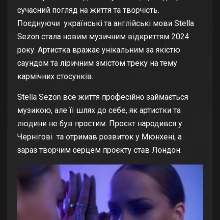
сучасний погляд на життя та творчість.
Поєднуючи українські та англійські мови Stella
Sezon стала новим музичним відкриттям 2024
року. Артистка вражає унікальним за якістю
саундом та ліричним змістом треку на тему
кармічних стосунків.
Stella Sezon все життя професійно займається
музикою, але її шлях до себе, як артистки та
людини не був простим. Проєкт народився у
Чернігові та отримав розвиток у Мюнхені, а
зараз творчим серцем проєкту став Лондон.