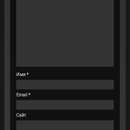
Имя
*
Email
*
Сайт