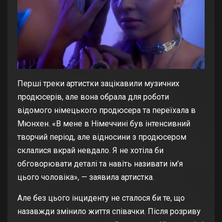
Перші треки артистки зацікавили музичних
продюсерів, але вона обрала для роботи
відомого німецького продюсера та переїхала в
Мюнхен. «В мене в Німеччині був інтенсивний
творчий період, але відносини з продюсером
склалися вкрай невдало. Я не хотіла би
обговорювати деталі та навіть називати ім’я
цього чоловіка», — заявила артистка.
Але без цього інциденту не сталося би те, що
назавжди змінило життя співачки. Після розриву