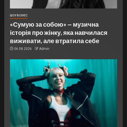
ШОУ БІЗНЕС
«Сумую за собою» — музична
історія про жінку, яка навчилася
виживати, але втратила себе
06.08.2026
Admin