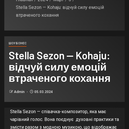
Stella Sezon — Kohaju: відчуй силу емоцій
втраченого кохання
ШОУ БІЗНЕС
Stella Sezon — Kohaju:
відчуй силу емоцій
втраченого кохання
Admin
05.03.2024
Stella Sezon — співачка-композитор, яка має
чарівний голос. Вона поєднує духовні практики та
змісти разом з модною музикою, що відображає