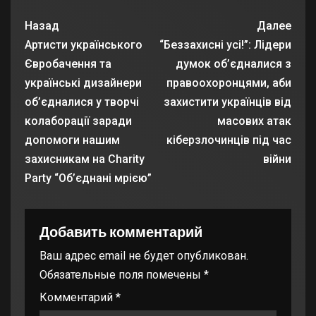
Назад
Далее
Артисти українського
“Беззахисні усі!”: Лідери
Євробачення та
думок об’єдналися з
українські дизайнери
правоохоронцями, аби
об’єдналися у творчі
захистити українців від
колаборації заради
масових атак
допомоги нашим
кіберзлочинців під час
захисникам на Charity
війни
Party “Об’єднані мрією”
Добавить комментарий
Ваш адрес email не будет опубликован.
Обязательные поля помечены
*
Комментарий
*