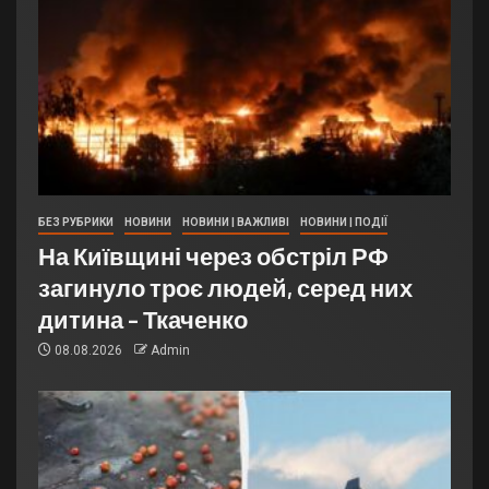
БЕЗ РУБРИКИ
НОВИНИ
НОВИНИ | ВАЖЛИВІ
НОВИНИ | ПОДІЇ
На Київщині через обстріл РФ
загинуло троє людей, серед них
дитина – Ткаченко
08.08.2026
Admin