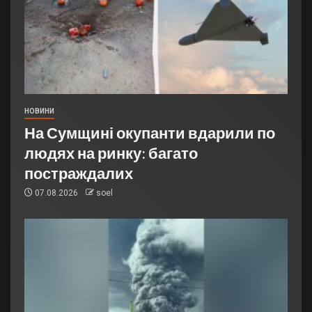
НОВИНИ
На Сумщині окупанти вдарили по
людях на ринку: багато
постраждалих
07.08.2026
soel