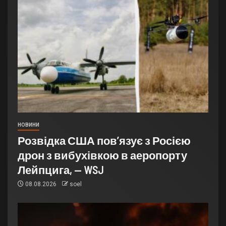
НОВИНИ
Розвідка США пов’язує з Росією
дрон з вибухівкою в аеропорту
Лейпцига, — WSJ
08.08.2026
soel