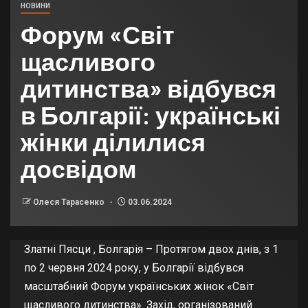
НОВИНИ
Форум «Світ
щасливого
дитинства» відбувся
в Болгарії: українські
жінки ділилися
досвідом
Олеся Тарасенко
03.06.2024
Златні Пясци , Болгарія – Протягом двох днів, з 1
по 2 червня 2024 року, у Болгарії відбувся
масштабний Форум українських жінок «Світ
щасливого дитинства». Захід, організований