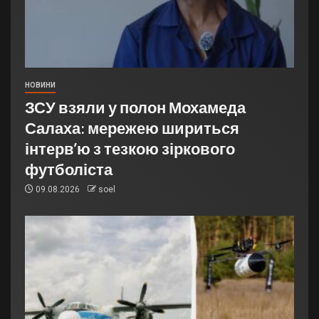
НОВИНИ
ЗСУ взяли у полон Мохамеда
Салаха: мережею шириться
інтерв’ю з тезкою зіркового
футболіста
09.08.2026
soel