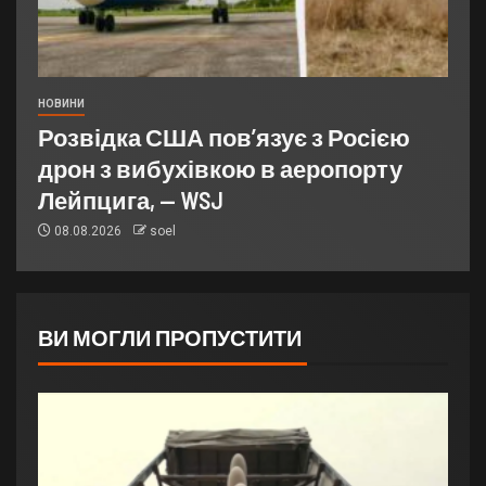
НОВИНИ
Розвідка США пов’язує з Росією
дрон з вибухівкою в аеропорту
Лейпцига, — WSJ
08.08.2026
soel
ВИ МОГЛИ ПРОПУСТИТИ