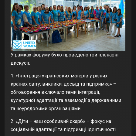
У рамках форуму було проведено три пленарні
дискусії:
1. «Інтеграція українських матерів у різних
країнах світу: виклики, досвід та підтримка» –
обговорення включало теми інтеграції,
культурної адаптації та взаємодії з державними
та неурядовими організаціями.
2. «Діти – наш особливий скарб» – фокус на
соціальній адаптації та підтримці ідентичності