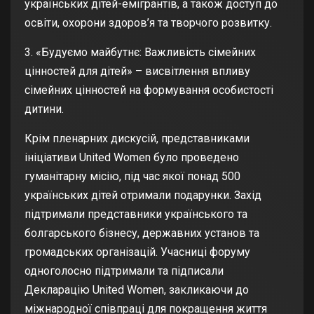
українських дітей-емігрантів, а також доступ до
освіти, охорони здоров’я та творчого розвитку.
3. «Будуємо майбутнє: Важливість сімейних
цінностей для дітей» – висвітлення впливу
сімейних цінностей на формування особистості
дитини.
Крім пленарних дискусій, представниками
ініціативи United Women було проведено
гуманітарну місію, під час якої понад 500
українських дітей отримали подарунки. Захід
підтримали представники українського та
болгарського бізнесу, державних установ та
громадських організацій. Учасниці форуму
одноголосно підтримали та підписали
Декларацію United Women, закликаючи до
міжнародної співпраці для покращення життя