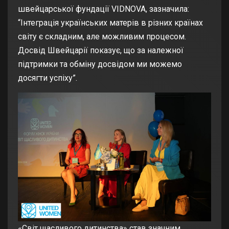
швейцарської фундації VIDNOVA, зазначила:
“Інтеграція українських матерів в різних країнах
світу є складним, але можливим процесом.
Досвід Швейцарії показує, що за належної
підтримки та обміну досвідом ми можемо
досягти успіху”.
«Світ щасливого дитинства» став значним