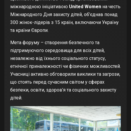
міжнародною ініціативою
United Women
на честь
Міжнародного Дня захисту дітей, об’єднав понад
300 жінок-лідерів з 15 країн, включаючи Україну
та країни Європи.
Мета форуму – створення безпечного та
підтримуючого середовища для всіх дітей,
незалежно від їхнього соціального статусу,
етнічної приналежності чи фізичних можливостей.
Учасниці активно обговорили виклики та загрози,
що стоять перед сучасним світом у сферах
безпеки, освіти, здоров’я та соціального захисту
дітей.