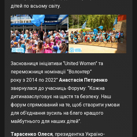
дітей по всьому світу.
Засновниця ініціативи “United Women” та
переможниця номінації “Волонтер”
року з 2014 по 2022″
Анастасія Петренко
звернулася до учасниць Форуму: “Кожна
дитиназаслуговує на щастя та безпеку. Наш
форум спрямований на те, щоб створити умови
для об’єднання зусиль на благо кращого
майбутнього для наших дітей”.
Тарасенко Олеся
, президентка Україно-