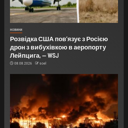
НОВИНИ
Розвідка США пов’язує з Росією
дрон з вибухівкою в аеропорту
Лейпцига, — WSJ
08.08.2026
soel