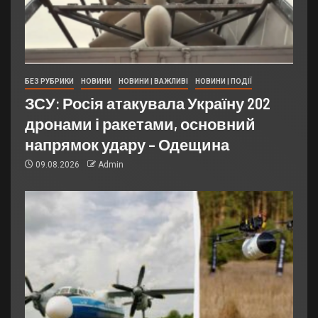
БЕЗ РУБРИКИ
НОВИНИ
НОВИНИ | ВАЖЛИВІ
НОВИНИ | ПОДІЇ
ЗСУ: Росія атакувала Україну 202
дронами і ракетами, основний
напрямок удару – Одещина
09.08.2026
Admin