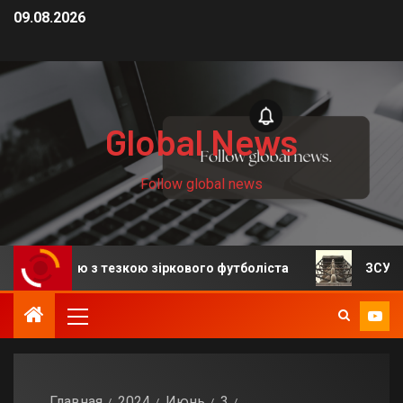
09.08.2026
Global News
Follow global news
в’ю з тезкою зіркового футболіста
ЗСУ: Росія атак
Главная
2024
Июнь
3