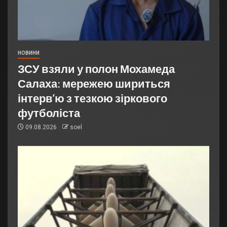
НОВИНИ
ЗСУ взяли у полон Мохамеда
Салаха: мережею шириться
інтерв’ю з тезкою зіркового
футболіста
09.08.2026
soel