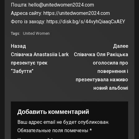
Пошта: hello@unitedwomen2024.com
Адреса сайту: https://unitedwomen2024.com
Фото із заходу: https://disk.bg/s/44vyhQiaaqCxAEY
United Women
Tags:
Назад
Далее
Співачка Anastasiia Lark
Співачка Оля Ракіцька
презентує трек
оголосила про
“Забуття”
повернення і
презентувала наживо
новий альбомі
Добавить комментарий
Ваш адрес email не будет опубликован.
Обязательные поля помечены
*