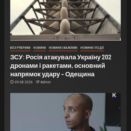
БЕЗ РУБРИКИ
НОВИНИ
НОВИНИ | ВАЖЛИВІ
НОВИНИ | ПОДІЇ
ЗСУ: Росія атакувала Україну 202
дронами і ракетами, основний
напрямок удару – Одещина
09.08.2026
Admin