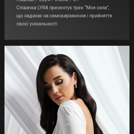
Співачка LYRA презентує трек “Моя сила”,
що надихає на самовираження і прийняття
своєї унікальності