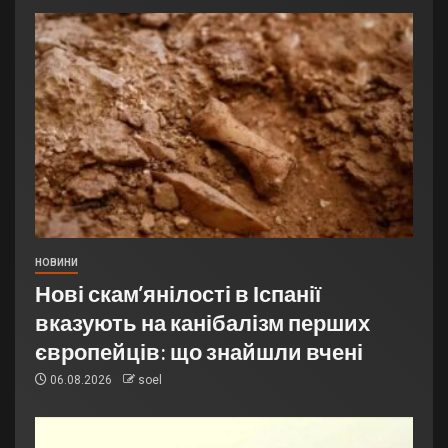
НОВИНИ
Нові скам’янілості в Іспанії
вказують на канібалізм перших
європейців: що знайшли вчені
06.08.2026
soel