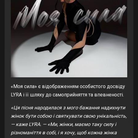
«Моя сила» є відображенням особистого досвіду
LYRA і її шляху до самоприйняття та впевненості.
«Ця пісня народилася з мого бажання надихнути
жінок бути собою і святкувати свою унікальність,
— каже LYRA. — «Ми, жінки, маємо таку силу і
різноманіття в собі, і я хочу, щоб кожна жінка