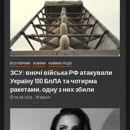
БЕЗ РУБРИКИ
НОВИНИ
НОВИНИ | ПОДІЇ
ЗСУ: вночі війська РФ атакували
Україну 100 БпЛА та чотирма
ракетами, одну з них збили
06.08.2026
Admin