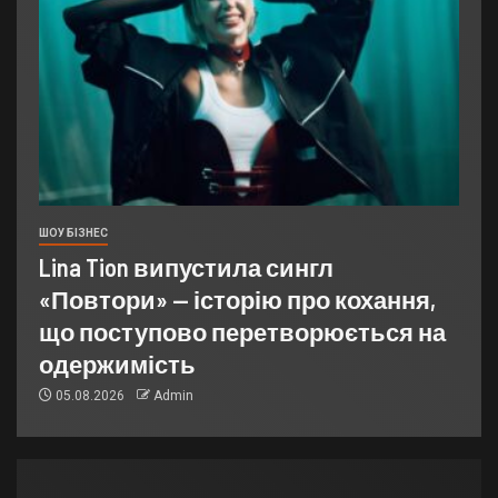
ШОУ БІЗНЕС
Lina Tion випустила сингл
«Повтори» — історію про кохання,
що поступово перетворюється на
одержимість
05.08.2026
Admin