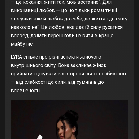
— це кохання, жити так, мов востаннє”. Для
виконавиці любов — це не тільки романтичні
стосунки, але й любов до себе, до життя і до світу
навколо неї. Це любов, яка дає їй силу рухатися
вперед, долати перешкоди і вірити в краще
майбутнє.
LYRA співає про різні аспекти жіночого
внутрішнього світу. Вона закликає жінок
прийняти і цінувати всі сторони своєї особистості
— від слабкості до сили, від сумнівів до
впевненості.