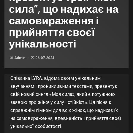
сила”, що надихає на
самовираження і
прийняття своєї
унікальності
Admin
06.07.2024
Співачка LYRA, відома своїм унікальним
звучанням і проникливими текстами, презентує
свій новий сингл «Моя сила», який є потужною
заявою про жіночу силу і стійкість. Ця пісня є
справжнім гімном для всіх жінок, що надихає їх
на самовираження, впевненість і прийняття своєї
унікальної особистості.