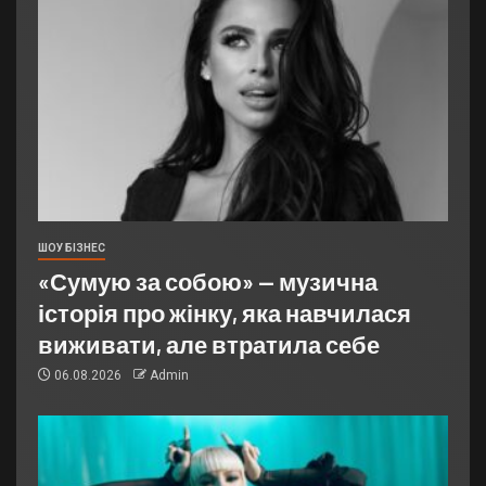
ШОУ БІЗНЕС
«Сумую за собою» — музична
історія про жінку, яка навчилася
виживати, але втратила себе
06.08.2026
Admin