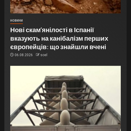
НОВИНИ
Нові скам’янілості в Іспанії
вказують на канібалізм перших
європейців: що знайшли вчені
06.08.2026
soel