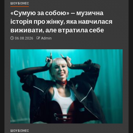
ШОУ БІЗНЕС
«Сумую за собою» — музична
історія про жінку, яка навчилася
виживати, але втратила себе
06.08.2026
Admin
ШОУ БІЗНЕС