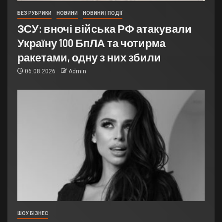
БЕЗ РУБРИКИ
НОВИНИ
НОВИНИ | ПОДІЇ
ЗСУ: вночі війська РФ атакували
Україну 100 БпЛА та чотирма
ракетами, одну з них збили
06.08.2026
Admin
ШОУ БІЗНЕС