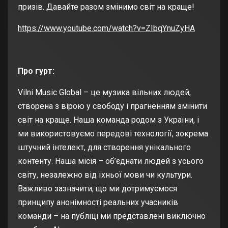
призів. Давайте разом змінимо світ на краще!
https://www.youtube.com/watch?v=ZIbqYnuZyHA
Про гурт:
Vilni Music Global – це музика вільних людей,
створена з вірою у свободу і прагненням змінити
світ на краще. Наша команда родом з України, і
ми використовуємо передові технології, зокрема
штучний інтелект, для створення унікального
контенту. Наша місія – об’єднати людей з усього
світу, незалежно від їхньої мови чи культури.
Важливо зазначити, що ми дотримуємося
принципу анонімності реальних учасників
команди – на публіці ми представлені виключно