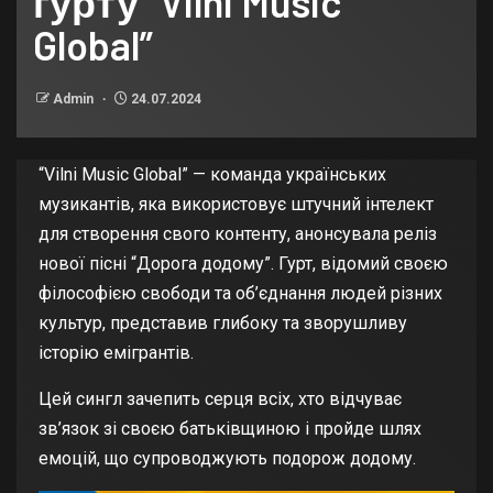
гурту “Vilni Music
Global”
Admin
24.07.2024
“Vilni Music Global” — команда українських
музикантів, яка використовує штучний інтелект
для створення свого контенту, анонсувала реліз
нової пісні “Дорога додому”. Гурт, відомий своєю
філософією свободи та об’єднання людей різних
культур, представив глибоку та зворушливу
історію емігрантів.
Цей сингл зачепить серця всіх, хто відчуває
зв’язок зі своєю батьківщиною і пройде шлях
емоцій, що супроводжують подорож додому.