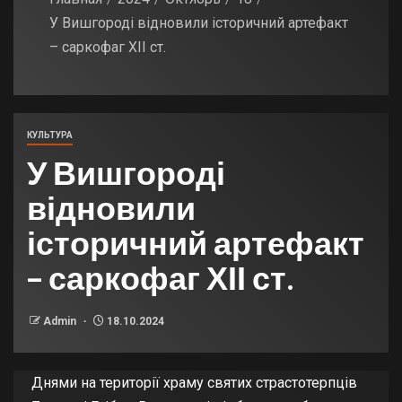
У Вишгороді відновили історичний артефакт
– саркофаг ХІІ ст.
КУЛЬТУРА
У Вишгороді
відновили
історичний артефакт
– саркофаг ХІІ ст.
Admin
18.10.2024
Днями на території храму святих страстотерпців