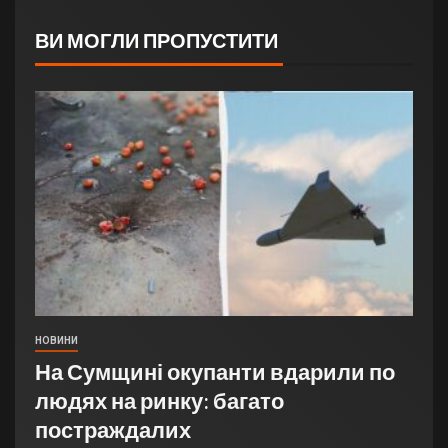
ВИ МОГЛИ ПРОПУСТИТИ
НОВИНИ
На Сумщині окупанти вдарили по
людях на ринку: багато
постраждалих