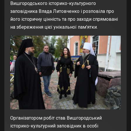
Вишгородського історико-культурного
заповідника Влада Литовченко і розповіла про
його історичну цінність та про заходи спрямовані
на збереження цієї унікальної пам’ятки.
Організатором робіт став Вишгородський
історико-культурний заповідник в особі