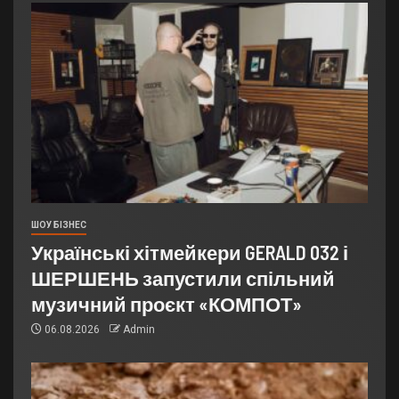
ШОУ БІЗНЕС
Українські хітмейкери GERALD 032 і
ШЕРШЕНЬ запустили спільний
музичний проєкт «КОМПОТ»
06.08.2026
Admin