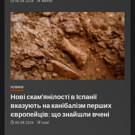
06.08.2026
Admin
НОВИНИ
Нові скам’янілості в Іспанії
вказують на канібалізм перших
європейців: що знайшли вчені
06.08.2026
soel