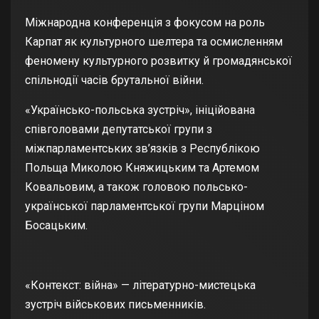
Міжнародна конференція з фокусом на роль
Карпат як культурного шелтера та осмисленням
феномену культурного розвитку й громадянської
спільнодії часів брутальної війни.
«Українсько-польська зустріч», ініційована
співголовами депутатської групи з
міжпарламентських зв’язків з Республікою
Польща Миколою Княжицьким та Артемом
Ковальовим, а також головою польсько-
української парламентської групи Марціном
Босацьким.
«Контекст: війна» — літературно-мистецька
зустріч військових письменників.