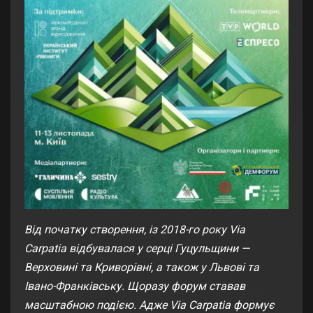
Від початку створення, із 2018-го року Via
Carpatia відбувалася у серці Гуцульщини —
Верховині та Криворівні, а також у Львові та
Івано-Франківську. Щоразу форум ставав
масштабною подією. Адже Via Carpatia формує