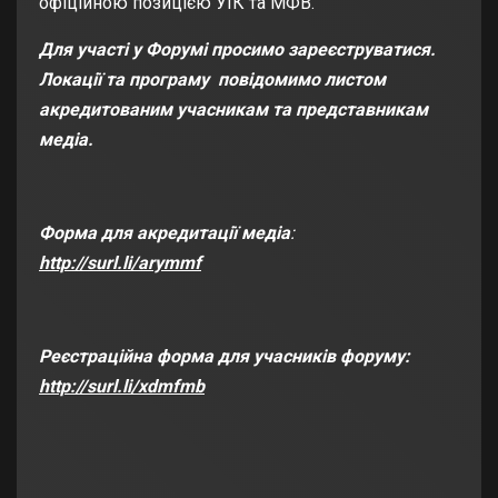
офіційною позицією УІК та МФВ.
Для участі у Форумі просимо зареєструватися.
Локації та програму повідомимо листом
акредитованим учасникам та представникам
медіа.
Форма для акредитації медіа
:
http://surl.li/arymmf
Реєстраційна форма для учасників форуму:
http://surl.li/xdmfmb