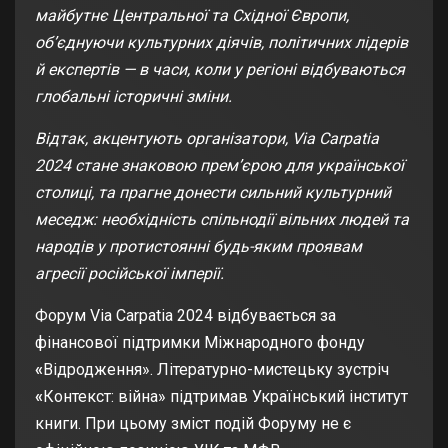
майбутнє Центральної та Східної Європи,
об’єднуючи культурних діячів, політичних лідерів
й експертів — в часи, коли у регіоні відбуваються
глобальні історичні зміни.
Відтак, акцентують організатори, Via Carpatia
2024 стане знаковою прем’єрою для української
столиці, та прагне донести сильний культурний
меседж: необхідність спільнодії вільних людей та
народів у протистоянні будь-яким проявам
агресії російської імперії.
Форум Via Carpatia 2024 відбувається за
фінансової підтримки Міжнародного фонду
«
Відродження». Літературно-мистецьку зустріч
«
Контекст: війна» підтримав Український інститут
книги. При цьому зміст подій Форуму не є