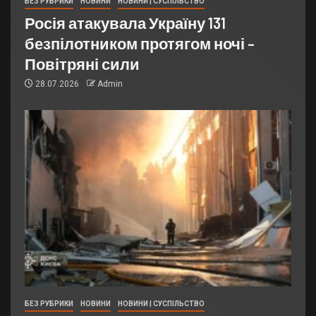
БЕЗ РУБРИКИ
НОВИНИ
НОВИНИ | СУСПІЛЬСТВО
Росія атакувала Україну 131
безпілотником протягом ночі –
Повітряні сили
28.07.2026
Admin
БЕЗ РУБРИКИ
НОВИНИ
НОВИНИ | СУСПІЛЬСТВО