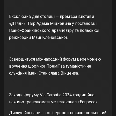
Ексклюзив для столиці — прем’єра вистави
«Дзяди». Твір Адама Міцкевича у постановці
Івано-Франківського драмтеатру та польської
режисерки Майї Клечевської.
Завершиться міжнародний форум церемонією
вручення щорічної Премії за гуманістичне
служіння імені Станіслава Вінценза.
Заходи Форуму Via Carpatia 2024 традиційно
наживо транслюватиме телеканал «Еспресо».
Дискусійні панелі конференції покаже польський