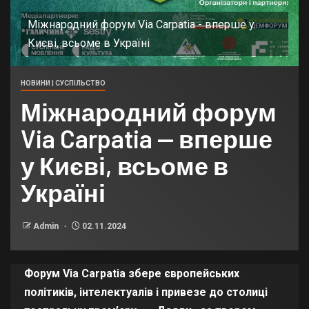
Міжнародний форум Via Carpatia - вперше у
Києві, всьоме в Україні
НОВИНИ | СУСПІЛЬСТВО
Міжнародний форум
Via Carpatia — вперше
у Києві, всьоме в
Україні
Admin
02.11.2024
Форум Via Carpatia збере європейських
політиків, інтелектуалів і привезе до столиці