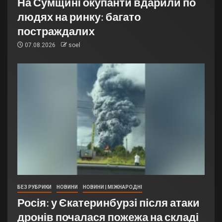
На Сумщині окупанти вдарили по
людях на ринку: багато
постраждалих
07.08.2026
soel
БЕЗ РУБРИКИ
НОВИНИ
НОВИНИ | МІЖНАРОДНІ
Росія: у Єкатеринбурзі після атаки
дронів почалася пожежа на складі