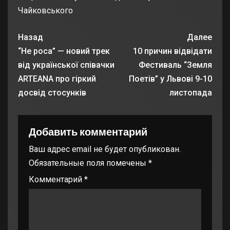
Чайковського
Назад
Далее
“Не роса” — новий трек
10 причин відвідати
від української співачки
Фестиваль “Земля
ARTEANA про гіркий
Поетів” у Львові 9-10
досвід стосунків
листопада
Добавить комментарий
Ваш адрес email не будет опубликован.
Обязательные поля помечены
*
Комментарий
*