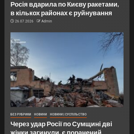
Росія вдарила по Києву ракетами,
в кількох районах є руйнування
26.07.2026
Admin
БЕЗ РУБРИКИ
НОВИНИ
НОВИНИ | СУСПІЛЬСТВО
Через удар Росії по Сумщині дві
жінки загинули, є поранений