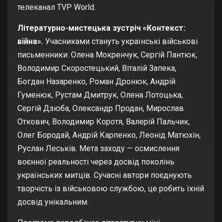
телеканал TVP World.
Літературно-мистецька зустріч «Контекст:
війна».
Учасниками стануть українські військові
письменники: Олена Мокренчук, Сергій Пантюк,
Володимир Скоростецький, Віталій Запека,
Богдан Назаренко, Роман Дронюк, Андрій
Гуменюк, Рустам Дмитрук, Олена Лотоцька,
Сергій Дзюба, Олександр Продан, Мирослав
Откович, Володимир Коротя, Валерій Пальчик,
Олег Бородай, Андрій Карпенко, Леонід Матюхін,
Руслан Леськів. Мета заходу — осмислення
воєнної реальності через досвід поколінь
українських митців. Сучасні автори поєднують
творчість із військовою службою, це робить їхній
досвід унікальним.