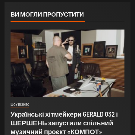
ВИ МОГЛИ ПРОПУСТИТИ
ШОУ БІЗНЕС
Українські хітмейкери GERALD 032 і
ШЕРШЕНЬ запустили спільний
музичний проєкт «КОМПОТ»