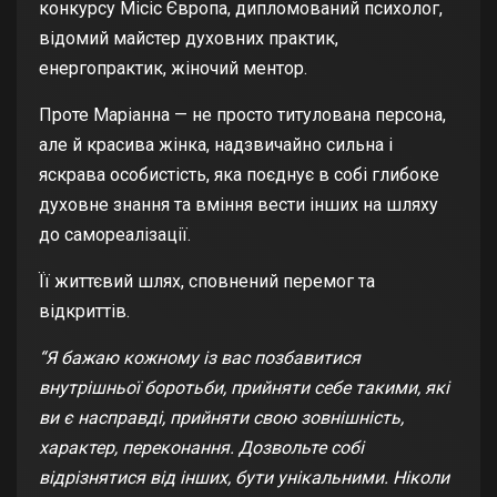
конкурсу Місіс Європа, дипломований психолог,
відомий майстер духовних практик,
енергопрактик, жіночий ментор.
Проте Маріанна — не просто титулована персона,
але й красива жінка, надзвичайно сильна і
яскрава особистість, яка поєднує в собі глибоке
духовне знання та вміння вести інших на шляху
до самореалізації.
Її життєвий шлях, сповнений перемог та
відкриттів.
“Я бажаю кожному із вас позбавитися
внутрішньої боротьби, прийняти себе такими, які
ви є насправді, прийняти свою зовнішність,
характер, переконання. Дозвольте собі
відрізнятися від інших, бути унікальними. Ніколи