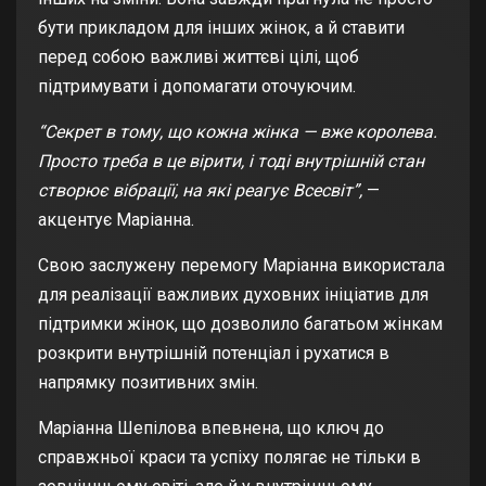
бути прикладом для інших жінок, а й ставити
перед собою важливі життєві цілі, щоб
підтримувати і допомагати оточуючим.
“Секрет в тому, що кожна жінка — вже королева.
Просто треба в це вірити, і тоді внутрішній стан
створює вібрації, на які реагує Всесвіт”,
—
акцентує Маріанна.
Свою заслужену перемогу Маріанна використала
для реалізації важливих духовних ініціатив для
підтримки жінок, що дозволило багатьом жінкам
розкрити внутрішній потенціал і рухатися в
напрямку позитивних змін.
Маріанна Шепілова впевнена, що ключ до
справжньої краси та успіху полягає не тільки в