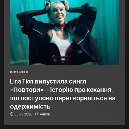
ШОУ БІЗНЕС
Lina Tion випустила сингл
«Повтори» — історію про кохання,
що поступово перетворюється на
одержимість
05.08.2026
Admin