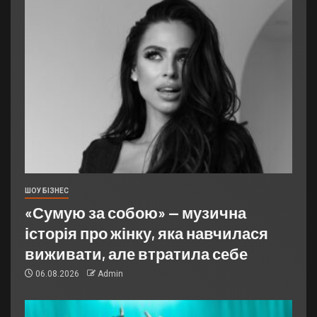
ШОУ БІЗНЕС
«Сумую за собою» — музична
історія про жінку, яка навчилася
виживати, але втратила себе
06.08.2026
Admin