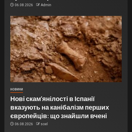
06.08.2026
Admin
НОВИНИ
Нові скам’янілості в Іспанії
вказують на канібалізм перших
європейців: що знайшли вчені
06.08.2026
soel