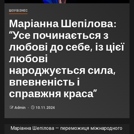
ШОУ БІЗНЕС
Маріанна Шепілова:
“Усе починається з
любові до себе, із цієї
любові
народжується сила,
впевненість і
справжня краса”
Admin
10.11.2024
Маріанна Шепілова — переможиця міжнародного