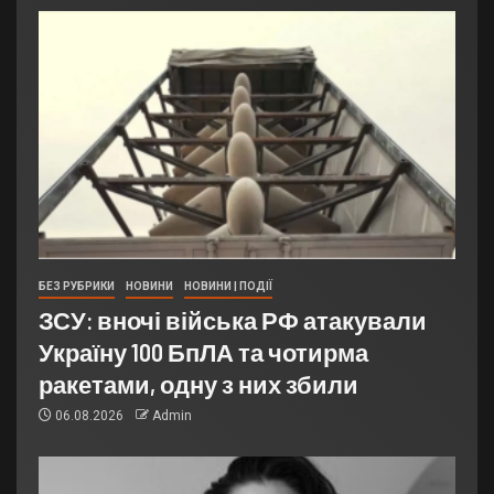
БЕЗ РУБРИКИ
НОВИНИ
НОВИНИ | ПОДІЇ
ЗСУ: вночі війська РФ атакували
Україну 100 БпЛА та чотирма
ракетами, одну з них збили
06.08.2026
Admin