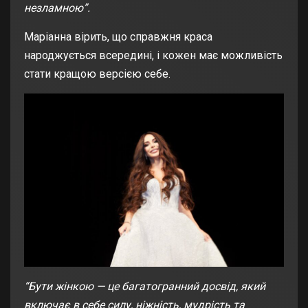
незламною”.
Маріанна вірить, що справжня краса
народжується всередині, і кожен має можливість
стати кращою версією себе.
“Бути жінкою — це багатогранний досвід, який
включає в себе силу, ніжність, мудрість та