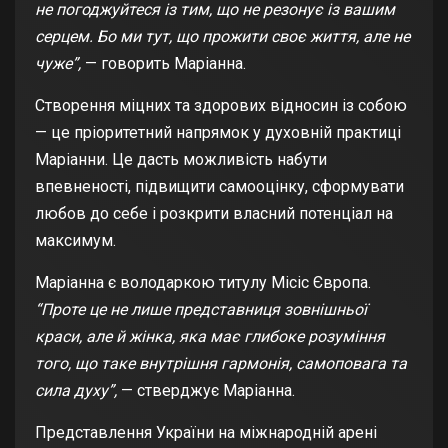
не погоджуйтеся із тим, що не резонує із вашим
серцем. Бо ми тут, що прожити своє життя, але не
чуже”,
— говорить Маріанна.
Створення міцних та здорових відносин із собою
— це пріоритетний напрямок у духовній практиці
Маріанни. Це дасть можливість набути
впевненості, підвищити самооцінку, сформувати
любов до себе і розкрити власний потенціал на
максимум.
Маріанна є володаркою титулу Місіс Європа.
“Проте це не лише представниця зовнішньої
краси, але й жінка, яка має глибоке розуміння
того, що таке внутрішня гармонія, самоповага та
сила духу”,
— стверджує Маріанна.
Представлення України на міжнародній арені