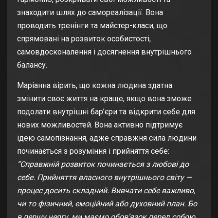
знаходити шлях до самореалізації. Вона
проводить тренінги та майстер-класи, що
спрямовані на розвиток особистості,
самовдосконалення і досягнення внутрішнього
балансу.
Маріанна вірить, що кожна людина здатна
змінити своє життя на краще, якщо вона зможе
подолати внутрішні бар’єри та відкрити себе для
нових можливостей. Вона активно підтримує
ідею самопізнання, адже справжня сила людини
починається з розуміння і прийняття себе:
“Справжній розвиток починається з любові до
себе. Прийняття власного внутрішнього світу —
процес досить складний. Вивчати себе важливо,
чи то фізичний, емоційний або духовний план. Бо
в першу чергу, ми маємо обов’язок перед собою,