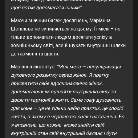
щоб потім допомагати іншим”.
Маючи значний багаж досягнень, Маріанна
Шепілова не зупиняється на цьому. Її місія – не
тільки допомагати людям досягати успіху в
зовнішньому світі, але й шукати внутрішні шляхи
до гармонії та щастя.
Маріанна акцентує:
“Моя мета — популяризація
духовного розвитку серед жінок. Я прагну
присвятити себе вдосконаленню жінок,
допомагаючи їм віднайти внутрішню силу та
досягти гармонії в житті. Саме тому духовність
для мене — це не тільки набір практик, це спосіб
життя, в якому я черпаю всі сили і натхнення. Бо
я впевнена, що кожна може знайти свій
внутрішній стан свій внутрішній баланс і бути