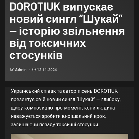
DOROTIUK випускає
новий сингл “Шукай”
— історію звільнення
від токсичних
стосунків
Admin
12.11.2024
Український співак та автор пісень DOROTIUK
презентує свій новий сингл “Шукай” — глибоку,
щиру композицію про момент, коли людина
наважується зробити вирішальний крок,
залишаючи позаду токсичні стосунки.