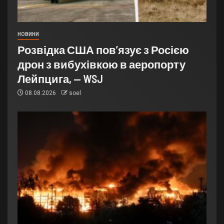
НОВИНИ
Розвідка США пов’язує з Росією
дрон з вибухівкою в аеропорту
Лейпцига, — WSJ
08.08.2026
soel