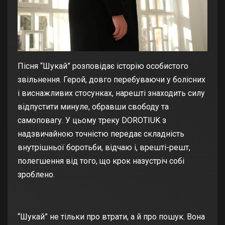
Пісня “Шукай” розповідає історію особистого
звільнення. Герой, довго перебуваючи у болісних
і виснажливих стосунках, нарешті знаходить силу
відпустити минуле, обравши свободу та
самоповагу. У цьому треку DOROTIUK з
надзвичайною точністю передає складність
внутрішньої боротьби, відчаю і, врешті-решт,
полегшення від того, що крок назустріч собі
зроблено.
“Шукай” не тільки про втрати, а й про пошук. Вона