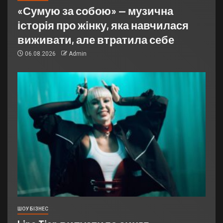
«Сумую за собою» — музична
історія про жінку, яка навчилася
виживати, але втратила себе
06.08.2026
Admin
ШОУ БІЗНЕС