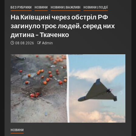
БЕЗ РУБРИКИ
НОВИНИ
НОВИНИ | ВАЖЛИВІ
НОВИНИ | ПОДІЇ
На Київщині через обстріл РФ
загинуло троє людей, серед них
дитина – Ткаченко
08.08.2026
Admin
НОВИНИ