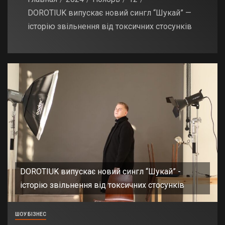
DOROTIUK випускає новий сингл “Шукай” —
історію звільнення від токсичних стосунків
DOROTIUK випускає новий сингл “Шукай” -
історію звільнення від токсичних стосунків
ШОУ БІЗНЕС