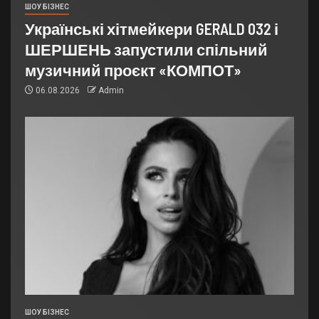
ШОУ БІЗНЕС
Українські хітмейкери GERALD 032 і
ШЕРШЕНЬ запустили спільний
музичний проєкт «КОМПОТ»
06.08.2026
Admin
ШОУ БІЗНЕС