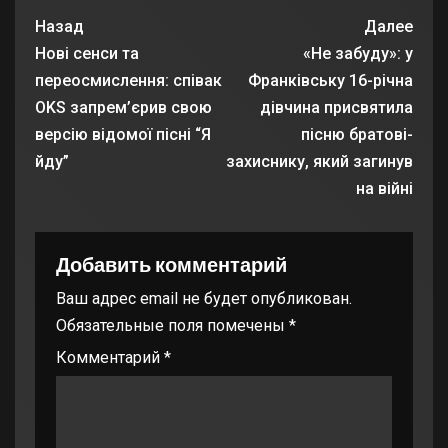
Назад
Далее
Нові сенси та
«Не забуду»: у
переосмислення: співак
Франківську 16-річна
OKS запрем’єрив свою
дівчина присвятила
версію відомої пісні “Я
пісню братові-
йду”
захиснику, який загинув
на війні
Добавить комментарий
Ваш адрес email не будет опубликован.
Обязательные поля помечены
*
Комментарий
*