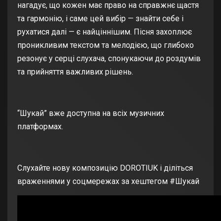
нагадує, що кожен має право на справжнє щастя
та гармонію, і саме цей вибір — знайти себе і
рухатися далі — є найціннішим. Пісня захоплює
проникливим текстом та мелодією, що глибоко
резонує у серці слухача, спонукаючи до роздумів
та прийняття важливих рішень.
“Шукай” вже доступна на всіх музичних
платформах.
Слухайте нову композицію DOROTIUK і діліться
враженнями у соцмережах за хештегом #Шукай