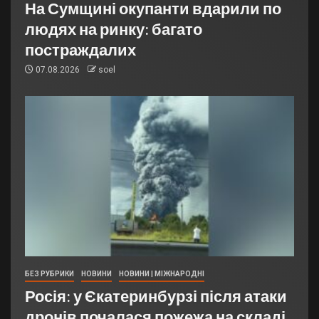
На Сумщині окупанти вдарили по
людях на ринку: багато
постраждалих
07.08.2026
soel
БЕЗ РУБРИКИ
НОВИНИ
НОВИНИ | МІЖНАРОДНІ
Росія: у Єкатеринбурзі після атаки
дронів почалася пожежа на складі