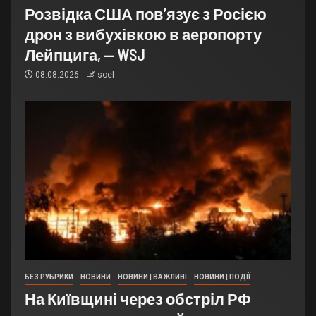
Розвідка США пов’язує з Росією
дрон з вибухівкою в аеропорту
Лейпцига, — WSJ
08.08.2026
soel
БЕЗ РУБРИКИ
НОВИНИ
НОВИНИ | ВАЖЛИВІ
НОВИНИ | ПОДІЇ
На Київщині через обстріл РФ