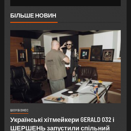
БІЛЬШЕ НОВИН
ШОУ БІЗНЕС
Українські хітмейкери GERALD 032 і
ШЕРШЕНЬ запустили спільний