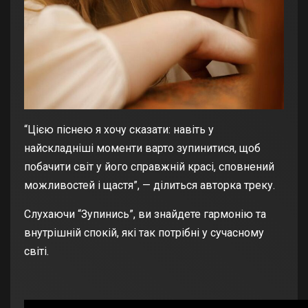
“Цією піснею я хочу сказати: навіть у
найскладніші моменти варто зупинитися, щоб
побачити світ у його справжній красі, сповнений
можливостей і щастя”, — ділиться авторка треку.
Слухаючи “Зупинись”, ви знайдете гармонію та
внутрішній спокій, які так потрібні у сучасному
світі.