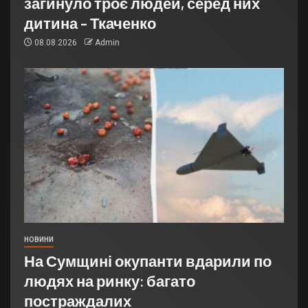
загинуло троє людей, серед них
дитина – Ткаченко
08.08.2026
Admin
НОВИНИ
На Сумщині окупанти вдарили по
людях на ринку: багато
постраждалих