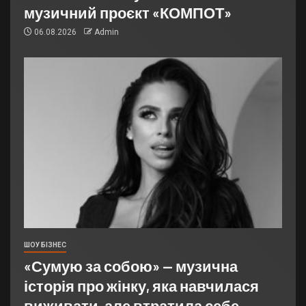
музичний проєкт «КОМПОТ»
06.08.2026
Admin
ШОУ БІЗНЕС
«Сумую за собою» — музична
історія про жінку, яка навчилася
виживати, але втратила себе