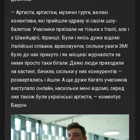
— Артисти, артистки, музичні гурти, великі
колективи, які прийшли одразу зі своїм шоу-
балетом. Учасники приїхали не тільки з Італії, але і
з Швейцарії, Франції. Були і якісь дуже відомі
італійські співаки, враховуючи, скільки уваги ЗМІ
було до них прикуто і як місцеві журналісти за
ними просто таки бігали. Деякі люди приходили
на кастинг, бачили, скільки у них конкурентів —
розвертались і йшли. А ще дуже багато учасників
виступало онлайн, наскільки мені відомо, серед
них також були українські артисти, — коментує
Баурін.