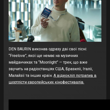
DEN BAURIN виконав одразу дві свої пісні:
“Freelove”, якої ще немає на музичних
майданчиках та “Moonlight” — трек, що вже
звучить на радіостанціях США, Бразилії, Італії,
Малайзії та інших країн.
А відеокліп потрапив в
шортлісти європейських кінофестивалів.