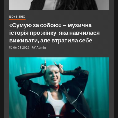
ШОУ БІЗНЕС
«Сумую за собою» — музична
історія про жінку, яка навчилася
виживати, але втратила себе
06.08.2026
Admin