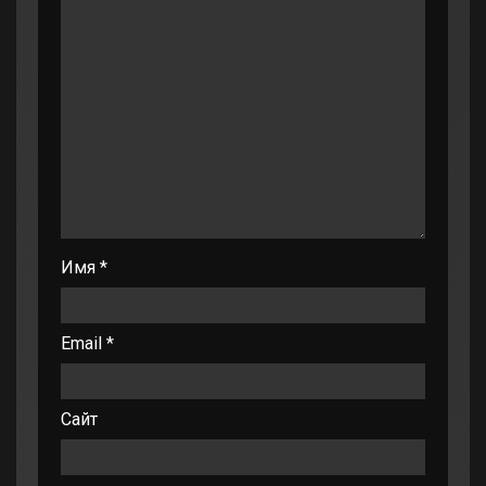
Имя
*
Email
*
Сайт