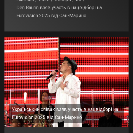
Den Baurin взяв участь в нацвідборі на
Eurovision 2025 від Сан-Марино
Український співак взяв участь в нацвідборі на
Eurovision 2025 від Сан-Марино