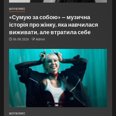
ШОУ БІЗНЕС
«Сумую за собою» — музична
історія про жінку, яка навчилася
виживати, але втратила себе
06.08.2026
Admin
ШОУ БІЗНЕС