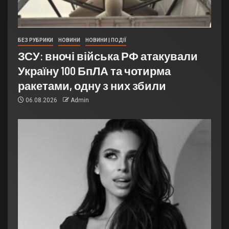
БЕЗ РУБРИКИ
НОВИНИ
НОВИНИ | ПОДІЇ
ЗСУ: вночі війська РФ атакували
Україну 100 БпЛА та чотирма
ракетами, одну з них збили
06.08.2026
Admin