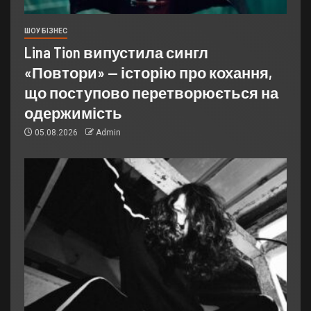
ШОУ БІЗНЕС
Lina Tion випустила сингл
«Повтори» — історію про кохання,
що поступово перетворюється на
одержимість
05.08.2026
Admin