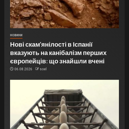
НОВИНИ
Нові скам’янілості в Іспанії
вказують на канібалізм перших
європейців: що знайшли вчені
06.08.2026
soel