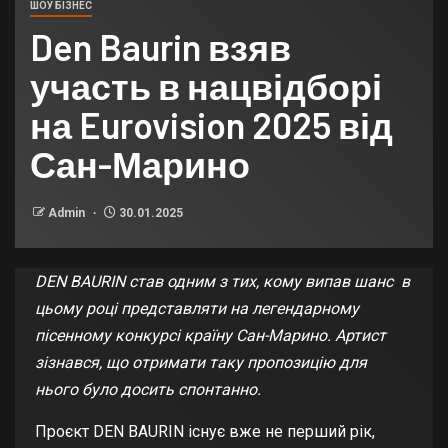
ШОУ БІЗНЕС
Den Baurin взяв
участь в нацвідборі
на Eurovision 2025 від
Сан-Марино
Admin
30.01.2025
DEN BAURIN став одним з тих, кому випав шанс в
цьому році представляти на легендарному
пісенному конкурсі країну Сан-Марино. Артист
зізнався, що отримати таку пропозицію для
нього було досить спонтанно.
Проєкт DEN BAURIN існує вже не перший рік,