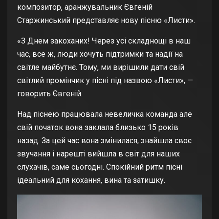
композитор, аранжувальник Євгеній
Старжинський представляє нову пісню «Листи».
«З Днем закоханих! Через усі складнощі в наш
час, все ж, люди хочуть підтримки та надії на
світле майбутнє. Тому, ми вирішили дати свій
світлий промінчик у пісні під назвою «Листи», —
говорить Євгеній.
Над піснею працювала невеличка команда але
свій початок вона заклала близько 15 років
назад. За цей час вона змінилася, знайшла своє
звучання і нарешті вийшла в світ для наших
слухачів, саме сьогодні. Спокійний ритм пісні
ідеальний для кохання, вина та затишку.