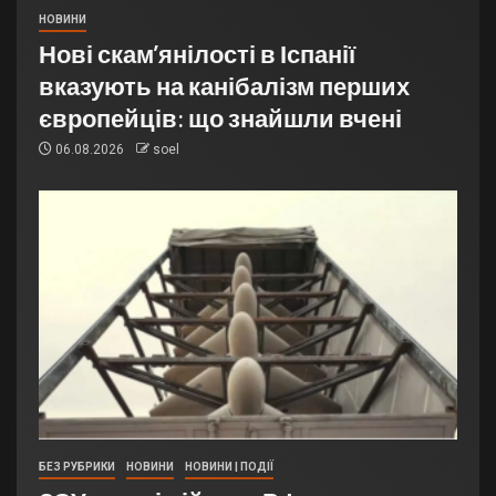
НОВИНИ
Нові скам’янілості в Іспанії
вказують на канібалізм перших
європейців: що знайшли вчені
06.08.2026
soel
БЕЗ РУБРИКИ
НОВИНИ
НОВИНИ | ПОДІЇ