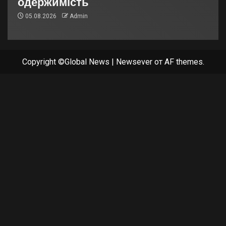
одержимість
05.08.2026
Admin
Copyright ©Global News
|
Newsever
от AF themes.