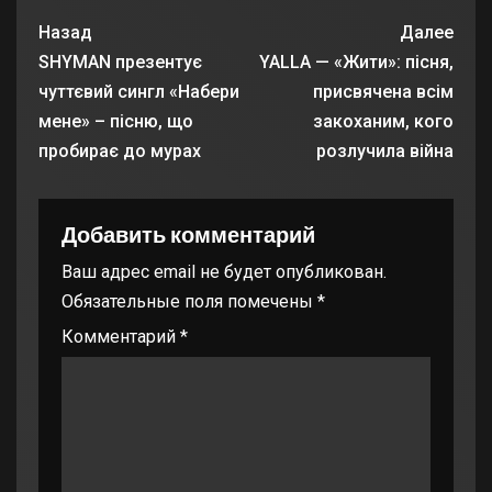
Назад
Далее
SHYMAN презентує
YALLA — «Жити»: пісня,
чуттєвий сингл «Набери
присвячена всім
мене» – пісню, що
закоханим, кого
пробирає до мурах
розлучила війна
Добавить комментарий
Ваш адрес email не будет опубликован.
Обязательные поля помечены
*
Комментарий
*