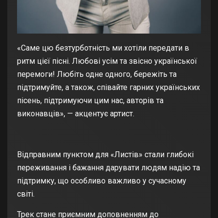
«Саме цю безтурботність ми хотіли передати в
ритм цієї пісні. Любові усім та звісно української
перемоги! Любіть одне одного, бережіть та
підтримуйте, а також, співайте гарних українських
пісень, підтримуючи цим нас, авторів та
виконавців», — акцентує артист.
Відправним пунктом для «Листів» стали глибокі
переживання і бажання дарувати людям надію та
підтримку, що особливо важливо у сучасному
світі.
Трек стане приємним доповненням до