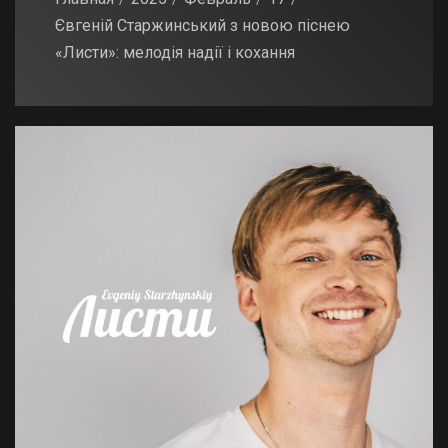
Євгеній Старжинський з новою піснею
«Листи»: мелодія надії і кохання