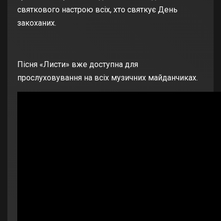
святкового настрою всіх, хто святкує День
закоханих.
Пісня «Листи» вже доступна для
прослуховування на всіх музичних майданчиках.