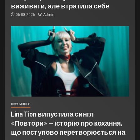
виживати, але втратила себе
06.08.2026
Admin
ШОУ БІЗНЕС
Lina Tion випустила сингл
«Повтори» — історію про кохання,
що поступово перетворюється на