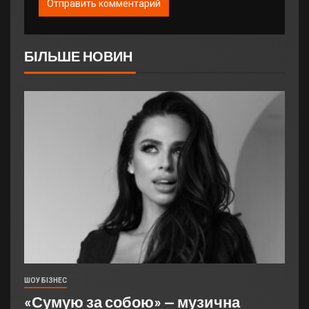
БІЛЬШЕ НОВИН
ШОУ БІЗНЕС
«Сумую за собою» — музична