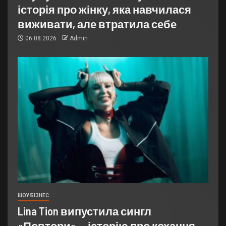
історія про жінку, яка навчилася
виживати, але втратила себе
06.08.2026
Admin
ШОУ БІЗНЕС
Lina Tion випустила сингл
«Повтори» — історію про кохання,