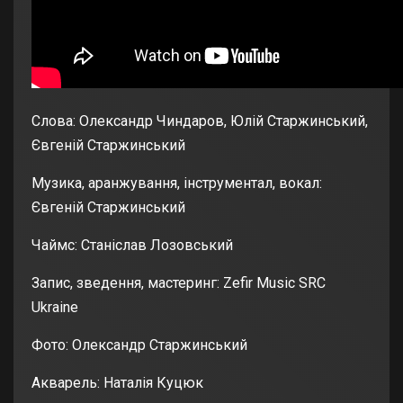
Слова: Олександр Чиндаров, Юлій Старжинський,
Євгеній Старжинський
Музика, аранжування, інструментал, вокал:
Євгеній Старжинський
Чаймс: Станіслав Лозовський
Запис, зведення, мастеринг: Zefir Music SRC
Ukraine
Фото: Олександр Старжинський
Акварель: Наталія Куцюк