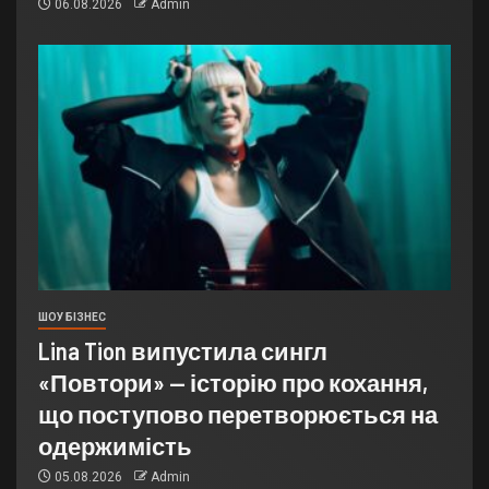
06.08.2026
Admin
ШОУ БІЗНЕС
Lina Tion випустила сингл
«Повтори» — історію про кохання,
що поступово перетворюється на
одержимість
05.08.2026
Admin