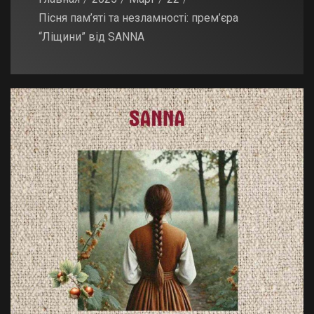
Пісня пам’яті та незламності: прем’єра
“Ліщини” від SANNA