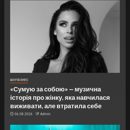
ШОУ БІЗНЕС
«Сумую за собою» — музична
історія про жінку, яка навчилася
виживати, але втратила себе
06.08.2026
Admin