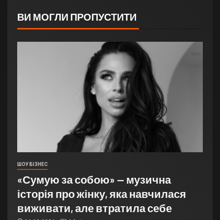
ВИ МОГЛИ ПРОПУСТИТИ
ШОУ БІЗНЕС
«Сумую за собою» — музична
історія про жінку, яка навчилася
виживати, але втратила себе