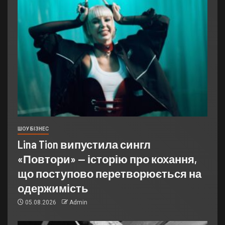
ШОУ БІЗНЕС
Lina Tion випустила сингл
«Повтори» — історію про кохання,
що поступово перетворюється на
одержимість
05.08.2026
Admin