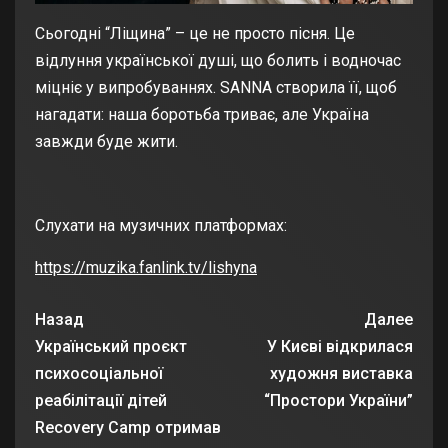
Сьогодні “Ліщина” – це не просто пісня. Це
відлуння української душі, що болить і водночас
міцніє у випробуваннях. SANNA створила її, щоб
нагадати: наша боротьба триває, але Україна
завжди буде жити.
Слухати на музичних платформах:
https://muzika.fanlink.tv/lishyna
Назад
Далее
Український проєкт
У Києві відкрилася
психосоціальної
художня виставка
реабілітації дітей
“Простори України”
Recovery Camp отримав