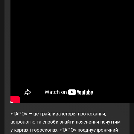
«ТАРО» — це грайлива історія про кохання,
астрологію та спроби знайти пояснення почуттям
у картах і гороскопах. «ТАРО» поєднує іронічний