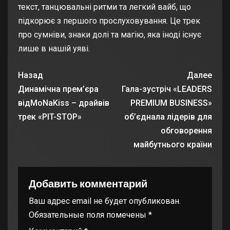
текст, танцювальні ритми та легкий вайб, що
підкорює з першого прослуховування. Це трек
про сумніви, знаки долі та магію, яка іноді існує
лише в нашій уяві.
Назад
Далее
Динамічна прем’єра
Гала-зустріч «LEADERS
відMoNaKiss – драйвів
PREMIUM BUSINESS»
трек «PIT-STOP»
об’єднала лідерів для
обговорення
майбутнього країни
Добавить комментарий
Ваш адрес email не будет опубликован.
Обязательные поля помечены
*