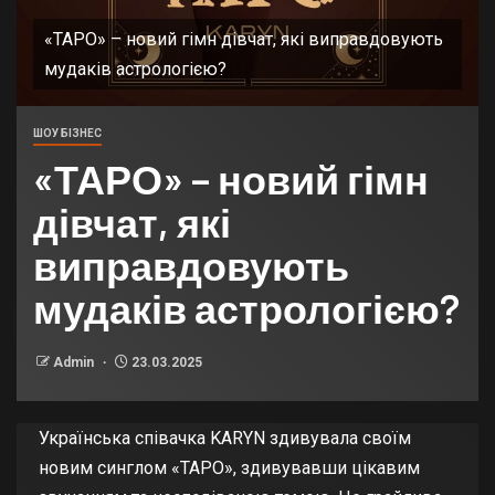
«ТАРО» – новий гімн дівчат, які виправдовують
мудаків астрологією?
ШОУ БІЗНЕС
«ТАРО» – новий гімн
дівчат, які
виправдовують
мудаків астрологією?
Admin
23.03.2025
Українська співачка KARYN здивувала своїм
новим синглом «ТАРО», здивувавши цікавим