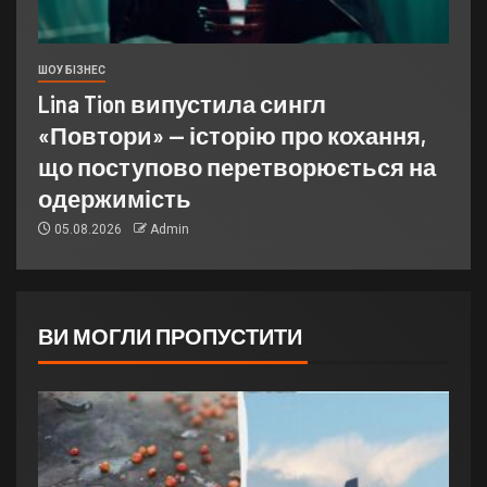
ШОУ БІЗНЕС
Lina Tion випустила сингл
«Повтори» — історію про кохання,
що поступово перетворюється на
одержимість
05.08.2026
Admin
ВИ МОГЛИ ПРОПУСТИТИ