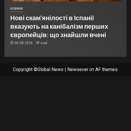
НОВИНИ
Нові скам’янілості в Іспанії
вказують на канібалізм перших
європейців: що знайшли вчені
06.08.2026
soel
Copyright ©Global News
|
Newsever
от AF themes.