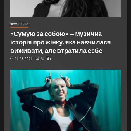
ШОУ БІЗНЕС
«Сумую за собою» — музична
історія про жінку, яка навчилася
виживати, але втратила себе
06.08.2026
Admin