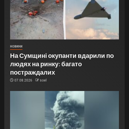
НОВИНИ
На Сумщині окупанти вдарили по
людях на ринку: багато
постраждалих
07.08.2026
soel