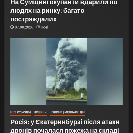
На Сумщині окупанти вдарили по
людях на ринку: багато
постраждалих
07.08.2026
soel
БЕЗ РУБРИКИ
НОВИНИ
НОВИНИ | МІЖНАРОДНІ
Росія: у Єкатеринбурзі після атаки
дронів почалася пожежа на складі