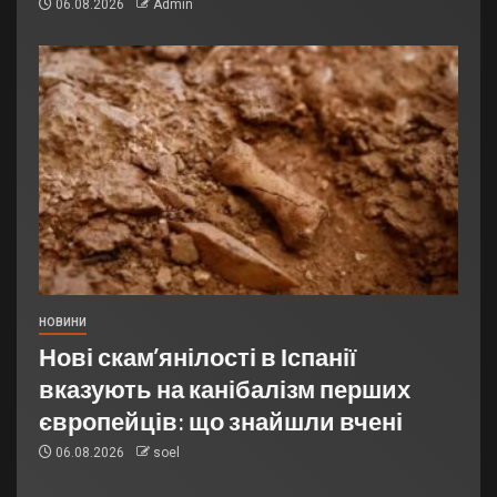
06.08.2026
Admin
НОВИНИ
Нові скам’янілості в Іспанії
вказують на канібалізм перших
європейців: що знайшли вчені
06.08.2026
soel