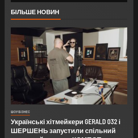
БІЛЬШЕ НОВИН
ШОУ БІЗНЕС
Українські хітмейкери GERALD 032 і
ШЕРШЕНЬ запустили спільний