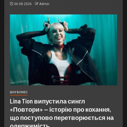
06.08.2026
Admin
ШОУ БІЗНЕС
Lina Tion випустила сингл
«Повтори» — історію про кохання,
що поступово перетворюється на
одержимість