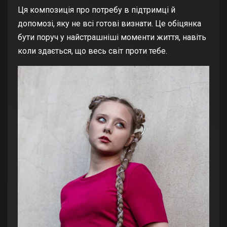
Ця композиція про потребу в підтримці й
допомозі, яку не всі готові визнати. Це обіцянка
бути поруч у найстрашніші моменти життя, навіть
коли здається, що весь світ проти тебе.