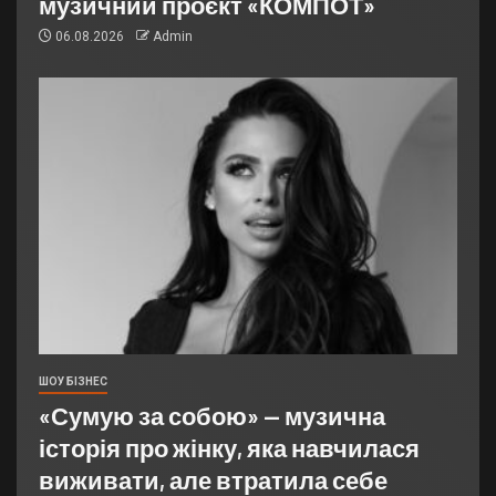
музичний проєкт «КОМПОТ»
06.08.2026
Admin
ШОУ БІЗНЕС
«Сумую за собою» — музична
історія про жінку, яка навчилася
виживати, але втратила себе