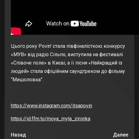
Цього року Povin’ стала півфіналісткою конкурсу
«МУВ» від радіо Сільпо, виступила на фестивалі
«Співоче поле» в Києві, а її пісня «Найкращий із
людей» стала офіційним саундтреком до фільму
“Мишоловка”.
https://www.instagram.com/itsapovin
https://id.ffm.to/moya_myla_zironka
Назад
Далее