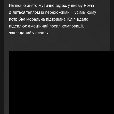
На пісню знято
музичне відео,
у якому Povin’
ділиться теплом із перехожими — усіма, кому
потрібна моральна підтримка. Кліп вдало
підсилює емоційний посил композиції,
закладений у словах.