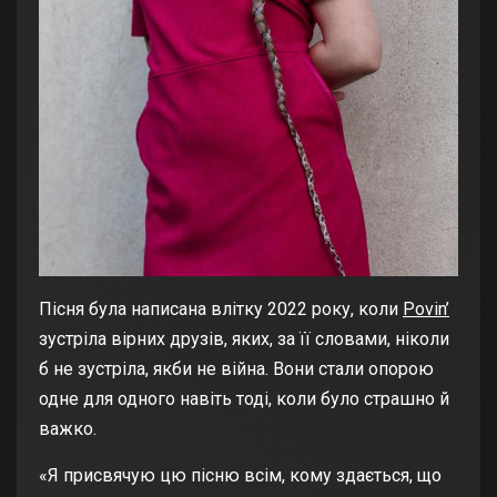
Пісня була написана влітку 2022 року, коли
Povin’
зустріла вірних друзів, яких, за її словами, ніколи
б не зустріла, якби не війна. Вони стали опорою
одне для одного навіть тоді, коли було страшно й
важко.
«Я присвячую цю пісню всім, кому здається, що