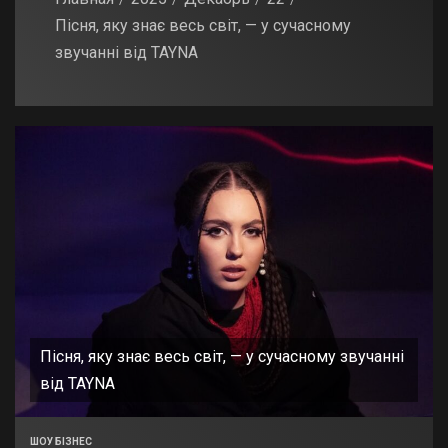
Пісня, яку знає весь світ, — у сучасному
звучанні від TAYNA
Пісня, яку знає весь світ, — у сучасному звучанні
від TAYNA
ШОУ БІЗНЕС