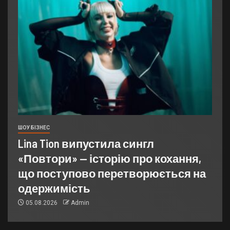
ШОУ БІЗНЕС
Lina Tion випустила сингл
«Повтори» — історію про кохання,
що поступово перетворюється на
одержимість
05.08.2026
Admin