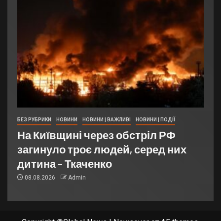
БЕЗ РУБРИКИ
НОВИНИ
НОВИНИ | ВАЖЛИВІ
НОВИНИ | ПОДІЇ
На Київщині через обстріл РФ
загинуло троє людей, серед них
дитина – Ткаченко
08.08.2026
Admin