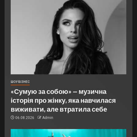
ШОУ БІЗНЕС
«Сумую за собою» — музична
історія про жінку, яка навчилася
виживати, але втратила себе
06.08.2026
Admin