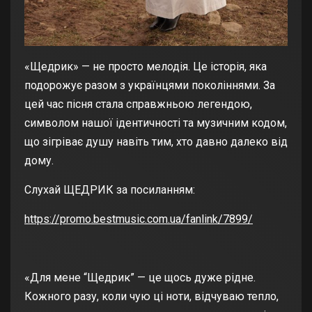
«Щедрик» — не просто мелодія. Це історія, яка
подорожує разом з українцями поколіннями. За
цей час пісня стала справжньою легендою,
символом нашої ідентичності та музичним кодом,
що зігріває душу навіть тим, хто давно далеко від
дому.
Слухай ЩЕДРИК за посиланням:
https://promo.bestmusic.com.ua/fanlink/7899/
«Для мене “Щедрик” — це щось дуже рідне.
Кожного разу, коли чую ці ноти, відчуваю тепло,