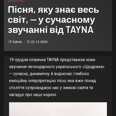
Пісня, яку знає весь
світ, — у сучасному
звучанні від TAYNA
Admin
22.12.2025
19 грудня співачка TAYNA представила нове
звучання легендарного українського «Щедрика»
— сучасну, динамічну й водночас глибоко
емоційну інтерпретацію пісні, яка вже понад
століття супроводжує нас у зимові свята та
нагадує про наші корені.