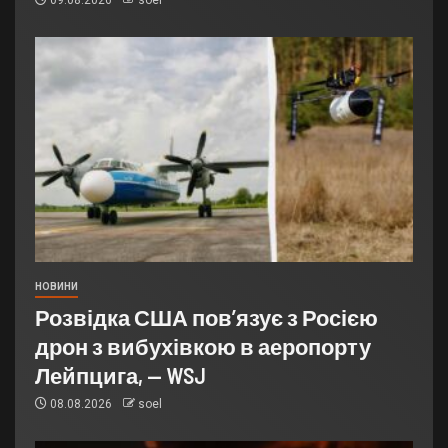
НОВИНИ
Розвідка США пов’язує з Росією
дрон з вибухівкою в аеропорту
Лейпцига, — WSJ
08.08.2026
soel