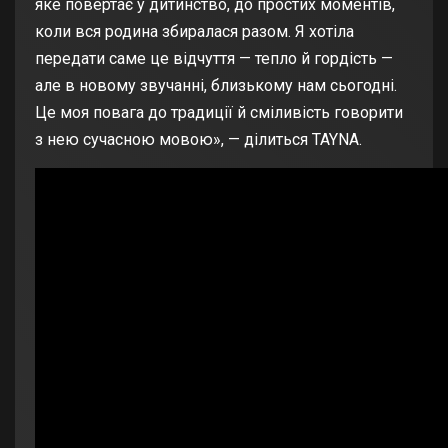
яке повертає у дитинство, до простих моментів,
коли вся родина збиралася разом. Я хотіла
передати саме це відчуття — тепло й гордість —
але в новому звучанні, близькому нам сьогодні.
Це моя повага до традиції й сміливість говорити
з нею сучасною мовою», — ділиться TAYNA.