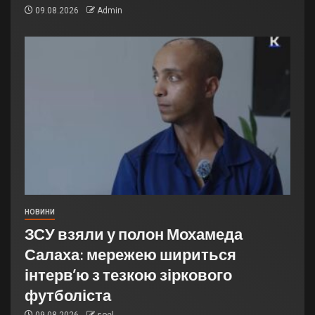
09.08.2026
Admin
НОВИНИ
ЗСУ взяли у полон Мохамеда
Салаха: мережею шириться
інтерв’ю з тезкою зіркового
футболіста
09.08.2026
soel