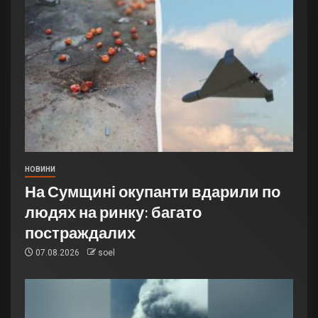
НОВИНИ
На Сумщині окупанти вдарили по
людях на ринку: багато
постраждалих
07.08.2026
soel