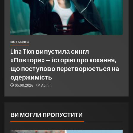
ШОУ БІЗНЕС
Lina Tion випустила сингл
«Повтори» — історію про кохання,
що поступово перетворюється на
одержимість
05.08.2026
Admin
ВИ МОГЛИ ПРОПУСТИТИ