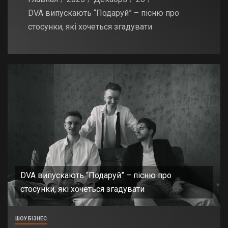
DVA випускають “Подаруй” – пісню про
стосунки, які хочеться згадувати
DVA випускають “Подаруй” – пісню про
стосунки, які хочеться згадувати
ШОУ БІЗНЕС