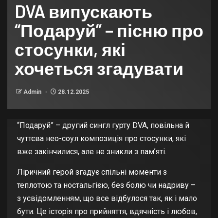
DVA випускають
“Подаруй” – пісню про
стосунки, які
хочеться згадувати
Admin
28.12.2025
“Подаруй” – другий сингл гурту DVA, повільна й
чуттєва нео-соул композиція про стосунки, які
вже закінчилися, але не зникли з памʼяті.
Ліричний герой згадує спільні моменти з
теплотою та ностальгією, без болю чи надриву –
з усвідомленням, що все відбулося так, як і мало
бути. Це історія про прийняття, вдячність і любов,