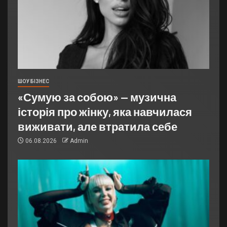
ШОУ БІЗНЕС
«Сумую за собою» — музична
історія про жінку, яка навчилася
виживати, але втратила себе
06.08.2026
Admin