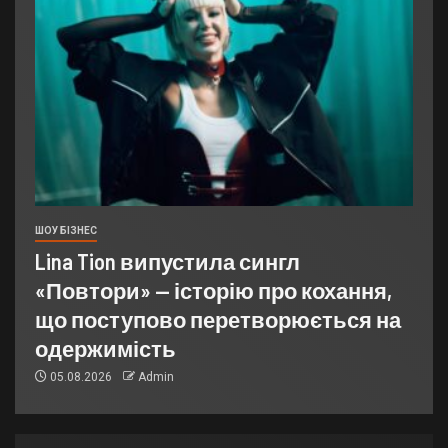
ШОУ БІЗНЕС
Lina Tion випустила сингл
«Повтори» — історію про кохання,
що поступово перетворюється на
одержимість
05.08.2026
Admin