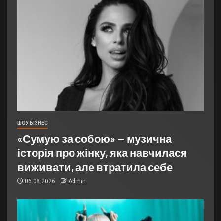
ШОУ БІЗНЕС
«Сумую за собою» — музична
історія про жінку, яка навчилася
виживати, але втратила себе
06.08.2026
Admin