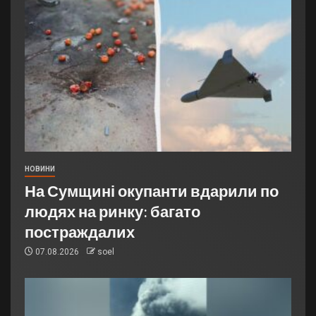
НОВИНИ
На Сумщині окупанти вдарили по
людях на ринку: багато
постраждалих
07.08.2026
soel