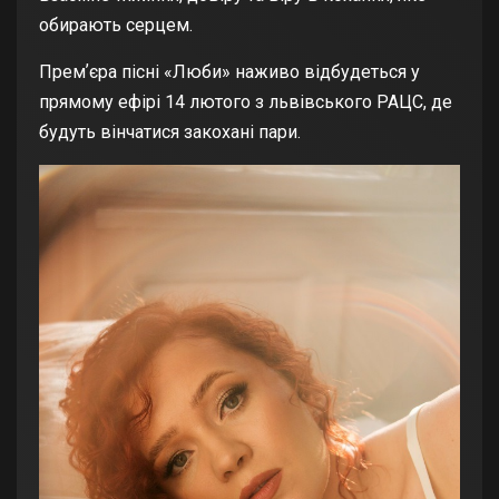
обирають серцем.
Премʼєра пісні «Люби» наживо відбудеться у
прямому ефірі 14 лютого з львівського РАЦС, де
будуть вінчатися закохані пари.