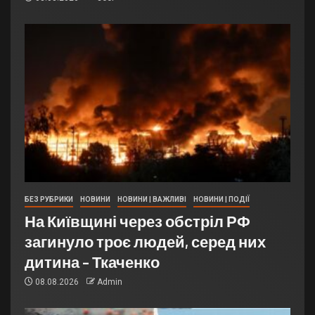
БЕЗ РУБРИКИ
НОВИНИ
НОВИНИ | ВАЖЛИВІ
НОВИНИ | ПОДІЇ
На Київщині через обстріл РФ
загинуло троє людей, серед них
дитина – Ткаченко
08.08.2026
Admin