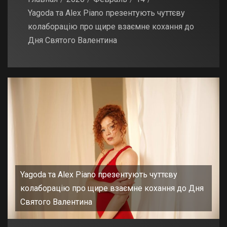
Yagoda та Alex Piano презентують чуттєву
колаборацію про щире взаємне кохання до
Дня Святого Валентина
Yagoda та Alex Piano презентують чуттєву
колаборацію про щире взаємне кохання до Дня
Святого Валентина