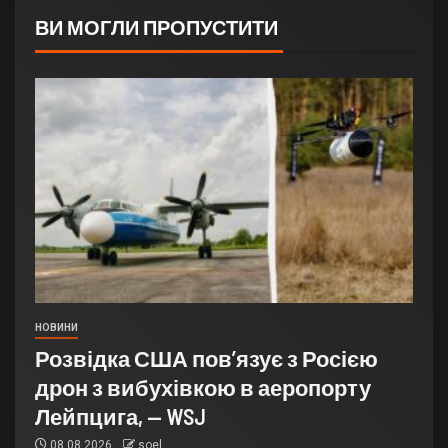
ВИ МОГЛИ ПРОПУСТИТИ
НОВИНИ
Розвідка США пов’язує з Росією
дрон з вибухівкою в аеропорту
Лейпцига, — WSJ
08.08.2026
soel