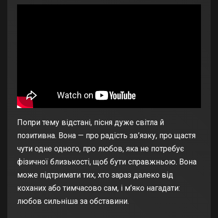
Попри тему відстані, пісня дуже світла й
позитивна. Вона — про радість зв’язку, про щастя
чути одне одного, про любов, яка не потребує
фізичної близькості, щоб бути справжньою. Вона
може підтримати тих, хто зараз далеко від
коханих або тимчасово сам, і м’яко нагадати:
любов сильніша за обставини.