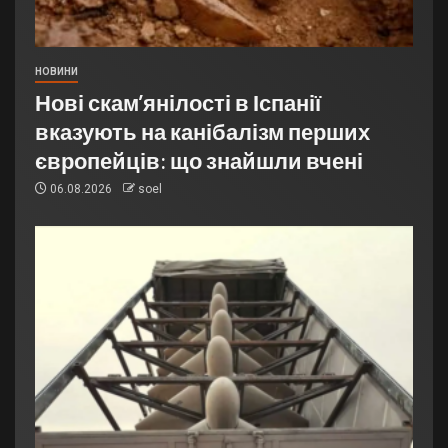
НОВИНИ
Нові скам’янілості в Іспанії
вказують на канібалізм перших
європейців: що знайшли вчені
06.08.2026
soel