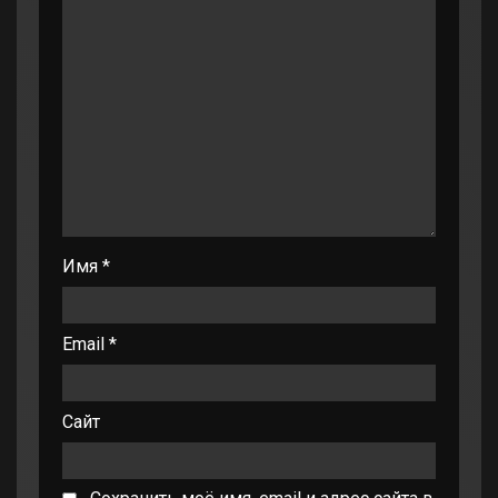
Имя
*
Email
*
Сайт