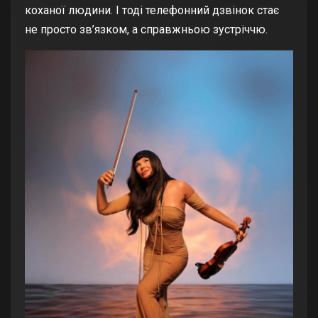
коханої людини. І тоді телефонний дзвінок стає
не просто зв’язком, а справжньою зустріччю.