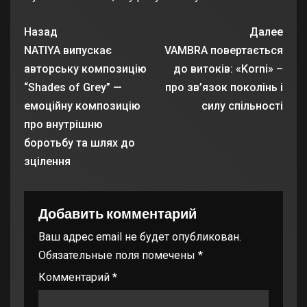
Назад
Далее
NATIYA випускає
VAMBRA повертається
авторську композицію
до витоків: «Korni» –
“Shades of Grey” —
про зв’язок поколінь і
емоційну композицію
силу спільності
про внутрішню
боротьбу та шлях до
зцілення
Добавить комментарий
Ваш адрес email не будет опубликован.
Обязательные поля помечены
*
Комментарий
*