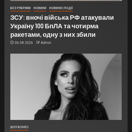
БЕЗ РУБРИКИ
НОВИНИ
НОВИНИ | ПОДІЇ
ЗСУ: вночі війська РФ атакували
Україну 100 БпЛА та чотирма
ракетами, одну з них збили
06.08.2026
Admin
ШОУ БІЗНЕС