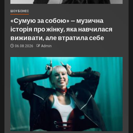
ШОУ БІЗНЕС
«Сумую за собою» — музична
історія про жінку, яка навчилася
виживати, але втратила себе
06.08.2026
Admin