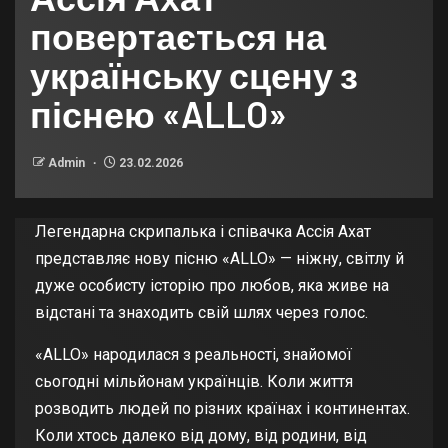
повертається на
українську сцену з
піснею «ALLO»
Admin
23.02.2026
Легендарна скрипалька і співачка Ассія Ахат
представляє нову пісню «ALLO» — ніжну, світлу й
дуже особисту історію про любов, яка живе на
відстані та знаходить свій шлях через голос.
«ALLO» народилася з реальності, знайомої
сьогодні мільйонам українців. Коли життя
розводить людей по різних країнах і континентах.
Коли хтось далеко від дому, від родини, від