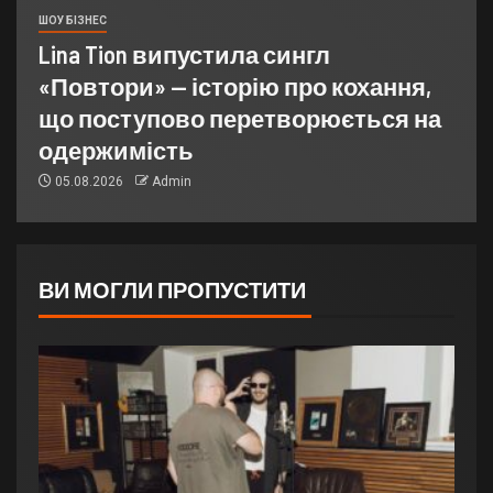
ШОУ БІЗНЕС
Lina Tion випустила сингл
«Повтори» — історію про кохання,
що поступово перетворюється на
одержимість
05.08.2026
Admin
ВИ МОГЛИ ПРОПУСТИТИ