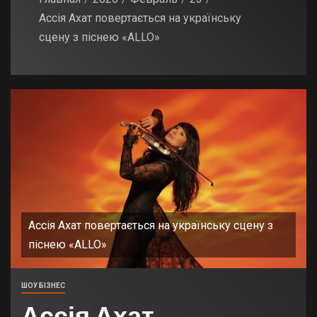
Ассія Ахат повертається на українську
сцену з піснею «ALLO»
Ассія Ахат повертається на українську сцену з
піснею «ALLO»
ШОУ БІЗНЕС
Ассія Ахат