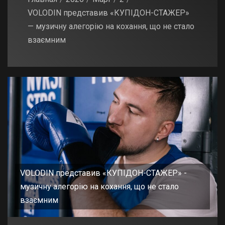
VOLODIN представив «КУПІДОН-СТАЖЕР»
— музичну алегорію на кохання, що не стало
взаємним
VOLODIN представив «КУПІДОН-СТАЖЕР» -
музичну алегорію на кохання, що не стало
взаємним