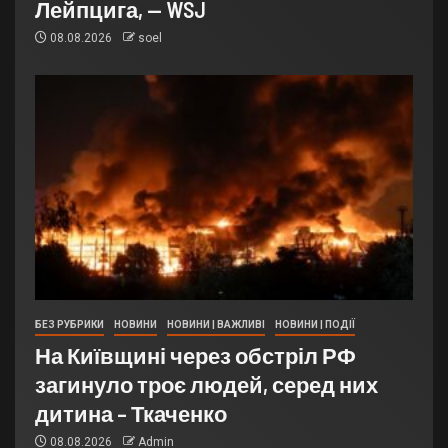
Лейпцига, — WSJ
08.08.2026
soel
БЕЗ РУБРИКИ
НОВИНИ
НОВИНИ | ВАЖЛИВІ
НОВИНИ | ПОДІЇ
На Київщині через обстріл РФ
загинуло троє людей, серед них
дитина – Ткаченко
08.08.2026
Admin