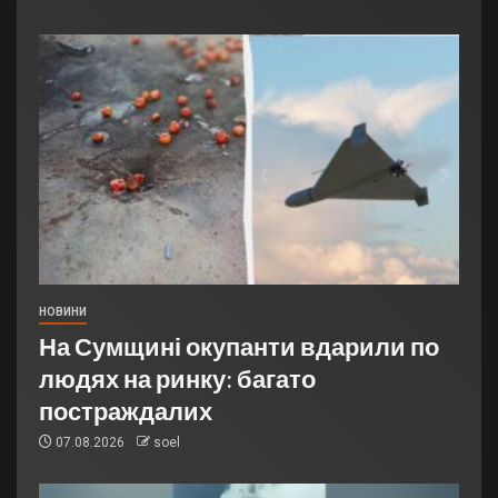
НОВИНИ
На Сумщині окупанти вдарили по
людях на ринку: багато
постраждалих
07.08.2026
soel