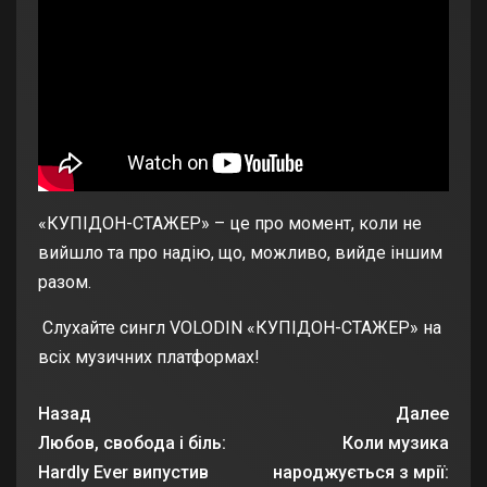
«КУПІДОН-СТАЖЕР» – це про момент, коли не
вийшло та про надію, що, можливо, вийде іншим
разом.
Слухайте сингл VOLODIN «КУПІДОН-СТАЖЕР» на
всіх музичних платформах!
Назад
Далее
Любов, свобода і біль:
Коли музика
Hardly Ever випустив
народжується з мрії: