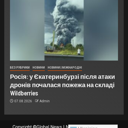
БЕЗ РУБРИКИ
НОВИНИ
НОВИНИ | МІЖНАРОДНІ
Росія: у Єкатеринбурзі після атаки
дронів почалася пожежа на складі
Wildberries
07.08.2026
Admin
Copyright ©Global News
|
Newsever
от AF themes.