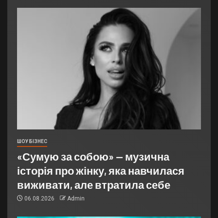
ШОУ БІЗНЕС
«Сумую за собою» — музична
історія про жінку, яка навчилася
виживати, але втратила себе
06.08.2026
Admin