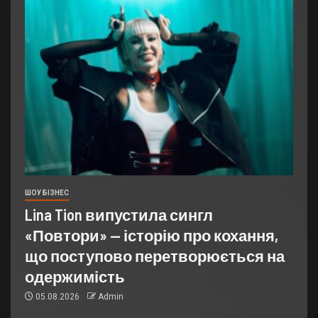
ШОУ БІЗНЕС
Lina Tion випустила сингл
«Повтори» — історію про кохання,
що поступово перетворюється на
одержимість
05.08.2026
Admin