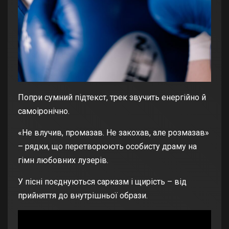
Попри сумний підтекст, трек звучить енергійно й
самоіронічно.
«Не влучив, промазав. Не закохав, але розмазав»
– рядки, що перетворюють особисту драму на
гімн любовних лузерів.
У пісні поєднуються сарказм і щирість – від
прийняття до внутрішньої образи.