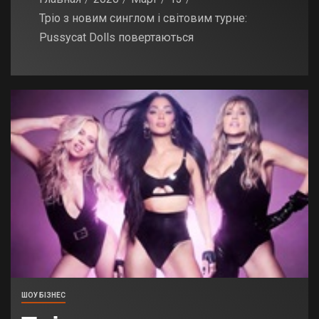
Тріо з новим синглом і світовим турне:
Pussycat Dolls повертаються
ШОУ БІЗНЕС