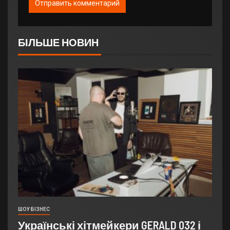
БІЛЬШЕ НОВИН
ШОУ БІЗНЕС
Українські хітмейкери GERALD 032 і