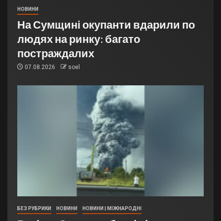
НОВИНИ
На Сумщині окупанти вдарили по
людях на ринку: багато
постраждалих
07.08.2026
soel
БЕЗ РУБРИКИ
НОВИНИ
НОВИНИ | МІЖНАРОДНІ