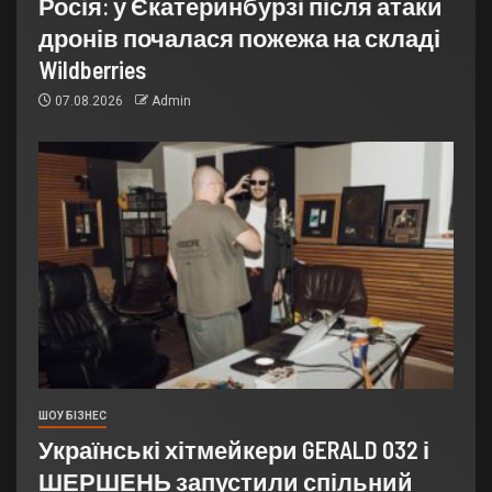
Росія: у Єкатеринбурзі після атаки
дронів почалася пожежа на складі
Wildberries
07.08.2026
Admin
ШОУ БІЗНЕС
Українські хітмейкери GERALD 032 і
ШЕРШЕНЬ запустили спільний