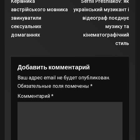
Керівника
Serhii Presniakov: як
австрійського мовника
український музикант і
звинуватили
відеограф поєднує
сексуальних
музику та
домаганнях
кінематографічний
стиль
Добавить комментарий
Ваш адрес email не будет опубликован.
Обязательные поля помечены
*
Комментарий
*