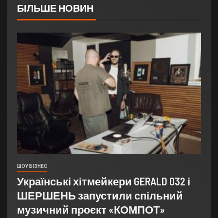
БІЛЬШЕ НОВИН
ШОУ БІЗНЕС
Українські хітмейкери GERALD 032 і
ШЕРШЕНЬ запустили спільний
музичний проєкт «КОМПОТ»