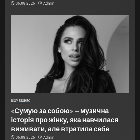
06.08.2026
Admin
ШОУ БІЗНЕС
«Сумую за собою» — музична
історія про жінку, яка навчилася
виживати, але втратила себе
06.08.2026
Admin