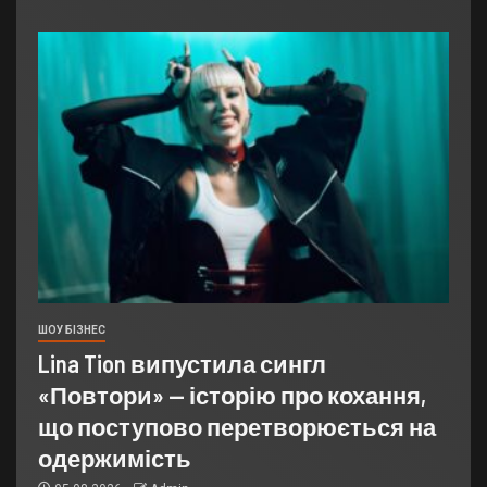
ШОУ БІЗНЕС
Lina Tion випустила сингл
«Повтори» — історію про кохання,
що поступово перетворюється на
одержимість