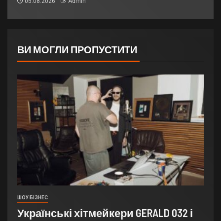
05.08.2026
Admin
ВИ МОГЛИ ПРОПУСТИТИ
ШОУ БІЗНЕС
Українські хітмейкери GERALD 032 і