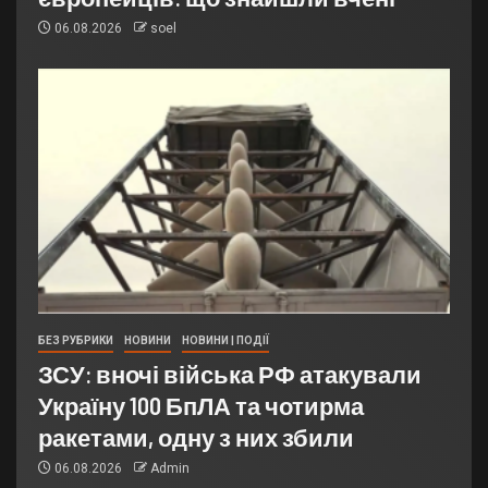
06.08.2026
soel
БЕЗ РУБРИКИ
НОВИНИ
НОВИНИ | ПОДІЇ
ЗСУ: вночі війська РФ атакували
Україну 100 БпЛА та чотирма
ракетами, одну з них збили
06.08.2026
Admin