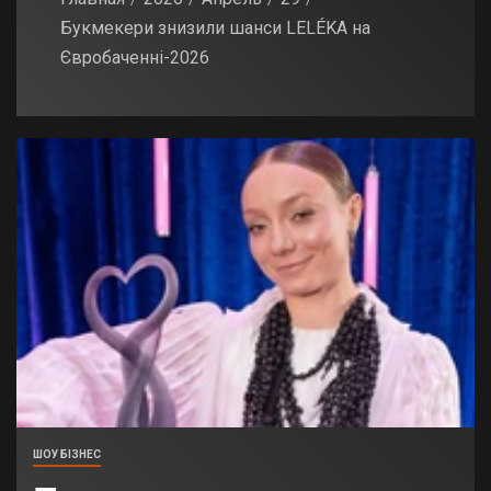
Букмекери знизили шанси LELÉKA на
Євробаченні-2026
ШОУ БІЗНЕС