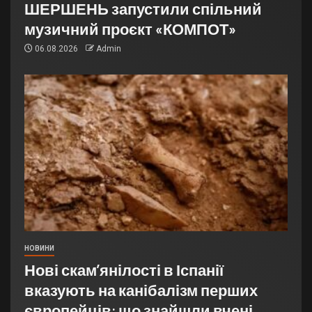
ШЕРШЕНЬ запустили спільний
музичний проєкт «КОМПОТ»
06.08.2026
Admin
НОВИНИ
Нові скам’янілості в Іспанії
вказують на канібалізм перших
європейців: що знайшли вчені