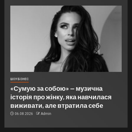
ШОУ БІЗНЕС
«Сумую за собою» — музична
історія про жінку, яка навчилася
виживати, але втратила себе
06.08.2026
Admin