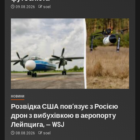
09.08.2026
soel
НОВИНИ
Розвідка США пов’язує з Росією
дрон з вибухівкою в аеропорту
Лейпцига, — WSJ
08.08.2026
soel