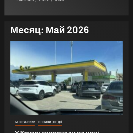
Месяц:
Май 2026
БЕЗ РУБРИКИ
НОВИНИ | ПОДІЇ
У Криму запровадили нові