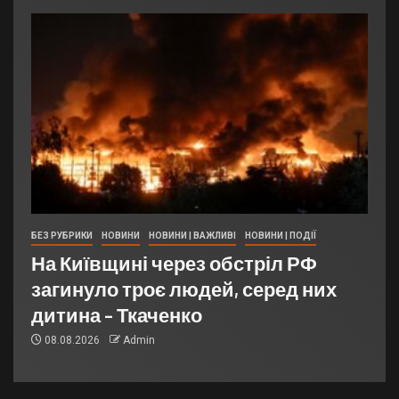
БЕЗ РУБРИКИ
НОВИНИ
НОВИНИ | ВАЖЛИВІ
НОВИНИ | ПОДІЇ
На Київщині через обстріл РФ
загинуло троє людей, серед них
дитина – Ткаченко
08.08.2026
Admin