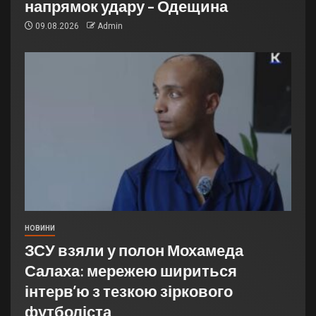
напрямок удару – Одещина
09.08.2026
Admin
НОВИНИ
ЗСУ взяли у полон Мохамеда
Салаха: мережею шириться
інтерв’ю з тезкою зіркового
футболіста