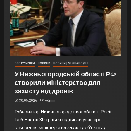
БЕЗ РУБРИКИ
НОВИНИ
НОВИНИ | МІЖНАРОДНІ
У Нижньогородській області РФ
створили міністерство для
захисту від дронів
30.05.2026
Admin
Губернатор Нижньогородської області Росії
Гліб Нікітін 30 травня підписав указ про
створення міністерства захисту об’єктів у