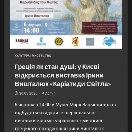
КУЛЬТУРА І МИСТЕЦТВО
Греція як стан душі: у Києві
відкриється виставка Ірини
Вишталюк «Каріатиди Світла»
30.05.2026
Admin
6 червня о 14:00 у Музеї Марії Заньковецької
відбудеться відкриття персональної
виставки відомої української мисткині
грецького походження Ірини Вишталюк