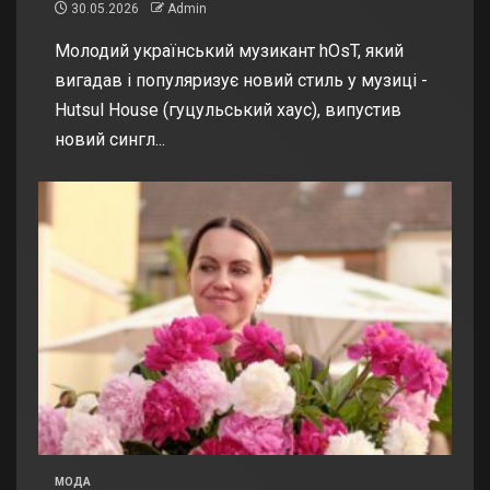
30.05.2026
Admin
Молодий український музикант hOsT, який
вигадав і популяризує новий стиль у музиці -
Hutsul House (гуцульський хаус), випустив
новий сингл...
МОДА