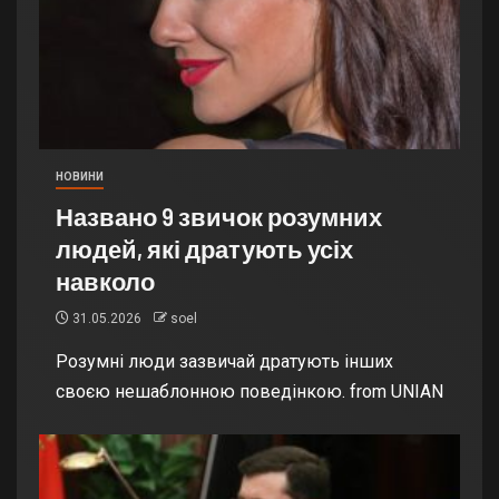
НОВИНИ
Названо 9 звичок розумних
людей, які дратують усіх
навколо
31.05.2026
soel
Розумні люди зазвичай дратують інших
своєю нешаблонною поведінкою. from UNIAN