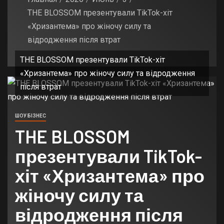
THE BLOSSOM презентували TikTok-хіт
«Хризантема» про жіночу силу та
відродження після втрат
THE BLOSSOM презентували TikTok-хіт
«Хризантема» про жіночу силу та відродження
після втрат
ШОУ БІЗНЕС
THE BLOSSOM
презентували TikTok-
хіт «Хризантема» про
жіночу силу та
відродження після