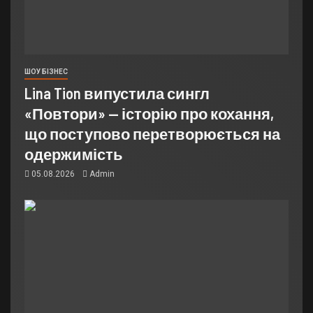
ШОУ БІЗНЕС
Lina Tion випустила сингл
«Повтори» — історію про кохання,
що поступово перетворюється на
одержимість
05.08.2026
Admin