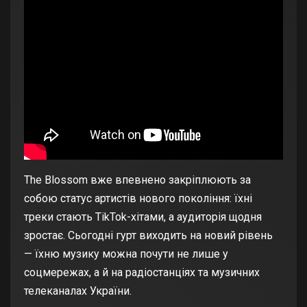
The Blossom вже впевнено закріплюють за
собою статус артистів нового покоління: їхні
треки стають TikTok-хітами, а аудиторія щодня
зростає. Сьогодні гурт виходить на новий рівень
— їхню музику можна почути не лише у
соцмережах, а й на радіостанціях та музичних
телеканалах України.