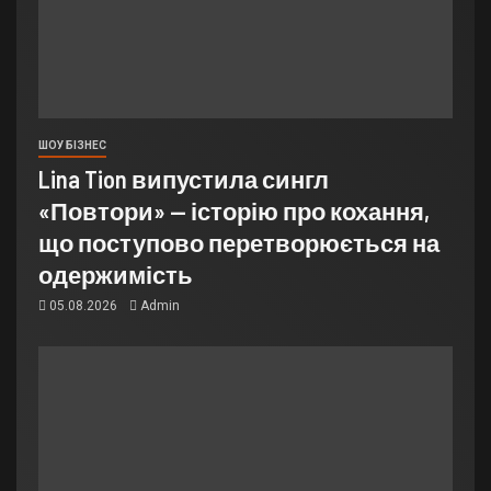
ШОУ БІЗНЕС
Lina Tion випустила сингл
«Повтори» — історію про кохання,
що поступово перетворюється на
одержимість
05.08.2026
Admin