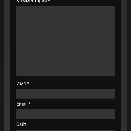
Комментарий
*
Имя
*
Email
*
Сайт