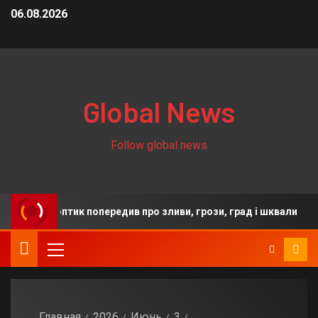
06.08.2026
Global News
Follow global news
и: синоптик попередив про зливи, грози, град і шквали
Главная
2026
Июнь
3