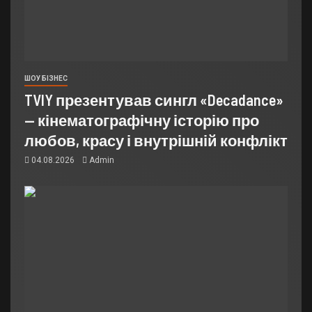
ШОУ БІЗНЕС
TVIY презентував сингл «Decadance»
— кінематографічну історію про
любов, красу і внутрішній конфлікт
04.08.2026
Admin