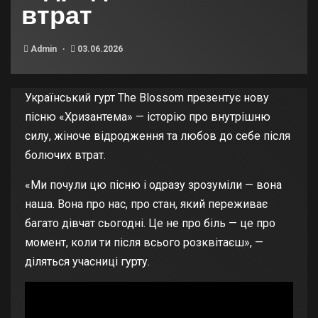
втрат
Admin
03.06.2026
Український гурт The Blossom презентує нову
пісню «Хризантема» — історію про внутрішню
силу, жіноче відродження та любов до себе після
болючих втрат.
«Ми почули цю пісню і одразу зрозуміли — вона
наша. Вона про нас, про стан, який переживає
багато дівчат сьогодні. Це не про біль — це про
момент, коли ти після всього розквітаєш», —
діляться учасниці гурту.