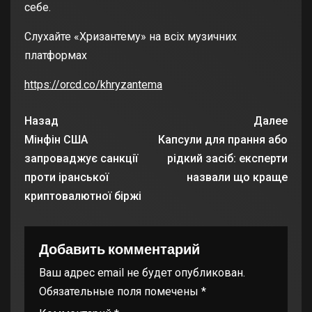
себе.
Слухайте «Хризантему» на всіх музичних
платформах
https://orcd.co/khryzantema
Назад
Далее
Мінфін США
Капсули для прання або
запроваджує санкції
рідкий засіб: експерти
проти іранської
назвали що краще
криптовалютної біржі
Добавить комментарий
Ваш адрес email не будет опубликован.
Обязательные поля помечены
*