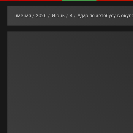
Главная
2026
Июнь
4
Удар по автобусу в окуп