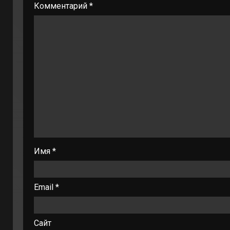
Комментарий
*
Имя
*
Email
*
Сайт