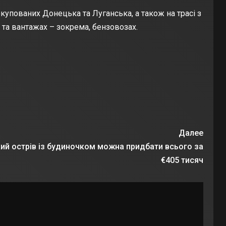
купованих Донецька та Луганська, а також на трасі з
 та вантажах – зокрема, бензовозах.
Далее
й острів із будиночком можна придбати всього за
€405 тисяч