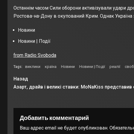
Останнім часом Сили оборони активізували удари дрон
Ростова-на-Дону в окупований Крим. Однак Україна з
Новини
Новини | Події
from Radio Svoboda
виклики
країна
Новини
Новини | Події
реалії
своб
Tags:
Назад
Азарт, драйв і великі ставки: MoNaKiss представив 
Добавить комментарий
Ваш адрес email не будет опубликован.
Обязатель